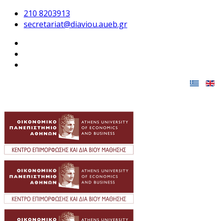
210 8203913
secretariat@diaviou.aueb.gr