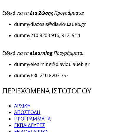
Ειδικά για τα
Δια Ζώσης
Προγράμματα:
dummy
diazosis@diaviou.aueb.gr
dummy
210 8203 916, 912, 914
Ειδικά για τα
eLearning
Προγράμματα:
dummy
elearning@diaviou.aueb.gr
dummy
+30 210 8203 753
ΠΕΡΙΕΧΟΜΕΝΑ ΙΣΤΟΤΟΠΟΥ
ΑΡΧΙΚΗ
ΑΠΟΣΤΟΛΗ
ΠΡΟΓΡΑΜΜΑΤΑ
ΕΚΠΑΙΔΕΥΤΕΣ
ΕΝΔΟΕΤΑΙΡΙΚΑ