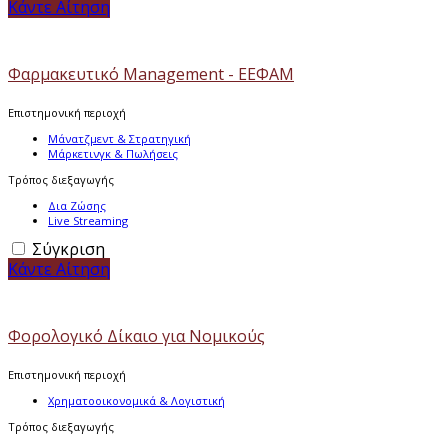
Κάντε Αίτηση
Φαρμακευτικό Management - ΕΕΦΑΜ
Επιστημονική περιοχή
Μάνατζμεντ & Στρατηγική
Μάρκετινγκ & Πωλήσεις
Τρόπος διεξαγωγής
Δια Ζώσης
Live Streaming
Σύγκριση
Κάντε Αίτηση
Φορολογικό Δίκαιο για Νομικούς
Επιστημονική περιοχή
Χρηματοοικονομικά & Λογιστική
Τρόπος διεξαγωγής