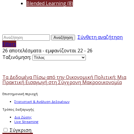
Blended Learning
(8)
Σύνθετη αναζήτηση
Αναζήτηση
Filters
26 αποτελέσματα - εμφανίζονται 22 - 26
Ταξινόμηση:
Τα Δεδομένα Πίσω από την Οικονομική Πολιτική: Μια
Πρακτική Εισαγωγή στη Σύγχρονη Μακροοικονομία
Επιστημονική περιοχή
Στατιστική & Ανάλυση Δεδομένων
Τρόπος διεξαγωγής
Δια Ζώσης
Live Streaming
Σύγκριση