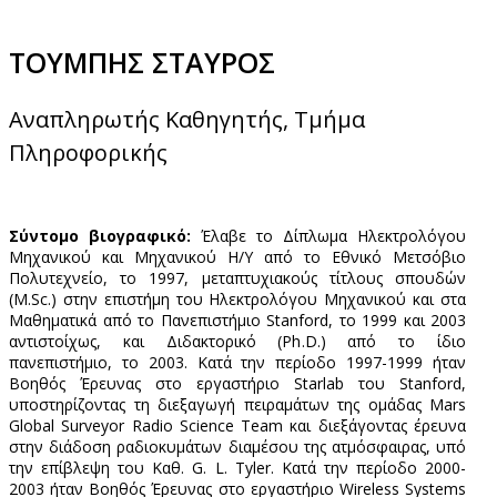
ΤΟΥΜΠΗΣ ΣΤΑΥΡΟΣ
Αναπληρωτής Καθηγητής, Τμήμα
Πληροφορικής
Σύντομο βιογραφικό:
Έλαβε το Δίπλωμα Ηλεκτρολόγου
Μηχανικού και Μηχανικού Η/Υ από το Εθνικό Μετσόβιο
Πολυτεχνείο, το 1997, μεταπτυχιακούς τίτλους σπουδών
(M.Sc.) στην επιστήμη του Ηλεκτρολόγου Μηχανικού και στα
Μαθηματικά από το Πανεπιστήμιο Stanford, το 1999 και 2003
αντιστοίχως, και Διδακτορικό (Ph.D.) από το ίδιο
πανεπιστήμιο, το 2003. Κατά την περίοδο 1997-1999 ήταν
Βοηθός Έρευνας στο εργαστήριο Starlab του Stanford,
υποστηρίζοντας τη διεξαγωγή πειραμάτων της ομάδας Mars
Global Surveyor Radio Science Team και διεξάγοντας έρευνα
στην διάδοση ραδιοκυμάτων διαμέσου της ατμόσφαιρας, υπό
την επίβλεψη του Καθ. G. L. Tyler. Κατά την περίοδο 2000-
2003 ήταν Βοηθός Έρευνας στο εργαστήριο Wireless Systems