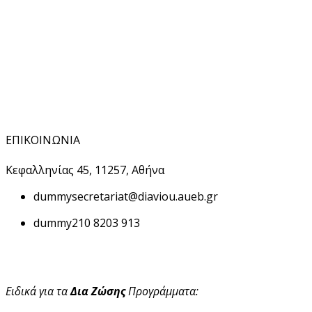
ΕΠΙΚΟΙΝΩΝΙΑ
Κεφαλληνίας 45, 11257, Αθήνα
dummy
secretariat@diaviou.aueb.gr
dummy
210 8203 913
Ειδικά για τα
Δια Ζώσης
Προγράμματα: