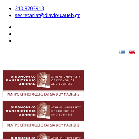
210 8203913
secretariat@diaviou.aueb.gr