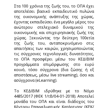
Στα 100 χρόνια της ζωής του, το ΟΠΑ έχει
αποτελέσει βασικό εκπαιδευτικό πυλώνα
της οικονομικής ανάπτυξης της χώρας,
έχοντας εκπαιδεύσει ένα μεγάλο μέρος του
ανώτερου στελεχιακό δυναμικού της
οικονομικής και επιχειρησιακής ζωής της
χώρας. Ξεκινώντας την δεύτερη 100ετία
της ζωής του, ανταποκρινόμενο στις
απαιτήσεις των καιρών, χρησιμοποιώντας
τις σύγχρονες τεχνολογικές δυνατότητες,
το ΟΠΑ προσφέρει μέσω του ΚΕΔΙΒΙΜ
προγράμματα επιμόρφωσης στο ευρύ
κοινό, τόσο σύγχρονα (δια ζώσης ή εξ
αποστάσεως, μέσω live streaming), όσο και
ασύγχρονα (eLearning).
Το ΚΕΔΙΒΙΜ ιδρύθηκε με το Νόμο
4485/2017 (ΦΕΚ 1/τΒ/04-01-2018). Αποτελεί
μονάδα του ΟΠΑ και είναι διάδοχος του
Κέντρου Επαγγελματικής Κατάρτισης (ΚΕΚ/