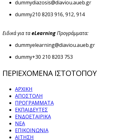
dummy
diazosis@diaviou.aueb.gr
dummy
210 8203 916, 912, 914
Ειδικά για τα
eLearning
Προγράμματα:
dummy
elearning@diaviou.aueb.gr
dummy
+30 210 8203 753
ΠΕΡΙΕΧΟΜΕΝΑ ΙΣΤΟΤΟΠΟΥ
ΑΡΧΙΚΗ
ΑΠΟΣΤΟΛΗ
ΠΡΟΓΡΑΜΜΑΤΑ
ΕΚΠΑΙΔΕΥΤΕΣ
ΕΝΔΟΕΤΑΙΡΙΚΑ
ΝΕΑ
ΕΠΙΚΟΙΝΩΝΙΑ
ΑΙΤΗΣΗ