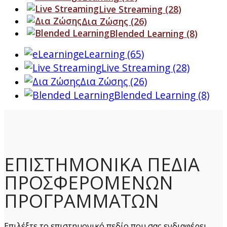
Live Streaming
(28)
Δια Ζώσης
(26)
Blended Learning
(8)
eLearning
(65)
Live Streaming
(28)
Δια Ζώσης
(26)
Blended Learning
(8)
ΕΠΙΣΤΗΜΟΝΙΚΑ ΠΕΔΙΑ
ΠΡΟΣΦΕΡΟΜΕΝΩΝ
ΠΡΟΓΡΑΜΜΑΤΩΝ
Επιλέξτε το επιστημονικό πεδίο που σας ενδιαφέρει.