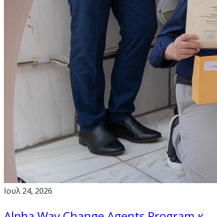
Ιουλ 24, 2026
Alpha Way Change Agents Program κ.