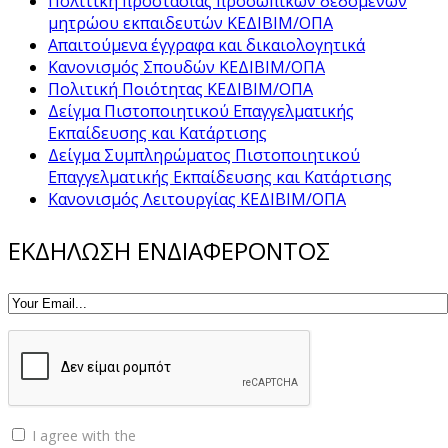
Πολιτική προστασίας προσωπικών δεδομένων
μητρώου εκπαιδευτών ΚΕΔΙΒΙΜ/ΟΠΑ
Απαιτούμενα έγγραφα και δικαιολογητικά
Κανονισμός Σπουδών ΚΕΔΙΒΙΜ/ΟΠΑ
Πολιτική Ποιότητας ΚΕΔΙΒΙΜ/ΟΠΑ
Δείγμα Πιστοποιητικού Επαγγελματικής
Εκπαίδευσης και Κατάρτισης
Δείγμα Συμπληρώματος Πιστοποιητικού
Επαγγελματικής Εκπαίδευσης και Κατάρτισης
Κανονισμός Λειτουργίας ΚΕΔΙΒΙΜ/ΟΠΑ
ΕΚΔΗΛΩΣΗ ΕΝΔΙΑΦΕΡΟΝΤΟΣ
I agree with the
Privacy policy