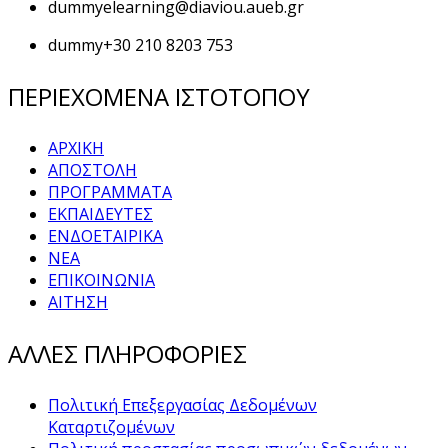
dummy
elearning@diaviou.aueb.gr
dummy
+30 210 8203 753
ΠΕΡΙΕΧΟΜΕΝΑ ΙΣΤΟΤΟΠΟΥ
ΑΡΧΙΚΗ
ΑΠΟΣΤΟΛΗ
ΠΡΟΓΡΑΜΜΑΤΑ
ΕΚΠΑΙΔΕΥΤΕΣ
ΕΝΔΟΕΤΑΙΡΙΚΑ
ΝΕΑ
ΕΠΙΚΟΙΝΩΝΙΑ
ΑΙΤΗΣΗ
ΑΛΛΕΣ ΠΛΗΡΟΦΟΡΙΕΣ
Πολιτική Επεξεργασίας Δεδομένων
Καταρτιζομένων