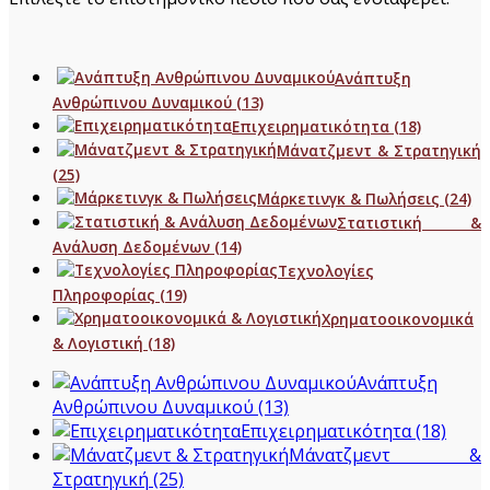
Ανάπτυξη
Ανθρώπινου Δυναμικού
(13)
Επιχειρηματικότητα
(18)
Μάνατζμεντ & Στρατηγική
(25)
Μάρκετινγκ & Πωλήσεις
(24)
Στατιστική &
Ανάλυση Δεδομένων
(14)
Τεχνολογίες
Πληροφορίας
(19)
Χρηματοοικονομικά
& Λογιστική
(18)
Ανάπτυξη
Ανθρώπινου Δυναμικού
(13)
Επιχειρηματικότητα
(18)
Μάνατζμεντ &
Στρατηγική
(25)