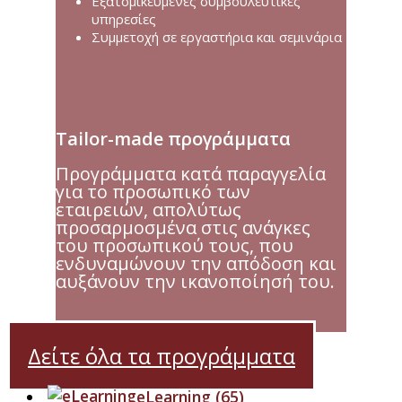
Εξατομικευμένες συμβουλευτικές
υπηρεσίες
Συμμετοχή σε εργαστήρια και σεμινάρια
Tailor-made προγράμματα
Προγράμματα κατά παραγγελία
για το προσωπικό των
εταιρειών, απολύτως
προσαρμοσμένα στις ανάγκες
του προσωπικού τους, που
ενδυναμώνουν την απόδοση και
αυξάνουν την ικανοποίησή του.
Δείτε όλα τα προγράμματα
eLearning
(65)