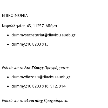
ΕΠΙΚΟΙΝΩΝΙΑ
Κεφαλληνίας 45, 11257, Αθήνα
dummy
secretariat@diaviou.aueb.gr
dummy
210 8203 913
Ειδικά για τα
Δια Ζώσης
Προγράμματα:
dummy
diazosis@diaviou.aueb.gr
dummy
210 8203 916, 912, 914
Ειδικά για τα
eLearning
Προγράμματα: