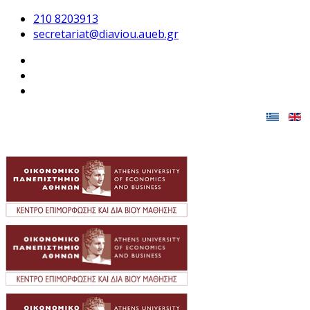
210 8203913
secretariat@diaviou.aueb.gr