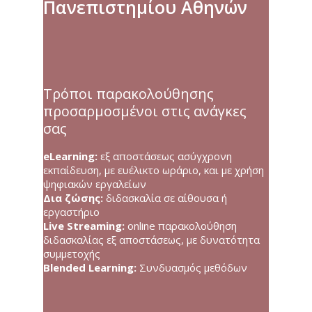
Πανεπιστημίου Αθηνών
Τρόποι παρακολούθησης
προσαρμοσμένοι στις ανάγκες
σας
eLearning:
εξ αποστάσεως ασύγχρονη
εκπαίδευση, με ευέλικτο ωράριο, και με χρήση
ψηφιακών εργαλείων
Δια ζώσης:
διδασκαλία σε αίθουσα ή
εργαστήριο
Live Streaming:
online παρακολούθηση
διδασκαλίας εξ αποστάσεως, με δυνατότητα
συμμετοχής
Blended Learning:
Συνδυασμός μεθόδων