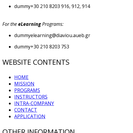
dummy
+30 210 8203 916, 912, 914
For the
eLearning
Programs:
dummy
elearning@diaviou.aueb.gr
dummy
+30 210 8203 753
WEBSITE CONTENTS
HOME
MISSION
PROGRAMS
INSTRUCTORS
INTRA-COMPANY
CONTACT
APPLICATION
OTHER INFORMATION