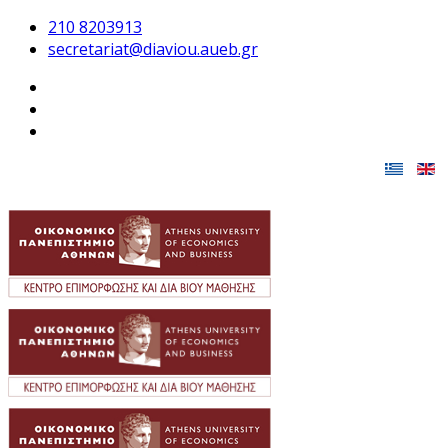
210 8203913
secretariat@diaviou.aueb.gr