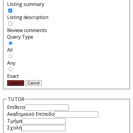
Listing summary
Listing description
Review comments
Query Type
All
Any
Exact
Search
Cancel
TUTOR
Επίθετο
Ακαδημαϊκό Επίπεδο
Τμήμα
Σχολή