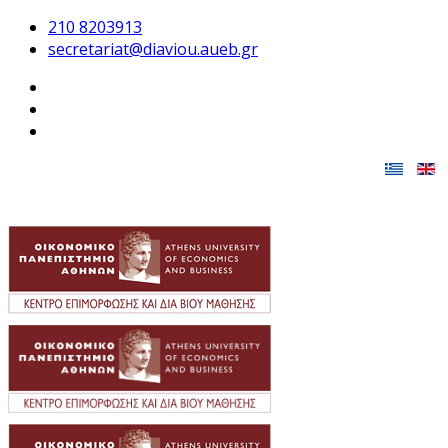
210 8203913
secretariat@diaviou.aueb.gr