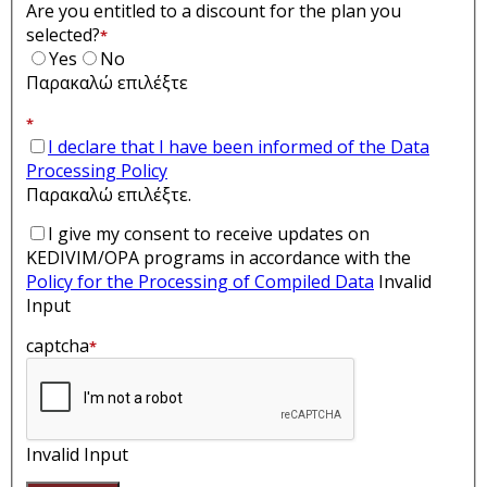
Are you entitled to a discount for the plan you
selected?
*
Yes
No
Παρακαλώ επιλέξτε
*
I declare that I have been informed of the Data
Processing Policy
Παρακαλώ επιλέξτε.
I give my consent to receive updates on
KEDIVIM/OPA programs in accordance with the
Policy for the Processing of Compiled Data
Invalid
Input
captcha
*
Invalid Input