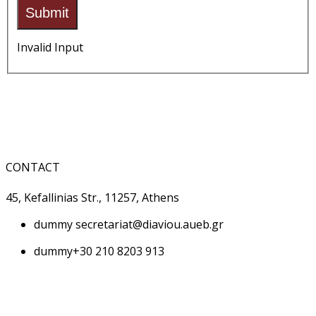
Submit
Invalid Input
CONTACT
45, Kefallinias Str., 11257, Athens
dummy
secretariat@diaviou.aueb.gr
dummy
+30 210 8203 913