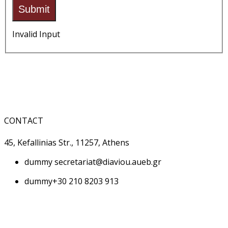
Submit
Invalid Input
CONTACT
45, Kefallinias Str., 11257, Athens
dummy
secretariat@diaviou.aueb.gr
dummy
+30 210 8203 913