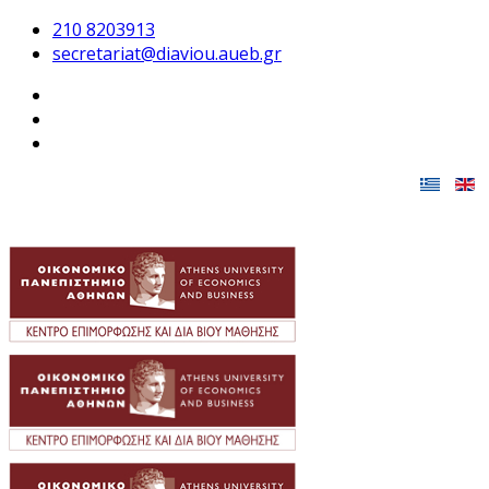
210 8203913
secretariat@diaviou.aueb.gr