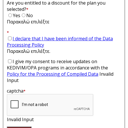
Are you entitled to a discount for the plan you
selected?
*
Yes
No
Παρακαλώ επιλέξτε
*
I declare that I have been informed of the Data
Processing Policy
Παρακαλώ επιλέξτε.
I give my consent to receive updates on
KEDIVIM/OPA programs in accordance with the
Policy for the Processing of Compiled Data
Invalid
Input
captcha
*
Invalid Input