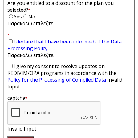
Are you entitled to a discount for the plan you
selected?
*
Yes
No
Παρακαλώ επιλέξτε
*
I declare that I have been informed of the Data
Processing Policy
Παρακαλώ επιλέξτε.
I give my consent to receive updates on
KEDIVIM/OPA programs in accordance with the
Policy for the Processing of Compiled Data
Invalid
Input
captcha
*
Invalid Input