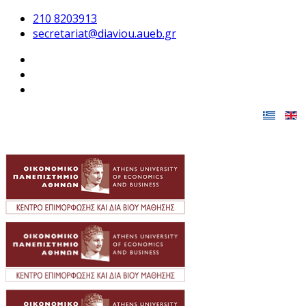
210 8203913
secretariat@diaviou.aueb.gr