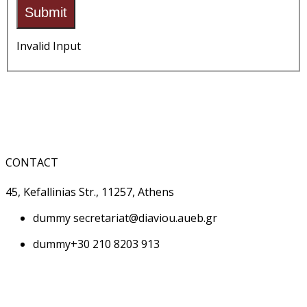
Submit
Invalid Input
CONTACT
45, Kefallinias Str., 11257, Athens
dummy
secretariat@diaviou.aueb.gr
dummy
+30 210 8203 913