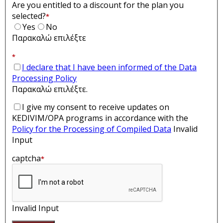
Are you entitled to a discount for the plan you
selected?
*
Yes
No
Παρακαλώ επιλέξτε
*
I declare that I have been informed of the Data
Processing Policy
Παρακαλώ επιλέξτε.
I give my consent to receive updates on
KEDIVIM/OPA programs in accordance with the
Policy for the Processing of Compiled Data
Invalid
Input
captcha
*
Invalid Input