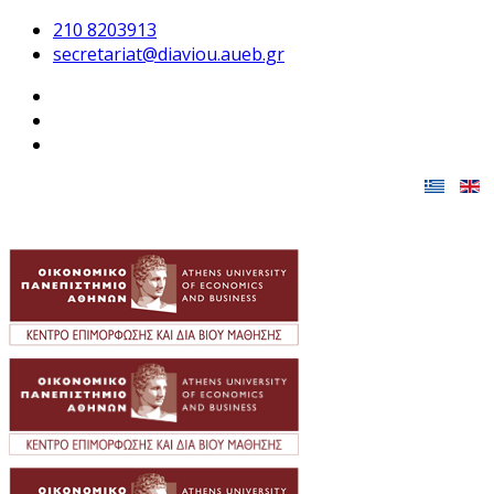
210 8203913
secretariat@diaviou.aueb.gr