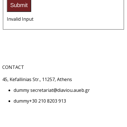
Submit
Invalid Input
CONTACT
45, Kefallinias Str., 11257, Athens
dummy
secretariat@diaviou.aueb.gr
dummy
+30 210 8203 913