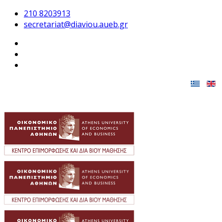
210 8203913
secretariat@diaviou.aueb.gr