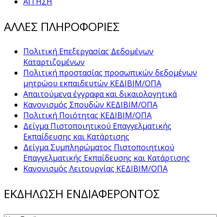
ΑΙΤΗΣΗ
ΑΛΛΕΣ ΠΛΗΡΟΦΟΡΙΕΣ
Πολιτική Επεξεργασίας Δεδομένων
Καταρτιζομένων
Πολιτική προστασίας προσωπικών δεδομένων
μητρώου εκπαιδευτών ΚΕΔΙΒΙΜ/ΟΠΑ
Απαιτούμενα έγγραφα και δικαιολογητικά
Κανονισμός Σπουδών ΚΕΔΙΒΙΜ/ΟΠΑ
Πολιτική Ποιότητας ΚΕΔΙΒΙΜ/ΟΠΑ
Δείγμα Πιστοποιητικού Επαγγελματικής
Εκπαίδευσης και Κατάρτισης
Δείγμα Συμπληρώματος Πιστοποιητικού
Επαγγελματικής Εκπαίδευσης και Κατάρτισης
Κανονισμός Λειτουργίας ΚΕΔΙΒΙΜ/ΟΠΑ
ΕΚΔΗΛΩΣΗ ΕΝΔΙΑΦΕΡΟΝΤΟΣ