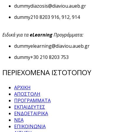
dummy
diazosis@diaviou.aueb.gr
dummy
210 8203 916, 912, 914
Ειδικά για τα
eLearning
Προγράμματα:
dummy
elearning@diaviou.aueb.gr
dummy
+30 210 8203 753
ΠΕΡΙΕΧΟΜΕΝΑ ΙΣΤΟΤΟΠΟΥ
ΑΡΧΙΚΗ
ΑΠΟΣΤΟΛΗ
ΠΡΟΓΡΑΜΜΑΤΑ
ΕΚΠΑΙΔΕΥΤΕΣ
ΕΝΔΟΕΤΑΙΡΙΚΑ
ΝΕΑ
ΕΠΙΚΟΙΝΩΝΙΑ