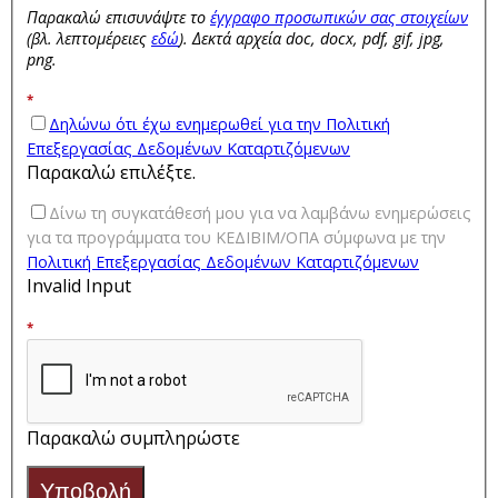
Παρακαλώ επισυνάψτε το
έγγραφο προσωπικών σας στοιχείων
(βλ. λεπτομέρειες
εδώ
). Δεκτά αρχεία doc, docx, pdf, gif, jpg,
png.
*
Δηλώνω ότι έχω ενημερωθεί για την Πολιτική
Επεξεργασίας Δεδομένων Καταρτιζόμενων
Παρακαλώ επιλέξτε.
Δίνω τη συγκατάθεσή μου για να λαμβάνω ενημερώσεις
για τα προγράμματα του ΚΕΔΙΒΙΜ/ΟΠΑ σύμφωνα με την
Πολιτική Επεξεργασίας Δεδομένων Καταρτιζόμενων
Invalid Input
*
Παρακαλώ συμπληρώστε
Υποβολή