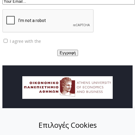
I agree with the
Privacy policy
© Copyright ΚΕΔΙΒΙΜ - Οικονομικό Πανεπιστήμιο
Αθηνών
Επιλογές Cookies
ΑΡΧΙΚΗ