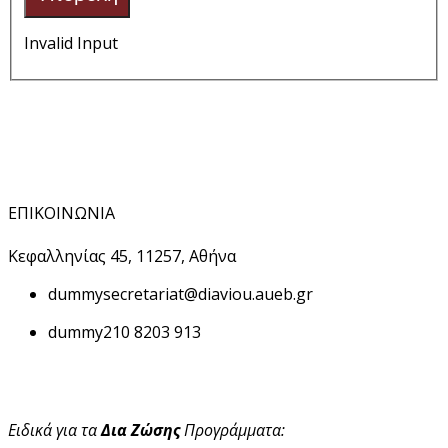
Invalid Input
ΕΠΙΚΟΙΝΩΝΙΑ
Κεφαλληνίας 45, 11257, Αθήνα
dummy
secretariat@diaviou.aueb.gr
dummy
210 8203 913
Ειδικά για τα
Δια Ζώσης
Προγράμματα: