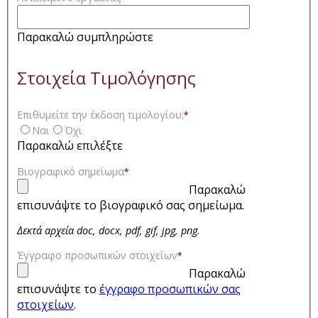
Παρακαλώ συμπληρώστε
Στοιχεία Τιμολόγησης
Επιθυμείτε την έκδοση τιμολογίου;
*
Ναι
Όχι
Παρακαλώ επιλέξτε
Βιογραφικό σημείωμα
*
Παρακαλώ
επισυνάψτε το βιογραφικό σας σημείωμα.
Δεκτά αρχεία doc, docx, pdf, gif, jpg, png.
Έγγραφο προσωπικών στοιχείων
*
Παρακαλώ
επισυνάψτε το
έγγραφο προσωπικών σας
στοιχείων
.