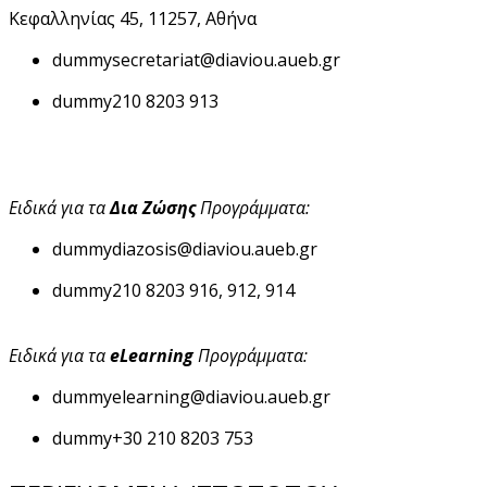
Κεφαλληνίας 45, 11257, Αθήνα
dummy
secretariat@diaviou.aueb.gr
dummy
210 8203 913
Ειδικά για τα
Δια Ζώσης
Προγράμματα:
dummy
diazosis@diaviou.aueb.gr
dummy
210 8203 916, 912, 914
Ειδικά για τα
eLearning
Προγράμματα:
dummy
elearning@diaviou.aueb.gr
dummy
+30 210 8203 753