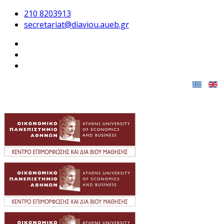
210 8203913
secretariat@diaviou.aueb.gr