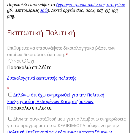
Παρακαλώ επισυνάψτε το
έγγραφο προσωπικών σας στοιχείων
(βλ. λεπτομέρειες
εδώ
). Δεκτά αρχεία doc, docx, pdf, gif, jpg,
png.
Εκπτωτική Πολιτική
Επιθυμείτε να επισυνάψετε δικαιολογητικά βάσει των
οποίων δικαιούστε έκπτωση;
*
Ναι
Όχι
Παρακαλώ επιλέξτε
Δικαιολογητικά εκπτωτικής πολιτικής
*
Δηλώνω ότι έχω ενημερωθεί για την Πολιτική
Επεξεργασίας Δεδομένων Καταρτιζόμενων
Παρακαλώ επιλέξτε.
Δίνω τη συγκατάθεσή μου για να λαμβάνω ενημερώσεις
για τα προγράμματα του ΚΕΔΙΒΙΜ/ΟΠΑ σύμφωνα με την
Πολιτική Επεξεργασίας Δεδομένων Καταρτιζόμενων