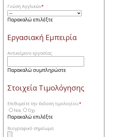
Γνώση Αγγλικών
*
Παρακαλώ επιλέξτε
Εργασιακή Εμπειρία
Αντικείμενο εργασίας
Παρακαλώ συμπληρώστε
Στοιχεία Τιμολόγησης
Επιθυμείτε την έκδοση τιμολογίου;
*
Ναι
Όχι
Παρακαλώ επιλέξτε
Βιογραφικό σημείωμα