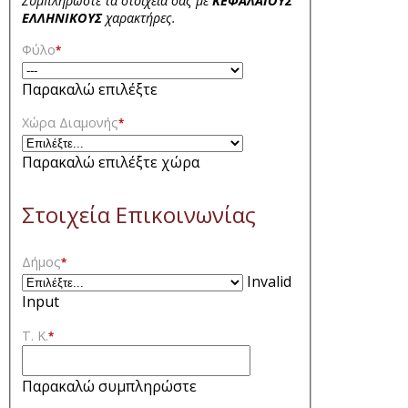
Συμπληρώστε τα στοιχεία σας με
ΚΕΦΑΛΑΙΟΥΣ
ΕΛΛΗΝΙΚΟΥΣ
χαρακτήρες.
Φύλο
*
Παρακαλώ επιλέξτε
Χώρα Διαμονής
*
Παρακαλώ επιλέξτε χώρα
Στοιχεία Επικοινωνίας
Δήμος
*
Invalid
Input
Τ. Κ.
*
Παρακαλώ συμπληρώστε