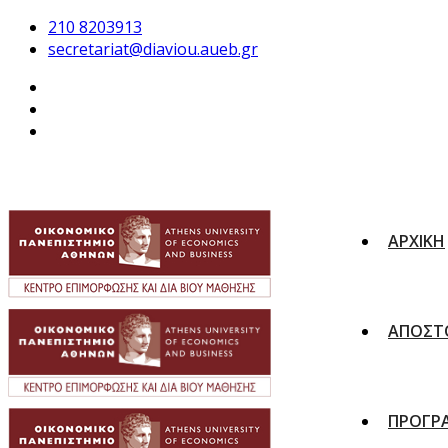
210 8203913
secretariat@diaviou.aueb.gr
ΑΡΧΙΚΗ
ΑΠΟΣΤ
ΠΡΟΓΡ