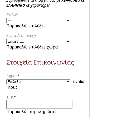
Συμπληρώστε τα στοιχεία σας με
ΚΕΦΑΛΑΙΟΥΣ
ΕΛΛΗΝΙΚΟΥΣ
χαρακτήρες.
Φύλο
*
Παρακαλώ επιλέξτε
Χώρα Διαμονής
*
Παρακαλώ επιλέξτε χώρα
Στοιχεία Επικοινωνίας
Δήμος
*
Invalid
Input
Τ. Κ.
*
Παρακαλώ συμπληρώστε