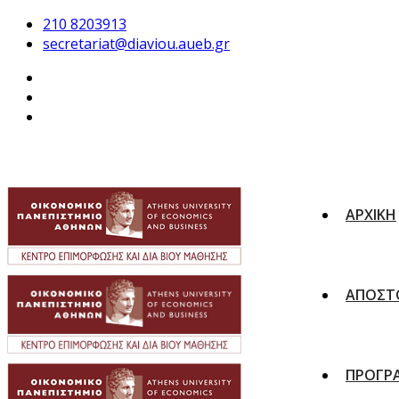
210 8203913
secretariat@diaviou.aueb.gr
ΑΡΧΙΚΗ
ΑΠΟΣΤ
ΠΡΟΓΡ