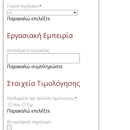
Γνώση Αγγλικών
*
Παρακαλώ επιλέξτε
Εργασιακή Εμπειρία
Αντικείμενο εργασίας
Παρακαλώ συμπληρώστε
Στοιχεία Τιμολόγησης
Επιθυμείτε την έκδοση τιμολογίου;
*
Ναι
Όχι
Παρακαλώ επιλέξτε
Βιογραφικό σημείωμα