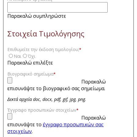
Παρακαλώ συμπληρώστε
Στοιχεία Τιμολόγησης
Επιθυμείτε την έκδοση τιμολογίου;
*
Ναι
Όχι
Παρακαλώ επιλέξτε
Βιογραφικό σημείωμα
*
Παρακαλώ
επισυνάψτε το βιογραφικό σας σημείωμα.
Δεκτά αρχεία doc, docx, pdf, gif, jpg, png.
Έγγραφο προσωπικών στοιχείων
*
Παρακαλώ
επισυνάψτε το
έγγραφο προσωπικών σας
στοιχείων
.