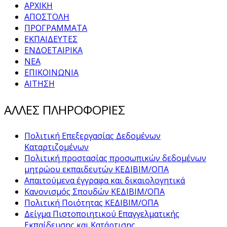
ΑΡΧΙΚΗ
ΑΠΟΣΤΟΛΗ
ΠΡΟΓΡΑΜΜΑΤΑ
ΕΚΠΑΙΔΕΥΤΕΣ
ΕΝΔΟΕΤΑΙΡΙΚΑ
ΝΕΑ
ΕΠΙΚΟΙΝΩΝΙΑ
ΑΙΤΗΣΗ
ΑΛΛΕΣ ΠΛΗΡΟΦΟΡΙΕΣ
Πολιτική Επεξεργασίας Δεδομένων
Καταρτιζομένων
Πολιτική προστασίας προσωπικών δεδομένων
μητρώου εκπαιδευτών ΚΕΔΙΒΙΜ/ΟΠΑ
Απαιτούμενα έγγραφα και δικαιολογητικά
Κανονισμός Σπουδών ΚΕΔΙΒΙΜ/ΟΠΑ
Πολιτική Ποιότητας ΚΕΔΙΒΙΜ/ΟΠΑ
Δείγμα Πιστοποιητικού Επαγγελματικής
Εκπαίδευσης και Κατάρτισης