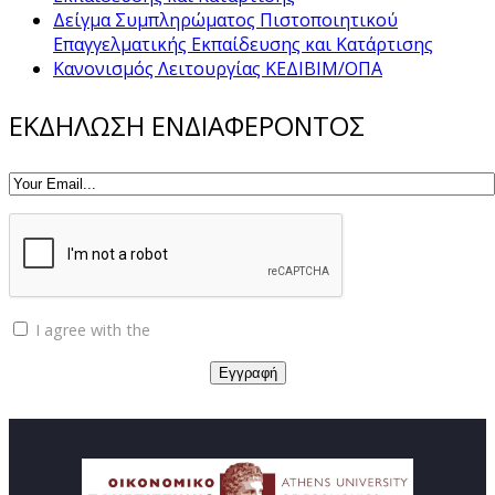
Δείγμα Συμπληρώματος Πιστοποιητικού
Επαγγελματικής Εκπαίδευσης και Κατάρτισης
Κανονισμός Λειτουργίας ΚΕΔΙΒΙΜ/ΟΠΑ
ΕΚΔΗΛΩΣΗ ΕΝΔΙΑΦΕΡΟΝΤΟΣ
I agree with the
Privacy policy