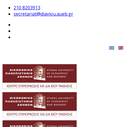
210 8203913
secretariat@diaviou.aueb.gr