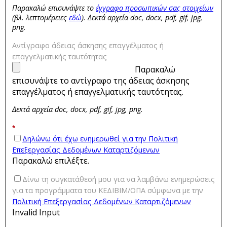
Παρακαλώ επισυνάψτε το
έγγραφο προσωπικών σας στοιχείων
(βλ. λεπτομέρειες
εδώ
). Δεκτά αρχεία doc, docx, pdf, gif, jpg,
png.
Αντίγραφο άδειας άσκησης επαγγέλματος ή
επαγγελματικής ταυτότητας
Παρακαλώ
επισυνάψτε το αντίγραφο της άδειας άσκησης
επαγγέλματος ή επαγγελματικής ταυτότητας.
Δεκτά αρχεία doc, docx, pdf, gif, jpg, png.
*
Δηλώνω ότι έχω ενημερωθεί για την Πολιτική
Επεξεργασίας Δεδομένων Καταρτιζόμενων
Παρακαλώ επιλέξτε.
Δίνω τη συγκατάθεσή μου για να λαμβάνω ενημερώσεις
για τα προγράμματα του ΚΕΔΙΒΙΜ/ΟΠΑ σύμφωνα με την
Πολιτική Επεξεργασίας Δεδομένων Καταρτιζόμενων
Invalid Input