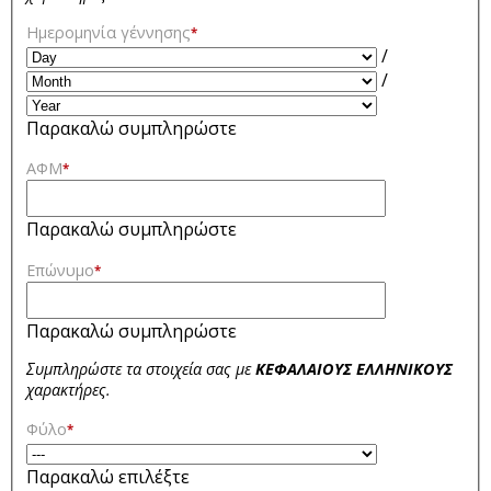
Ημερομηνία γέννησης
*
/
/
Παρακαλώ συμπληρώστε
ΑΦΜ
*
Παρακαλώ συμπληρώστε
Επώνυμο
*
Παρακαλώ συμπληρώστε
Συμπληρώστε τα στοιχεία σας με
ΚΕΦΑΛΑΙΟΥΣ ΕΛΛΗΝΙΚΟΥΣ
χαρακτήρες.
Φύλο
*
Παρακαλώ επιλέξτε