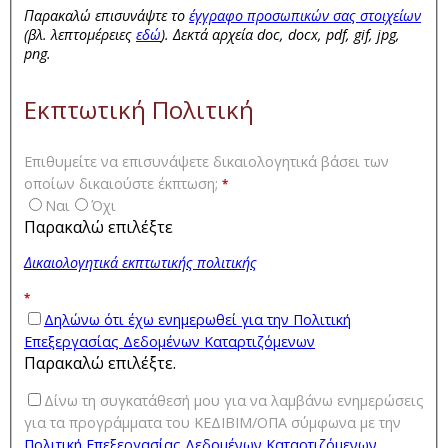
Παρακαλώ επισυνάψτε το
έγγραφο προσωπικών σας στοιχείων
(βλ. λεπτομέρειες
εδώ
). Δεκτά αρχεία doc, docx, pdf, gif, jpg,
png.
Εκπτωτική Πολιτική
Επιθυμείτε να επισυνάψετε δικαιολογητικά βάσει των
οποίων δικαιούστε έκπτωση;
*
Ναι
Όχι
Παρακαλώ επιλέξτε
Δικαιολογητικά εκπτωτικής πολιτικής
*
Δηλώνω ότι έχω ενημερωθεί για την Πολιτική
Επεξεργασίας Δεδομένων Καταρτιζόμενων
Παρακαλώ επιλέξτε.
Δίνω τη συγκατάθεσή μου για να λαμβάνω ενημερώσεις
για τα προγράμματα του ΚΕΔΙΒΙΜ/ΟΠΑ σύμφωνα με την
Πολιτική Επεξεργασίας Δεδομένων Καταρτιζόμενων