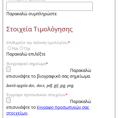
Παρακαλώ συμπληρώστε
Στοιχεία Τιμολόγησης
Επιθυμείτε την έκδοση τιμολογίου;
*
Ναι
Όχι
Παρακαλώ επιλέξτε
Βιογραφικό σημείωμα
*
Παρακαλώ
επισυνάψτε το βιογραφικό σας σημείωμα.
Δεκτά αρχεία doc, docx, pdf, gif, jpg, png.
Έγγραφο προσωπικών στοιχείων
*
Παρακαλώ
επισυνάψτε το
έγγραφο προσωπικών σας
στοιχείων
.