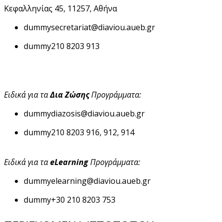
Κεφαλληνίας 45, 11257, Αθήνα
dummy
secretariat@diaviou.aueb.gr
dummy
210 8203 913
Ειδικά για τα
Δια Ζώσης
Προγράμματα:
dummy
diazosis@diaviou.aueb.gr
dummy
210 8203 916, 912, 914
Ειδικά για τα
eLearning
Προγράμματα:
dummy
elearning@diaviou.aueb.gr
dummy
+30 210 8203 753