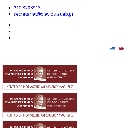
210 8203913
secretariat@diaviou.aueb.gr