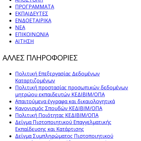
ΠΡΟΓΡΑΜΜΑΤΑ
ΕΚΠΑΙΔΕΥΤΕΣ
ΕΝΔΟΕΤΑΙΡΙΚΑ
ΝΕΑ
ΕΠΙΚΟΙΝΩΝΙΑ
ΑΙΤΗΣΗ
ΑΛΛΕΣ ΠΛΗΡΟΦΟΡΙΕΣ
Πολιτική Επεξεργασίας Δεδομένων
Καταρτιζομένων
Πολιτική προστασίας προσωπικών δεδομένων
μητρώου εκπαιδευτών ΚΕΔΙΒΙΜ/ΟΠΑ
Απαιτούμενα έγγραφα και δικαιολογητικά
Κανονισμός Σπουδών ΚΕΔΙΒΙΜ/ΟΠΑ
Πολιτική Ποιότητας ΚΕΔΙΒΙΜ/ΟΠΑ
Δείγμα Πιστοποιητικού Επαγγελματικής
Εκπαίδευσης και Κατάρτισης
Δείγμα Συμπληρώματος Πιστοποιητικού