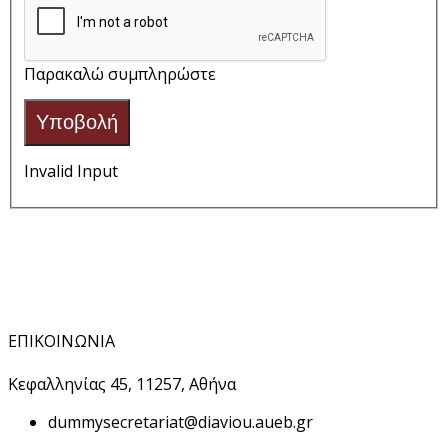
Παρακαλώ συμπληρώστε
Υποβολή
Invalid Input
ΕΠΙΚΟΙΝΩΝΙΑ
Κεφαλληνίας 45, 11257, Αθήνα
dummy
secretariat@diaviou.aueb.gr