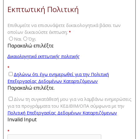
Εκπτωτική Πολιτική
Επιθυμείτε να επισυνάψετε δικαιολογητικά βάσει των
οποίων δικαιούστε έκπτωση;
*
Ναι
Όχι
Παρακαλώ επιλέξτε
Δικαιολογητικά εκπτωτικής πολιτικής
*
Δηλώνω ότι έχω ενημερωθεί για την Πολιτική
Επεξεργασίας Δεδομένων Καταρτιζόμενων
Παρακαλώ επιλέξτε.
Δίνω τη συγκατάθεσή μου για να λαμβάνω ενημερώσεις
για τα προγράμματα του ΚΕΔΙΒΙΜ/ΟΠΑ σύμφωνα με την
Πολιτική Επεξεργασίας Δεδομένων Καταρτιζόμενων
Invalid Input
*