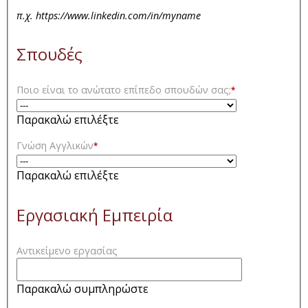
π.χ. https://www.linkedin.com/in/myname
Σπουδές
Ποιο είναι το ανώτατο επίπεδο σπουδών σας;
*
Παρακαλώ επιλέξτε
Γνώση Αγγλικών
*
Παρακαλώ επιλέξτε
Εργασιακή Εμπειρία
Αντικείμενο εργασίας
Παρακαλώ συμπληρώστε