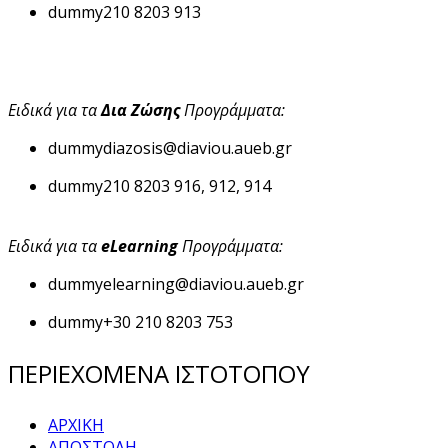
dummy
210 8203 913
Ειδικά για τα
Δια Ζώσης
Προγράμματα:
dummy
diazosis@diaviou.aueb.gr
dummy
210 8203 916, 912, 914
Ειδικά για τα
eLearning
Προγράμματα:
dummy
elearning@diaviou.aueb.gr
dummy
+30 210 8203 753
ΠΕΡΙΕΧΟΜΕΝΑ ΙΣΤΟΤΟΠΟΥ
ΑΡΧΙΚΗ
ΑΠΟΣΤΟΛΗ