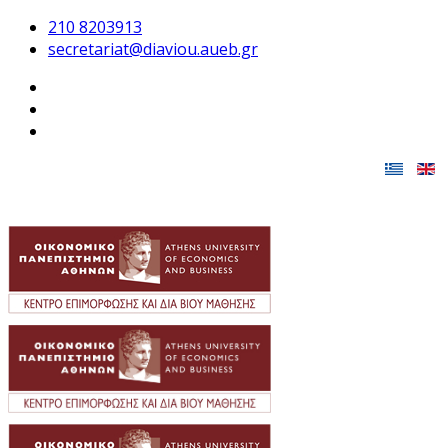
210 8203913
secretariat@diaviou.aueb.gr