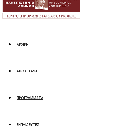
ΑΡΧΙΚΗ
ΑΠΟΣΤΟΛΗ
ΠΡΟΓΡΑΜΜΑΤΑ
ΕΚΠΑΙΔΕΥΤΕΣ