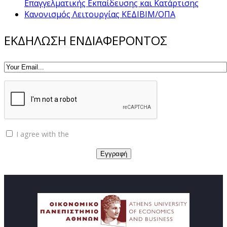
Επαγγελματικής Εκπαίδευσης και Κατάρτισης
Κανονισμός Λειτουργίας ΚΕΔΙΒΙΜ/ΟΠΑ
ΕΚΔΗΛΩΣΗ ΕΝΔΙΑΦΕΡΟΝΤΟΣ
I agree with the
Privacy policy