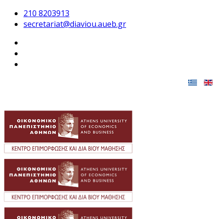
210 8203913
secretariat@diaviou.aueb.gr