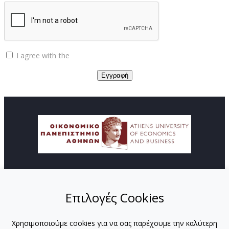
I agree with the
Privacy policy
© Copyright ΚΕΔΙΒΙΜ - Οικονομικό Πανεπιστήμιο
Αθηνών
Επιλογές Cookies
ΑΡΧΙΚΗ
ΑΠΟΣΤΟΛΗ
Χρησιμοποιούμε cookies για να σας παρέχουμε την καλύτερη