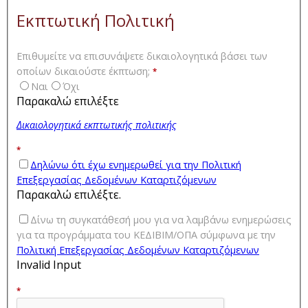
Εκπτωτική Πολιτική
Επιθυμείτε να επισυνάψετε δικαιολογητικά βάσει των
οποίων δικαιούστε έκπτωση;
*
Ναι
Όχι
Παρακαλώ επιλέξτε
Δικαιολογητικά εκπτωτικής πολιτικής
*
Δηλώνω ότι έχω ενημερωθεί για την Πολιτική
Επεξεργασίας Δεδομένων Καταρτιζόμενων
Παρακαλώ επιλέξτε.
Δίνω τη συγκατάθεσή μου για να λαμβάνω ενημερώσεις
για τα προγράμματα του ΚΕΔΙΒΙΜ/ΟΠΑ σύμφωνα με την
Πολιτική Επεξεργασίας Δεδομένων Καταρτιζόμενων
Invalid Input
*