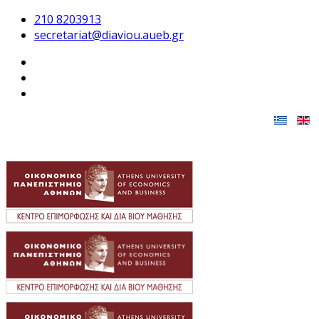
210 8203913
secretariat@diaviou.aueb.gr