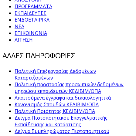
ΠΡΟΓΡΑΜΜΑΤΑ
ΕΚΠΑΙΔΕΥΤΕΣ
ΕΝΔΟΕΤΑΙΡΙΚΑ
ΝΕΑ
ΕΠΙΚΟΙΝΩΝΙΑ
ΑΙΤΗΣΗ
ΑΛΛΕΣ ΠΛΗΡΟΦΟΡΙΕΣ
Πολιτική Επεξεργασίας Δεδομένων
Καταρτιζομένων
Πολιτική προστασίας προσωπικών δεδομένων
μητρώου εκπαιδευτών ΚΕΔΙΒΙΜ/ΟΠΑ
Απαιτούμενα έγγραφα και δικαιολογητικά
Κανονισμός Σπουδών ΚΕΔΙΒΙΜ/ΟΠΑ
Πολιτική Ποιότητας ΚΕΔΙΒΙΜ/ΟΠΑ
Δείγμα Πιστοποιητικού Επαγγελματικής
Εκπαίδευσης και Κατάρτισης
Δείγμα Συμπληρώματος Πιστοποιητικού