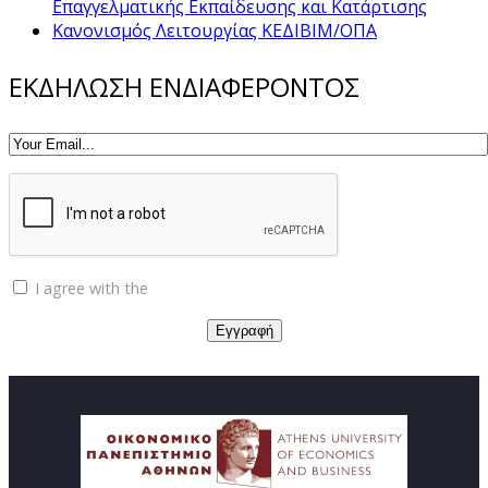
Επαγγελματικής Εκπαίδευσης και Κατάρτισης
Κανονισμός Λειτουργίας ΚΕΔΙΒΙΜ/ΟΠΑ
ΕΚΔΗΛΩΣΗ ΕΝΔΙΑΦΕΡΟΝΤΟΣ
I agree with the
Privacy policy