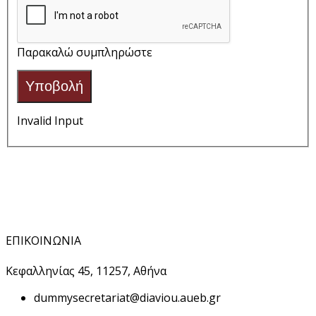
Παρακαλώ συμπληρώστε
Υποβολή
Invalid Input
ΕΠΙΚΟΙΝΩΝΙΑ
Κεφαλληνίας 45, 11257, Αθήνα
dummy
secretariat@diaviou.aueb.gr