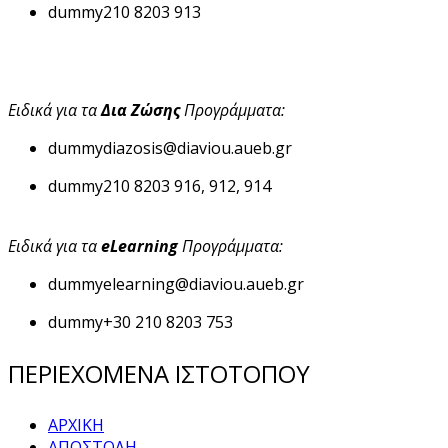
dummy
210 8203 913
Ειδικά για τα
Δια Ζώσης
Προγράμματα:
dummy
diazosis@diaviou.aueb.gr
dummy
210 8203 916, 912, 914
Ειδικά για τα
eLearning
Προγράμματα:
dummy
elearning@diaviou.aueb.gr
dummy
+30 210 8203 753
ΠΕΡΙΕΧΟΜΕΝΑ ΙΣΤΟΤΟΠΟΥ
ΑΡΧΙΚΗ
ΑΠΟΣΤΟΛΗ