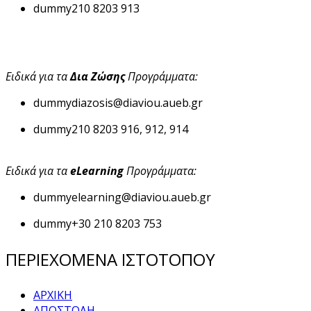
dummy
210 8203 913
Ειδικά για τα
Δια Ζώσης
Προγράμματα:
dummy
diazosis@diaviou.aueb.gr
dummy
210 8203 916, 912, 914
Ειδικά για τα
eLearning
Προγράμματα:
dummy
elearning@diaviou.aueb.gr
dummy
+30 210 8203 753
ΠΕΡΙΕΧΟΜΕΝΑ ΙΣΤΟΤΟΠΟΥ
ΑΡΧΙΚΗ
ΑΠΟΣΤΟΛΗ