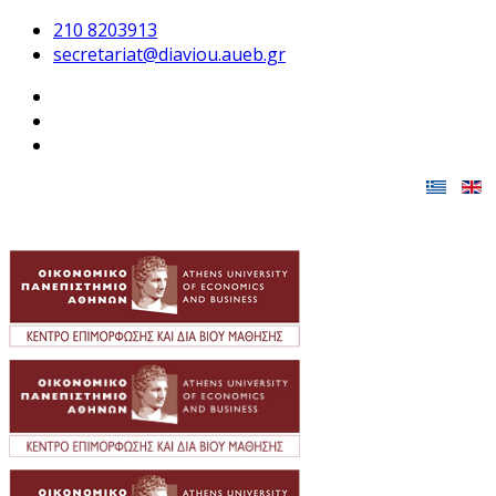
210 8203913
secretariat@diaviou.aueb.gr