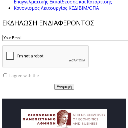
Επαγγελματικής Εκπαίδευσης και Κατάρτισης
Κανονισμός Λειτουργίας ΚΕΔΙΒΙΜ/ΟΠΑ
ΕΚΔΗΛΩΣΗ ΕΝΔΙΑΦΕΡΟΝΤΟΣ
I agree with the
Privacy policy