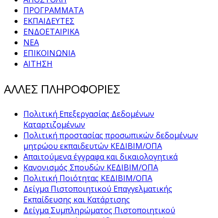
ΠΡΟΓΡΑΜΜΑΤΑ
ΕΚΠΑΙΔΕΥΤΕΣ
ΕΝΔΟΕΤΑΙΡΙΚΑ
ΝΕΑ
ΕΠΙΚΟΙΝΩΝΙΑ
ΑΙΤΗΣΗ
ΑΛΛΕΣ ΠΛΗΡΟΦΟΡΙΕΣ
Πολιτική Επεξεργασίας Δεδομένων
Καταρτιζομένων
Πολιτική προστασίας προσωπικών δεδομένων
μητρώου εκπαιδευτών ΚΕΔΙΒΙΜ/ΟΠΑ
Απαιτούμενα έγγραφα και δικαιολογητικά
Κανονισμός Σπουδών ΚΕΔΙΒΙΜ/ΟΠΑ
Πολιτική Ποιότητας ΚΕΔΙΒΙΜ/ΟΠΑ
Δείγμα Πιστοποιητικού Επαγγελματικής
Εκπαίδευσης και Κατάρτισης
Δείγμα Συμπληρώματος Πιστοποιητικού