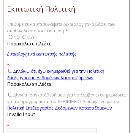
Εκπτωτική Πολιτική
Επιθυμείτε να επισυνάψετε δικαιολογητικά βάσει των
οποίων δικαιούστε έκπτωση;
*
Ναι
Όχι
Παρακαλώ επιλέξτε
Δικαιολογητικά εκπτωτικής πολιτικής
*
Δηλώνω ότι έχω ενημερωθεί για την Πολιτική
Επεξεργασίας Δεδομένων Καταρτιζόμενων
Παρακαλώ επιλέξτε.
Δίνω τη συγκατάθεσή μου για να λαμβάνω ενημερώσεις
για τα προγράμματα του ΚΕΔΙΒΙΜ/ΟΠΑ σύμφωνα με την
Πολιτική Επεξεργασίας Δεδομένων Καταρτιζόμενων
Invalid Input
*