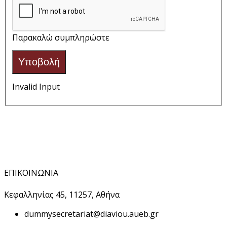
Παρακαλώ συμπληρώστε
Υποβολή
Invalid Input
ΕΠΙΚΟΙΝΩΝΙΑ
Κεφαλληνίας 45, 11257, Αθήνα
dummy
secretariat@diaviou.aueb.gr