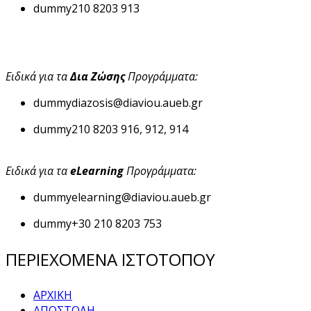
dummy
210 8203 913
Ειδικά για τα
Δια Ζώσης
Προγράμματα:
dummy
diazosis@diaviou.aueb.gr
dummy
210 8203 916, 912, 914
Ειδικά για τα
eLearning
Προγράμματα:
dummy
elearning@diaviou.aueb.gr
dummy
+30 210 8203 753
ΠΕΡΙΕΧΟΜΕΝΑ ΙΣΤΟΤΟΠΟΥ
ΑΡΧΙΚΗ
ΑΠΟΣΤΟΛΗ