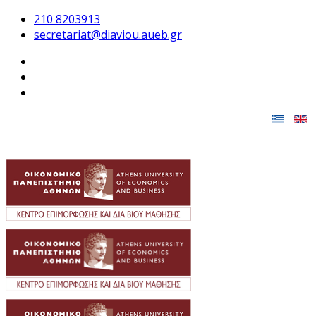
210 8203913
secretariat@diaviou.aueb.gr