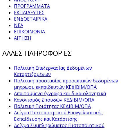
ΠΡΟΓΡΑΜΜΑΤΑ
ΕΚΠΑΙΔΕΥΤΕΣ
ΕΝΔΟΕΤΑΙΡΙΚΑ
ΝΕΑ
ΕΠΙΚΟΙΝΩΝΙΑ
ΑΙΤΗΣΗ
ΑΛΛΕΣ ΠΛΗΡΟΦΟΡΙΕΣ
Πολιτική Επεξεργασίας Δεδομένων
Καταρτιζομένων
Πολιτική προστασίας προσωπικών δεδομένων
μητρώου εκπαιδευτών ΚΕΔΙΒΙΜ/ΟΠΑ
Απαιτούμενα έγγραφα και δικαιολογητικά
Κανονισμός Σπουδών ΚΕΔΙΒΙΜ/ΟΠΑ
Πολιτική Ποιότητας ΚΕΔΙΒΙΜ/ΟΠΑ
Δείγμα Πιστοποιητικού Επαγγελματικής
Εκπαίδευσης και Κατάρτισης
Δείγμα Συμπληρώματος Πιστοποιητικού