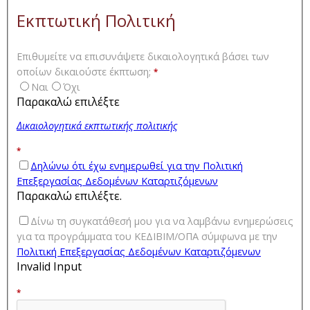
Εκπτωτική Πολιτική
Επιθυμείτε να επισυνάψετε δικαιολογητικά βάσει των
οποίων δικαιούστε έκπτωση;
*
Ναι
Όχι
Παρακαλώ επιλέξτε
Δικαιολογητικά εκπτωτικής πολιτικής
*
Δηλώνω ότι έχω ενημερωθεί για την Πολιτική
Επεξεργασίας Δεδομένων Καταρτιζόμενων
Παρακαλώ επιλέξτε.
Δίνω τη συγκατάθεσή μου για να λαμβάνω ενημερώσεις
για τα προγράμματα του ΚΕΔΙΒΙΜ/ΟΠΑ σύμφωνα με την
Πολιτική Επεξεργασίας Δεδομένων Καταρτιζόμενων
Invalid Input
*