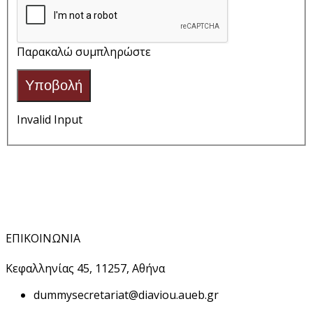
Παρακαλώ συμπληρώστε
Υποβολή
Invalid Input
ΕΠΙΚΟΙΝΩΝΙΑ
Κεφαλληνίας 45, 11257, Αθήνα
dummy
secretariat@diaviou.aueb.gr