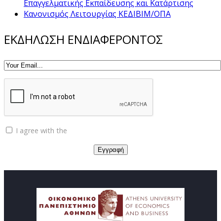
Επαγγελματικής Εκπαίδευσης και Κατάρτισης
Κανονισμός Λειτουργίας ΚΕΔΙΒΙΜ/ΟΠΑ
ΕΚΔΗΛΩΣΗ ΕΝΔΙΑΦΕΡΟΝΤΟΣ
I agree with the
Privacy policy