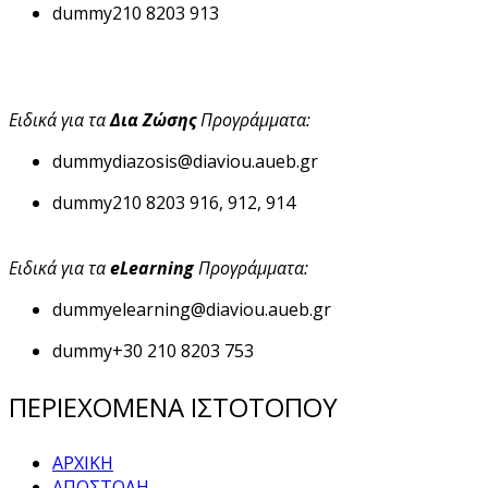
dummy
210 8203 913
Ειδικά για τα
Δια Ζώσης
Προγράμματα:
dummy
diazosis@diaviou.aueb.gr
dummy
210 8203 916, 912, 914
Ειδικά για τα
eLearning
Προγράμματα:
dummy
elearning@diaviou.aueb.gr
dummy
+30 210 8203 753
ΠΕΡΙΕΧΟΜΕΝΑ ΙΣΤΟΤΟΠΟΥ
ΑΡΧΙΚΗ
ΑΠΟΣΤΟΛΗ