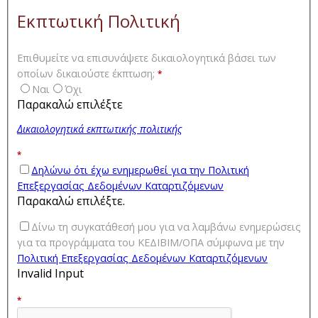
Εκπτωτική Πολιτική
Επιθυμείτε να επισυνάψετε δικαιολογητικά βάσει των
οποίων δικαιούστε έκπτωση;
*
Ναι
Όχι
Παρακαλώ επιλέξτε
Δικαιολογητικά εκπτωτικής πολιτικής
*
Δηλώνω ότι έχω ενημερωθεί για την Πολιτική
Επεξεργασίας Δεδομένων Καταρτιζόμενων
Παρακαλώ επιλέξτε.
Δίνω τη συγκατάθεσή μου για να λαμβάνω ενημερώσεις
για τα προγράμματα του ΚΕΔΙΒΙΜ/ΟΠΑ σύμφωνα με την
Πολιτική Επεξεργασίας Δεδομένων Καταρτιζόμενων
Invalid Input
*