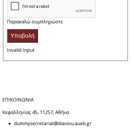
Παρακαλώ συμπληρώστε
Υποβολή
Invalid Input
ΕΠΙΚΟΙΝΩΝΙΑ
Κεφαλληνίας 45, 11257, Αθήνα
dummy
secretariat@diaviou.aueb.gr