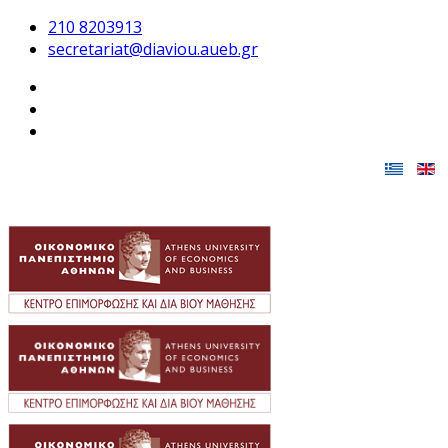
210 8203913
secretariat@diaviou.aueb.gr