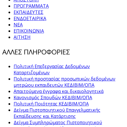
ΠΡΟΓΡΑΜΜΑΤΑ
ΕΚΠΑΙΔΕΥΤΕΣ
ΕΝΔΟΕΤΑΙΡΙΚΑ
ΝΕΑ
ΕΠΙΚΟΙΝΩΝΙΑ
ΑΙΤΗΣΗ
ΑΛΛΕΣ ΠΛΗΡΟΦΟΡΙΕΣ
Πολιτική Επεξεργασίας Δεδομένων
Καταρτιζομένων
Πολιτική προστασίας προσωπικών δεδομένων
μητρώου εκπαιδευτών ΚΕΔΙΒΙΜ/ΟΠΑ
Απαιτούμενα έγγραφα και δικαιολογητικά
Κανονισμός Σπουδών ΚΕΔΙΒΙΜ/ΟΠΑ
Πολιτική Ποιότητας ΚΕΔΙΒΙΜ/ΟΠΑ
Δείγμα Πιστοποιητικού Επαγγελματικής
Εκπαίδευσης και Κατάρτισης
Δείγμα Συμπληρώματος Πιστοποιητικού