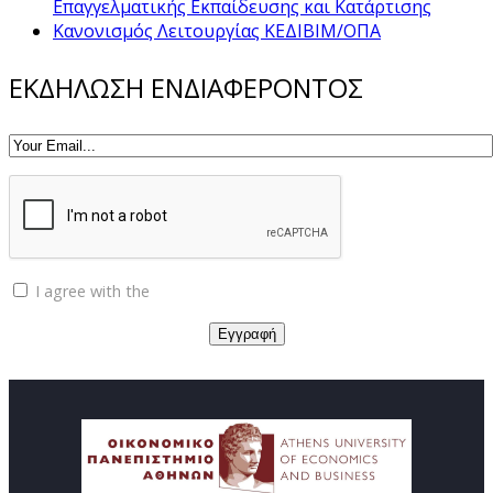
Επαγγελματικής Εκπαίδευσης και Κατάρτισης
Κανονισμός Λειτουργίας ΚΕΔΙΒΙΜ/ΟΠΑ
ΕΚΔΗΛΩΣΗ ΕΝΔΙΑΦΕΡΟΝΤΟΣ
I agree with the
Privacy policy