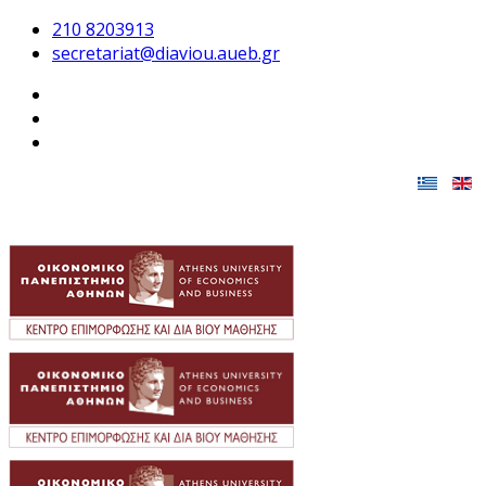
210 8203913
secretariat@diaviou.aueb.gr