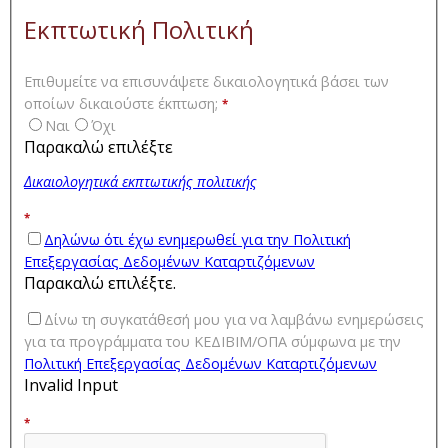
Εκπτωτική Πολιτική
Επιθυμείτε να επισυνάψετε δικαιολογητικά βάσει των
οποίων δικαιούστε έκπτωση;
*
Ναι
Όχι
Παρακαλώ επιλέξτε
Δικαιολογητικά εκπτωτικής πολιτικής
*
Δηλώνω ότι έχω ενημερωθεί για την Πολιτική
Επεξεργασίας Δεδομένων Καταρτιζόμενων
Παρακαλώ επιλέξτε.
Δίνω τη συγκατάθεσή μου για να λαμβάνω ενημερώσεις
για τα προγράμματα του ΚΕΔΙΒΙΜ/ΟΠΑ σύμφωνα με την
Πολιτική Επεξεργασίας Δεδομένων Καταρτιζόμενων
Invalid Input
*