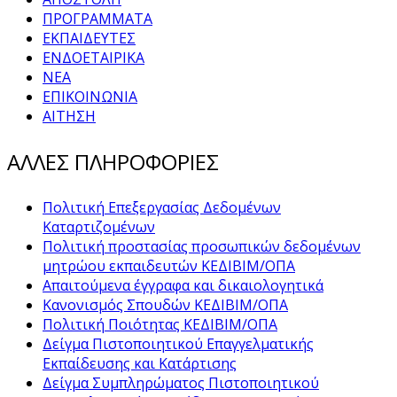
ΠΡΟΓΡΑΜΜΑΤΑ
ΕΚΠΑΙΔΕΥΤΕΣ
ΕΝΔΟΕΤΑΙΡΙΚΑ
ΝΕΑ
ΕΠΙΚΟΙΝΩΝΙΑ
ΑΙΤΗΣΗ
ΑΛΛΕΣ ΠΛΗΡΟΦΟΡΙΕΣ
Πολιτική Επεξεργασίας Δεδομένων
Καταρτιζομένων
Πολιτική προστασίας προσωπικών δεδομένων
μητρώου εκπαιδευτών ΚΕΔΙΒΙΜ/ΟΠΑ
Απαιτούμενα έγγραφα και δικαιολογητικά
Κανονισμός Σπουδών ΚΕΔΙΒΙΜ/ΟΠΑ
Πολιτική Ποιότητας ΚΕΔΙΒΙΜ/ΟΠΑ
Δείγμα Πιστοποιητικού Επαγγελματικής
Εκπαίδευσης και Κατάρτισης
Δείγμα Συμπληρώματος Πιστοποιητικού