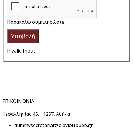
Παρακαλώ συμπληρώστε
Υποβολή
Invalid Input
ΕΠΙΚΟΙΝΩΝΙΑ
Κεφαλληνίας 45, 11257, Αθήνα
dummy
secretariat@diaviou.aueb.gr