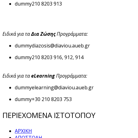
dummy
210 8203 913
Ειδικά για τα
Δια Ζώσης
Προγράμματα:
dummy
diazosis@diaviou.aueb.gr
dummy
210 8203 916, 912, 914
Ειδικά για τα
eLearning
Προγράμματα:
dummy
elearning@diaviou.aueb.gr
dummy
+30 210 8203 753
ΠΕΡΙΕΧΟΜΕΝΑ ΙΣΤΟΤΟΠΟΥ
ΑΡΧΙΚΗ
ΑΠΟΣΤΟΛΗ