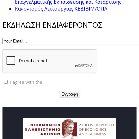
Επαγγελματικής Εκπαίδευσης και Κατάρτισης
Κανονισμός Λειτουργίας ΚΕΔΙΒΙΜ/ΟΠΑ
ΕΚΔΗΛΩΣΗ ΕΝΔΙΑΦΕΡΟΝΤΟΣ
I agree with the
Privacy policy