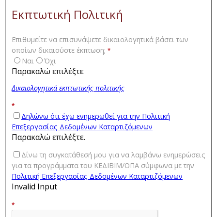
Εκπτωτική Πολιτική
Επιθυμείτε να επισυνάψετε δικαιολογητικά βάσει των
οποίων δικαιούστε έκπτωση;
*
Ναι
Όχι
Παρακαλώ επιλέξτε
Δικαιολογητικά εκπτωτικής πολιτικής
*
Δηλώνω ότι έχω ενημερωθεί για την Πολιτική
Επεξεργασίας Δεδομένων Καταρτιζόμενων
Παρακαλώ επιλέξτε.
Δίνω τη συγκατάθεσή μου για να λαμβάνω ενημερώσεις
για τα προγράμματα του ΚΕΔΙΒΙΜ/ΟΠΑ σύμφωνα με την
Πολιτική Επεξεργασίας Δεδομένων Καταρτιζόμενων
Invalid Input
*