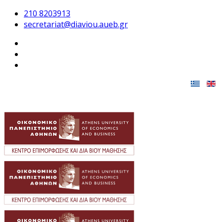
210 8203913
secretariat@diaviou.aueb.gr