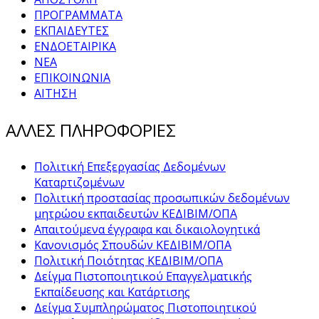
ΠΡΟΓΡΑΜΜΑΤΑ
ΕΚΠΑΙΔΕΥΤΕΣ
ΕΝΔΟΕΤΑΙΡΙΚΑ
ΝΕΑ
ΕΠΙΚΟΙΝΩΝΙΑ
ΑΙΤΗΣΗ
ΑΛΛΕΣ ΠΛΗΡΟΦΟΡΙΕΣ
Πολιτική Επεξεργασίας Δεδομένων
Καταρτιζομένων
Πολιτική προστασίας προσωπικών δεδομένων
μητρώου εκπαιδευτών ΚΕΔΙΒΙΜ/ΟΠΑ
Απαιτούμενα έγγραφα και δικαιολογητικά
Κανονισμός Σπουδών ΚΕΔΙΒΙΜ/ΟΠΑ
Πολιτική Ποιότητας ΚΕΔΙΒΙΜ/ΟΠΑ
Δείγμα Πιστοποιητικού Επαγγελματικής
Εκπαίδευσης και Κατάρτισης
Δείγμα Συμπληρώματος Πιστοποιητικού