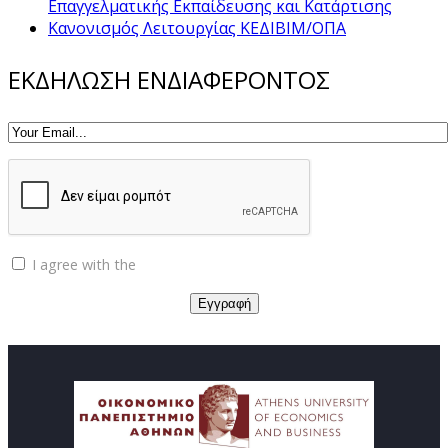
Επαγγελματικής Εκπαίδευσης και Κατάρτισης
Κανονισμός Λειτουργίας ΚΕΔΙΒΙΜ/ΟΠΑ
ΕΚΔΗΛΩΣΗ ΕΝΔΙΑΦΕΡΟΝΤΟΣ
I agree with the
Privacy policy