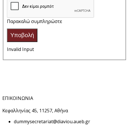
Παρακαλώ συμπληρώστε
Υποβολή
Invalid Input
ΕΠΙΚΟΙΝΩΝΙΑ
Κεφαλληνίας 45, 11257, Αθήνα
dummy
secretariat@diaviou.aueb.gr