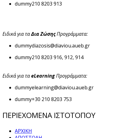
dummy
210 8203 913
Ειδικά για τα
Δια Ζώσης
Προγράμματα:
dummy
diazosis@diaviou.aueb.gr
dummy
210 8203 916, 912, 914
Ειδικά για τα
eLearning
Προγράμματα:
dummy
elearning@diaviou.aueb.gr
dummy
+30 210 8203 753
ΠΕΡΙΕΧΟΜΕΝΑ ΙΣΤΟΤΟΠΟΥ
ΑΡΧΙΚΗ
ΑΠΟΣΤΟΛΗ