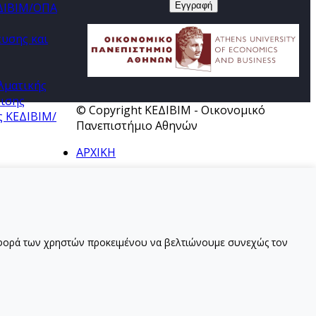
ΕΔΙΒΙΜ/ΟΠΑ
ευσης και
λματικής
τισης
© Copyright ΚΕΔΙΒΙΜ - Οικονομικό
ς ΚΕΔΙΒΙΜ/
Πανεπιστήμιο Αθηνών
ΑΡΧΙΚΗ
ριφορά των χρηστών προκειμένου να βελτιώνουμε συνεχώς τον