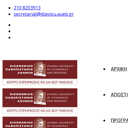
210 8203913
secretariat@diaviou.aueb.gr
ΑΡΧΙΚΗ
ΑΠΟΣΤ
ΠΡΟΓΡ