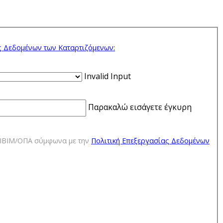
ς Δεδομένων των Kαταρτιζόμενων:
Invalid Input
Παρακαλώ εισάγετε έγκυρη
ΕΔΙΒΙΜ/ΟΠΑ σύμφωνα με την
Πολιτική Επεξεργασίας Δεδομένων