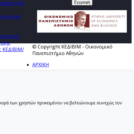
ΕΔΙΒΙΜ/ΟΠΑ
ευσης και
λματικής
τισης
© Copyright ΚΕΔΙΒΙΜ - Οικονομικό
ς ΚΕΔΙΒΙΜ/
Πανεπιστήμιο Αθηνών
ΑΡΧΙΚΗ
ριφορά των χρηστών προκειμένου να βελτιώνουμε συνεχώς τον