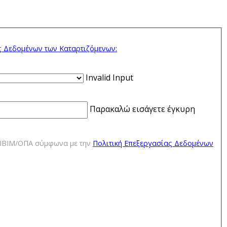
ς Δεδομένων των Kαταρτιζόμενων:
Invalid Input
Παρακαλώ εισάγετε έγκυρη
ΕΔΙΒΙΜ/ΟΠΑ σύμφωνα με την
Πολιτική Επεξεργασίας Δεδομένων