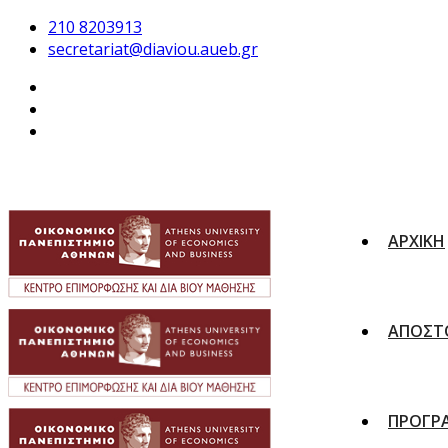
210 8203913
secretariat@diaviou.aueb.gr
ΑΡΧΙΚΗ
ΑΠΟΣΤ
ΠΡΟΓΡ