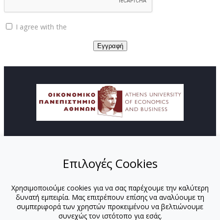
I agree with the
Privacy policy
© Copyright ΚΕΔΙΒΙΜ - Οικονομικό Πανεπιστήμιο
Αθηνών
Επιλογές Cookies
ΑΡΧΙΚΗ
ΑΠΟΣΤΟΛΗ
Χρησιμοποιούμε cookies για να σας παρέχουμε την καλύτερη
ΠΡΟΓΡΑΜΜΑΤΑ
δυνατή εμπειρία. Μας επιτρέπουν επίσης να αναλύουμε τη
ΕΚΠΑΙΔΕΥΤΕΣ
συμπεριφορά των χρηστών προκειμένου να βελτιώνουμε
ΕΚΠΑΙΔΕΥΤΕΣ-ΟΠΑ
συνεχώς τον ιστότοπο για εσάς.