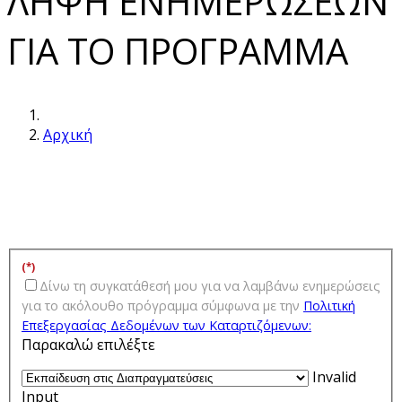
ΛΗΨΗ ΕΝΗΜΕΡΩΣΕΩΝ
ΓΙΑ ΤΟ ΠΡΟΓΡΑΜΜΑ
Αρχική
(*)
Δίνω τη συγκατάθεσή μου για να λαμβάνω ενημερώσεις
για τo ακόλουθο πρόγραμμα σύμφωνα με την
Πολιτική
Επεξεργασίας Δεδομένων των Kαταρτιζόμενων:
Παρακαλώ επιλέξτε
Invalid
Input