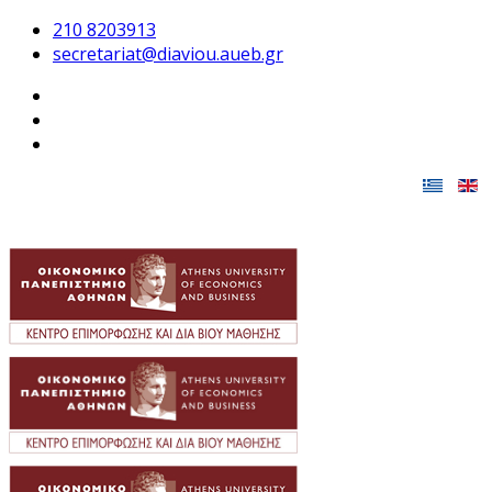
210 8203913
secretariat@diaviou.aueb.gr