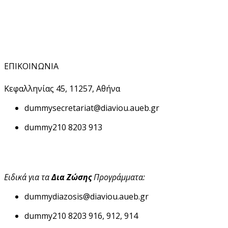
ΕΠΙΚΟΙΝΩΝΙΑ
Κεφαλληνίας 45, 11257, Αθήνα
dummy
secretariat@diaviou.aueb.gr
dummy
210 8203 913
Ειδικά για τα
Δια Ζώσης
Προγράμματα:
dummy
diazosis@diaviou.aueb.gr
dummy
210 8203 916, 912, 914