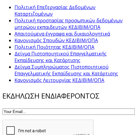
Πολιτική Επεξεργασίας Δεδομένων
Καταρτιζομένων
Πολιτική προστασίας προσωπικών δεδομένων
μητρώου εκπαιδευτών ΚΕΔΙΒΙΜ/ΟΠΑ
Απαιτούμενα έγγραφα και δικαιολογητικά
Κανονισμός Σπουδών ΚΕΔΙΒΙΜ/ΟΠΑ
Πολιτική Ποιότητας ΚΕΔΙΒΙΜ/ΟΠΑ
Δείγμα Πιστοποιητικού Επαγγελματικής
Εκπαίδευσης και Κατάρτισης
Δείγμα Συμπληρώματος Πιστοποιητικού
Επαγγελματικής Εκπαίδευσης και Κατάρτισης
Κανονισμός Λειτουργίας ΚΕΔΙΒΙΜ/ΟΠΑ
ΕΚΔΗΛΩΣΗ ΕΝΔΙΑΦΕΡΟΝΤΟΣ