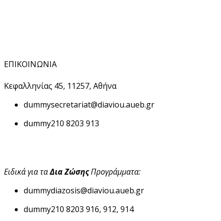
ΕΠΙΚΟΙΝΩΝΙΑ
Κεφαλληνίας 45, 11257, Αθήνα
dummy
secretariat@diaviou.aueb.gr
dummy
210 8203 913
Ειδικά για τα
Δια Ζώσης
Προγράμματα:
dummy
diazosis@diaviou.aueb.gr
dummy
210 8203 916, 912, 914