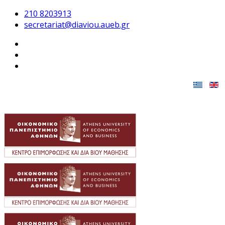
210 8203913
secretariat@diaviou.aueb.gr