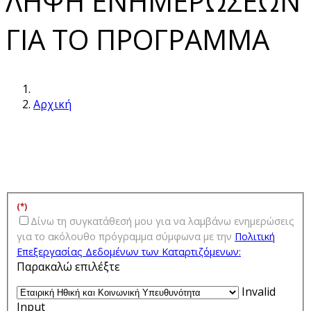
ΛΗΨΗ ΕΝΗΜΕΡΩΣΕΩΝ
ΓΙΑ ΤΟ ΠΡΟΓΡΑΜΜΑ
Αρχική
(*)
Δίνω τη συγκατάθεσή μου για να λαμβάνω ενημερώσεις
για τo ακόλουθο πρόγραμμα σύμφωνα με την
Πολιτική
Επεξεργασίας Δεδομένων των Kαταρτιζόμενων:
Παρακαλώ επιλέξτε
Invalid
Input