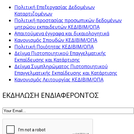
Πολιτική Επεξεργασίας Δεδομένων
Καταρτιζομένων
Πολιτική προστασίας προσωπικών δεδομένων
μητρώου εκπαιδευτών ΚΕΔΙΒΙΜ/ΟΠΑ
Απαιτούμενα έγγραφα και δικαιολογητικά
Κανονισμός Σπουδών ΚΕΔΙΒΙΜ/ΟΠΑ
Πολιτική Ποιότητας ΚΕΔΙΒΙΜ/ΟΠΑ
Δείγμα Πιστοποιητικού Επαγγελματικής
Εκπαίδευσης και Κατάρτισης
Δείγμα Συμπληρώματος Πιστοποιητικού
Επαγγελματικής Εκπαίδευσης και Κατάρτισης
Κανονισμός Λειτουργίας ΚΕΔΙΒΙΜ/ΟΠΑ
ΕΚΔΗΛΩΣΗ ΕΝΔΙΑΦΕΡΟΝΤΟΣ