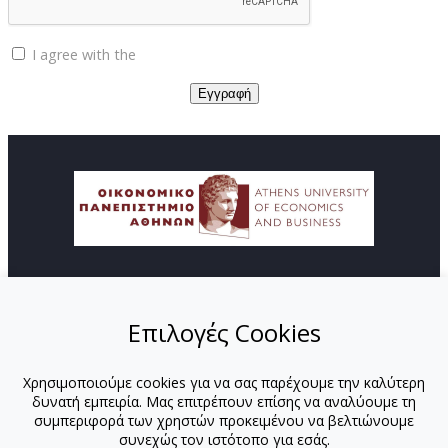
I agree with the
Privacy policy
© Copyright ΚΕΔΙΒΙΜ - Οικονομικό Πανεπιστήμιο
Αθηνών
Επιλογές Cookies
ΑΡΧΙΚΗ
ΑΠΟΣΤΟΛΗ
Χρησιμοποιούμε cookies για να σας παρέχουμε την καλύτερη
ΠΡΟΓΡΑΜΜΑΤΑ
δυνατή εμπειρία. Μας επιτρέπουν επίσης να αναλύουμε τη
ΕΚΠΑΙΔΕΥΤΕΣ
συμπεριφορά των χρηστών προκειμένου να βελτιώνουμε
ΕΚΠΑΙΔΕΥΤΕΣ-ΟΠΑ
συνεχώς τον ιστότοπο για εσάς.