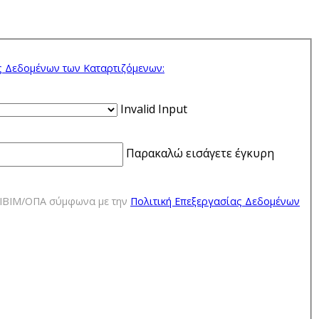
ς Δεδομένων των Kαταρτιζόμενων:
Invalid Input
Παρακαλώ εισάγετε έγκυρη
ΕΔΙΒΙΜ/ΟΠΑ σύμφωνα με την
Πολιτική Επεξεργασίας Δεδομένων