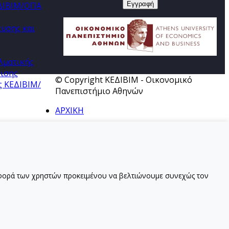
ΕΔΙΒΙΜ/ΟΠΑ
ευσης και
λματικής
τισης
© Copyright ΚΕΔΙΒΙΜ - Οικονομικό
ς ΚΕΔΙΒΙΜ/
Πανεπιστήμιο Αθηνών
ΑΡΧΙΚΗ
ριφορά των χρηστών προκειμένου να βελτιώνουμε συνεχώς τον