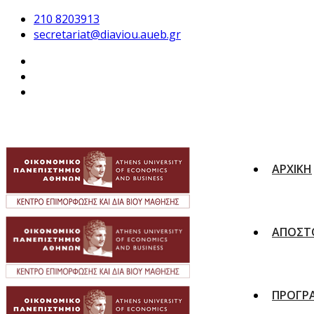
210 8203913
secretariat@diaviou.aueb.gr
ΑΡΧΙΚΗ
ΑΠΟΣΤ
ΠΡΟΓΡ