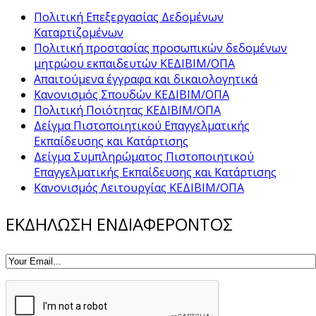
Πολιτική Επεξεργασίας Δεδομένων
Καταρτιζομένων
Πολιτική προστασίας προσωπικών δεδομένων
μητρώου εκπαιδευτών ΚΕΔΙΒΙΜ/ΟΠΑ
Απαιτούμενα έγγραφα και δικαιολογητικά
Κανονισμός Σπουδών ΚΕΔΙΒΙΜ/ΟΠΑ
Πολιτική Ποιότητας ΚΕΔΙΒΙΜ/ΟΠΑ
Δείγμα Πιστοποιητικού Επαγγελματικής
Εκπαίδευσης και Κατάρτισης
Δείγμα Συμπληρώματος Πιστοποιητικού
Επαγγελματικής Εκπαίδευσης και Κατάρτισης
Κανονισμός Λειτουργίας ΚΕΔΙΒΙΜ/ΟΠΑ
ΕΚΔΗΛΩΣΗ ΕΝΔΙΑΦΕΡΟΝΤΟΣ