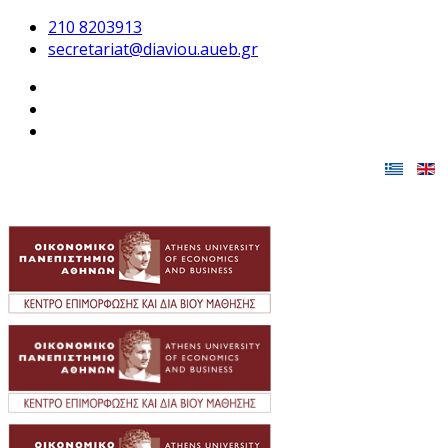
210 8203913
secretariat@diaviou.aueb.gr