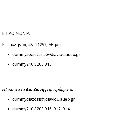
ΕΠΙΚΟΙΝΩΝΙΑ
Κεφαλληνίας 45, 11257, Αθήνα
dummy
secretariat@diaviou.aueb.gr
dummy
210 8203 913
Ειδικά για τα
Δια Ζώσης
Προγράμματα:
dummy
diazosis@diaviou.aueb.gr
dummy
210 8203 916, 912, 914