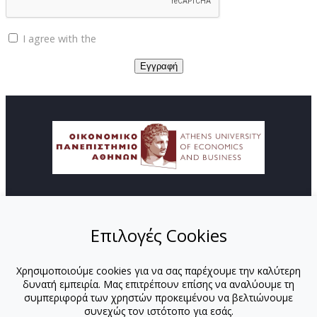
I agree with the
Privacy policy
© Copyright ΚΕΔΙΒΙΜ - Οικονομικό Πανεπιστήμιο
Αθηνών
Επιλογές Cookies
ΑΡΧΙΚΗ
ΑΠΟΣΤΟΛΗ
Χρησιμοποιούμε cookies για να σας παρέχουμε την καλύτερη
ΠΡΟΓΡΑΜΜΑΤΑ
δυνατή εμπειρία. Μας επιτρέπουν επίσης να αναλύουμε τη
ΕΚΠΑΙΔΕΥΤΕΣ
συμπεριφορά των χρηστών προκειμένου να βελτιώνουμε
ΕΚΠΑΙΔΕΥΤΕΣ-ΟΠΑ
συνεχώς τον ιστότοπο για εσάς.