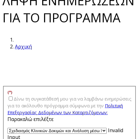
ΛΗΨΗ ΕΝΗΜΕΡΩΣΕΩΝ
ΓΙΑ ΤΟ ΠΡΟΓΡΑΜΜΑ
Αρχική
(*)
Δίνω τη συγκατάθεσή μου για να λαμβάνω ενημερώσεις
για τo ακόλουθο πρόγραμμα σύμφωνα με την
Πολιτική
Επεξεργασίας Δεδομένων των Kαταρτιζόμενων:
Παρακαλώ επιλέξτε
Invalid
Input