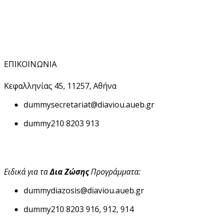
ΕΠΙΚΟΙΝΩΝΙΑ
Κεφαλληνίας 45, 11257, Αθήνα
dummy
secretariat@diaviou.aueb.gr
dummy
210 8203 913
Ειδικά για τα
Δια Ζώσης
Προγράμματα:
dummy
diazosis@diaviou.aueb.gr
dummy
210 8203 916, 912, 914