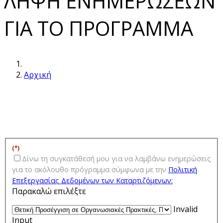
ΛΗΨΗ ΕΝΗΜΕΡΩΣΕΩΝ
ΓΙΑ ΤΟ ΠΡΟΓΡΑΜΜΑ
Αρχική
(*)
Δίνω τη συγκατάθεσή μου για να λαμβάνω ενημερώσεις
για τo ακόλουθο πρόγραμμα σύμφωνα με την
Πολιτική
Επεξεργασίας Δεδομένων των Kαταρτιζόμενων:
Παρακαλώ επιλέξτε
Invalid
Input