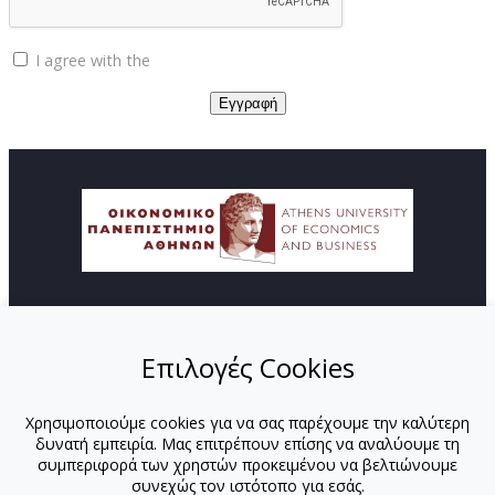
I agree with the
Privacy policy
© Copyright ΚΕΔΙΒΙΜ - Οικονομικό Πανεπιστήμιο
Αθηνών
Επιλογές Cookies
ΑΡΧΙΚΗ
ΑΠΟΣΤΟΛΗ
Χρησιμοποιούμε cookies για να σας παρέχουμε την καλύτερη
ΠΡΟΓΡΑΜΜΑΤΑ
δυνατή εμπειρία. Μας επιτρέπουν επίσης να αναλύουμε τη
ΕΚΠΑΙΔΕΥΤΕΣ
συμπεριφορά των χρηστών προκειμένου να βελτιώνουμε
ΕΚΠΑΙΔΕΥΤΕΣ-ΟΠΑ
συνεχώς τον ιστότοπο για εσάς.