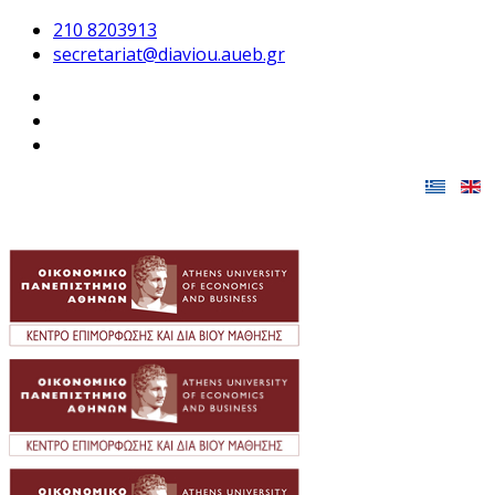
210 8203913
secretariat@diaviou.aueb.gr