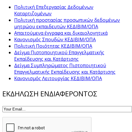
Πολιτική Επεξεργασίας Δεδομένων
Καταρτιζομένων
Πολιτική προστασίας προσωπικών δεδομένων
μητρώου εκπαιδευτών ΚΕΔΙΒΙΜ/ΟΠΑ
Απαιτούμενα έγγραφα και δικαιολογητικά
Κανονισμός Σπουδών ΚΕΔΙΒΙΜ/ΟΠΑ
Πολιτική Ποιότητας ΚΕΔΙΒΙΜ/ΟΠΑ
Δείγμα Πιστοποιητικού Επαγγελματικής
Εκπαίδευσης και Κατάρτισης
Δείγμα Συμπληρώματος Πιστοποιητικού
Επαγγελματικής Εκπαίδευσης και Κατάρτισης
Κανονισμός Λειτουργίας ΚΕΔΙΒΙΜ/ΟΠΑ
ΕΚΔΗΛΩΣΗ ΕΝΔΙΑΦΕΡΟΝΤΟΣ