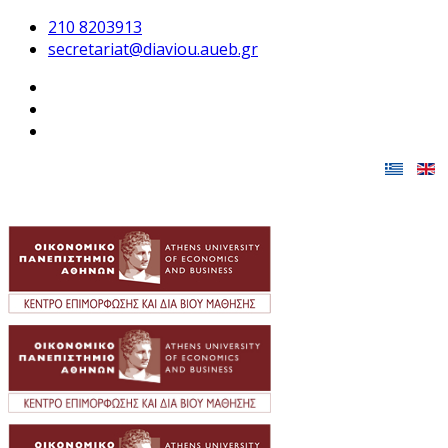
210 8203913
secretariat@diaviou.aueb.gr