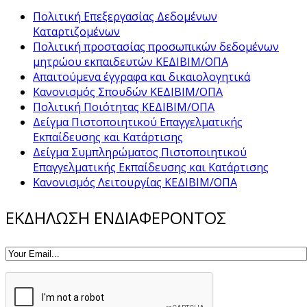
Πολιτική Επεξεργασίας Δεδομένων
Καταρτιζομένων
Πολιτική προστασίας προσωπικών δεδομένων
μητρώου εκπαιδευτών ΚΕΔΙΒΙΜ/ΟΠΑ
Απαιτούμενα έγγραφα και δικαιολογητικά
Κανονισμός Σπουδών ΚΕΔΙΒΙΜ/ΟΠΑ
Πολιτική Ποιότητας ΚΕΔΙΒΙΜ/ΟΠΑ
Δείγμα Πιστοποιητικού Επαγγελματικής
Εκπαίδευσης και Κατάρτισης
Δείγμα Συμπληρώματος Πιστοποιητικού
Επαγγελματικής Εκπαίδευσης και Κατάρτισης
Κανονισμός Λειτουργίας ΚΕΔΙΒΙΜ/ΟΠΑ
ΕΚΔΗΛΩΣΗ ΕΝΔΙΑΦΕΡΟΝΤΟΣ