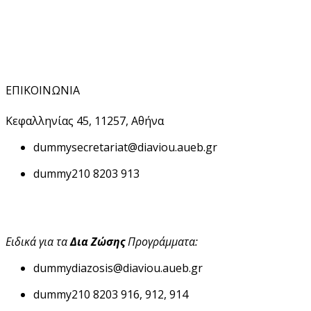
ΕΠΙΚΟΙΝΩΝΙΑ
Κεφαλληνίας 45, 11257, Αθήνα
dummy
secretariat@diaviou.aueb.gr
dummy
210 8203 913
Ειδικά για τα
Δια Ζώσης
Προγράμματα:
dummy
diazosis@diaviou.aueb.gr
dummy
210 8203 916, 912, 914