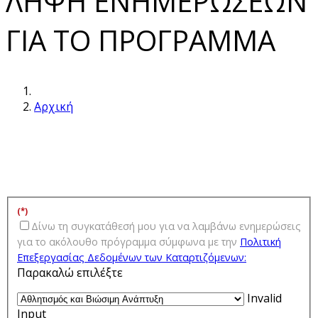
ΛΗΨΗ ΕΝΗΜΕΡΩΣΕΩΝ
ΓΙΑ ΤΟ ΠΡΟΓΡΑΜΜΑ
Αρχική
(*)
Δίνω τη συγκατάθεσή μου για να λαμβάνω ενημερώσεις
για τo ακόλουθο πρόγραμμα σύμφωνα με την
Πολιτική
Επεξεργασίας Δεδομένων των Kαταρτιζόμενων:
Παρακαλώ επιλέξτε
Invalid
Input