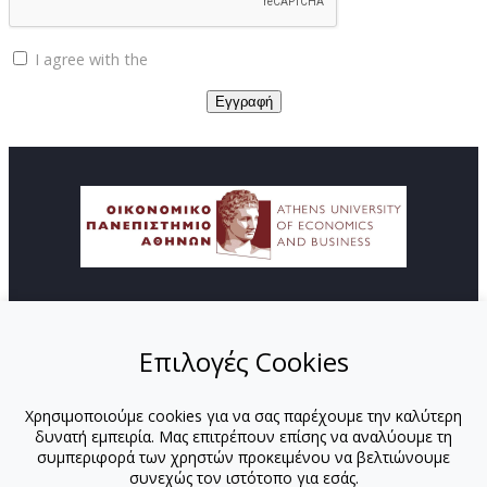
I agree with the
Privacy policy
© Copyright ΚΕΔΙΒΙΜ - Οικονομικό Πανεπιστήμιο
Αθηνών
Επιλογές Cookies
ΑΡΧΙΚΗ
ΑΠΟΣΤΟΛΗ
Χρησιμοποιούμε cookies για να σας παρέχουμε την καλύτερη
ΠΡΟΓΡΑΜΜΑΤΑ
δυνατή εμπειρία. Μας επιτρέπουν επίσης να αναλύουμε τη
ΕΚΠΑΙΔΕΥΤΕΣ
συμπεριφορά των χρηστών προκειμένου να βελτιώνουμε
ΕΚΠΑΙΔΕΥΤΕΣ-ΟΠΑ
συνεχώς τον ιστότοπο για εσάς.