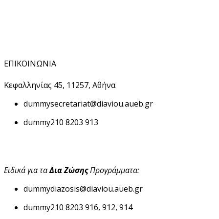
ΕΠΙΚΟΙΝΩΝΙΑ
Κεφαλληνίας 45, 11257, Αθήνα
dummy
secretariat@diaviou.aueb.gr
dummy
210 8203 913
Ειδικά για τα
Δια Ζώσης
Προγράμματα:
dummy
diazosis@diaviou.aueb.gr
dummy
210 8203 916, 912, 914