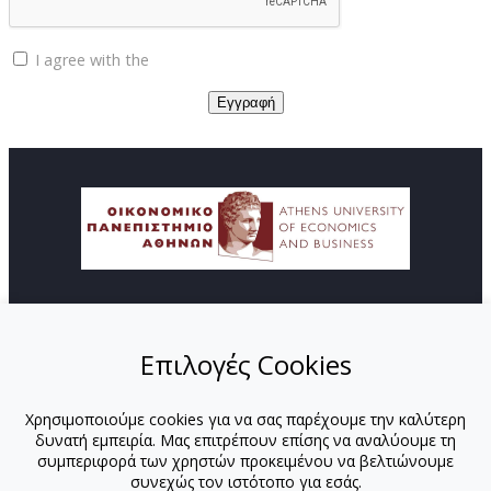
I agree with the
Privacy policy
© Copyright ΚΕΔΙΒΙΜ - Οικονομικό Πανεπιστήμιο
Αθηνών
Επιλογές Cookies
ΑΡΧΙΚΗ
ΑΠΟΣΤΟΛΗ
Χρησιμοποιούμε cookies για να σας παρέχουμε την καλύτερη
ΠΡΟΓΡΑΜΜΑΤΑ
δυνατή εμπειρία. Μας επιτρέπουν επίσης να αναλύουμε τη
ΕΚΠΑΙΔΕΥΤΕΣ
συμπεριφορά των χρηστών προκειμένου να βελτιώνουμε
ΕΚΠΑΙΔΕΥΤΕΣ-ΟΠΑ
συνεχώς τον ιστότοπο για εσάς.