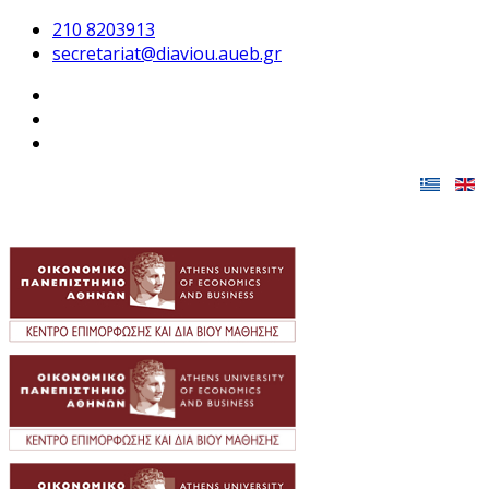
210 8203913
secretariat@diaviou.aueb.gr