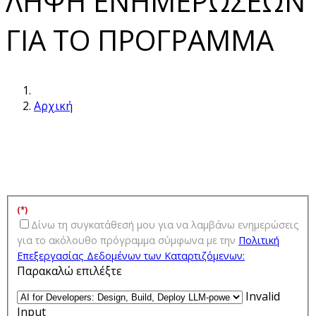
ΛΗΨΗ ΕΝΗΜΕΡΩΣΕΩΝ
ΓΙΑ ΤΟ ΠΡΟΓΡΑΜΜΑ
Αρχική
(*)
Δίνω τη συγκατάθεσή μου για να λαμβάνω ενημερώσεις
για τo ακόλουθο πρόγραμμα σύμφωνα με την
Πολιτική
Επεξεργασίας Δεδομένων των Kαταρτιζόμενων:
Παρακαλώ επιλέξτε
Invalid
Input