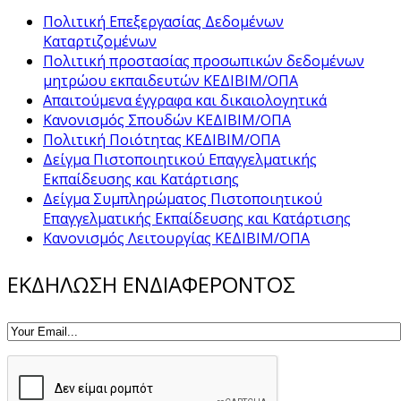
Πολιτική Επεξεργασίας Δεδομένων
Καταρτιζομένων
Πολιτική προστασίας προσωπικών δεδομένων
μητρώου εκπαιδευτών ΚΕΔΙΒΙΜ/ΟΠΑ
Απαιτούμενα έγγραφα και δικαιολογητικά
Κανονισμός Σπουδών ΚΕΔΙΒΙΜ/ΟΠΑ
Πολιτική Ποιότητας ΚΕΔΙΒΙΜ/ΟΠΑ
Δείγμα Πιστοποιητικού Επαγγελματικής
Εκπαίδευσης και Κατάρτισης
Δείγμα Συμπληρώματος Πιστοποιητικού
Επαγγελματικής Εκπαίδευσης και Κατάρτισης
Κανονισμός Λειτουργίας ΚΕΔΙΒΙΜ/ΟΠΑ
ΕΚΔΗΛΩΣΗ ΕΝΔΙΑΦΕΡΟΝΤΟΣ