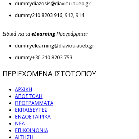
dummy
diazosis@diaviou.aueb.gr
dummy
210 8203 916, 912, 914
Ειδικά για τα
eLearning
Προγράμματα:
dummy
elearning@diaviou.aueb.gr
dummy
+30 210 8203 753
ΠΕΡΙΕΧΟΜΕΝΑ ΙΣΤΟΤΟΠΟΥ
ΑΡΧΙΚΗ
ΑΠΟΣΤΟΛΗ
ΠΡΟΓΡΑΜΜΑΤΑ
ΕΚΠΑΙΔΕΥΤΕΣ
ΕΝΔΟΕΤΑΙΡΙΚΑ
ΝΕΑ
ΕΠΙΚΟΙΝΩΝΙΑ
ΑΙΤΗΣΗ