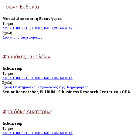
Τσώνη Ευδοκία
Μεταδιδακτορική Ερευνήτρια
Τμήμα
ΔΙΟΙΚΗΤΙΚΗΣ ΕΠΙΣΤΗΜΗΣ ΚΑΙ ΤΕΧΝΟΛΟΓΙΑΣ
Σχολή
Διοίκησης Επιχειρήσεων
Φαρμάκης Τιμολέων
Διδάκτωρ
Τμήμα
ΔΙΟΙΚΗΤΙΚΗΣ ΕΠΙΣΤΗΜΗΣ ΚΑΙ ΤΕΧΝΟΛΟΓΙΑΣ
Σχολή
Σχολή Επιστημών και Τεχνολογίας της Πληροφορίας
Senior Researcher, ELTRUN - E-business Research Center του ΟΠΑ
Φραΐδάκη Αικατερίνη
Διδάκτωρ
Τμήμα
ΔΙΟΙΚΗΤΙΚΗΣ ΕΠΙΣΤΗΜΗΣ ΚΑΙ ΤΕΧΝΟΛΟΓΙΑΣ