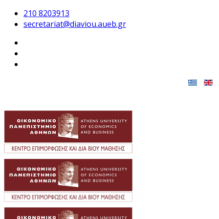
210 8203913
secretariat@diaviou.aueb.gr