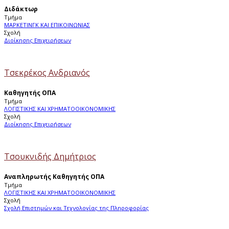
Διδάκτωρ
Τμήμα
ΜΑΡΚΕΤΙΝΓΚ ΚΑΙ ΕΠΙΚΟΙΝΩΝΙΑΣ
Σχολή
Διοίκησης Επιχειρήσεων
Τσεκρέκος Ανδριανός
Καθηγητής ΟΠΑ
Τμήμα
ΛΟΓΙΣΤΙΚΗΣ ΚΑΙ ΧΡΗΜΑΤΟΟΙΚΟΝΟΜΙΚΗΣ
Σχολή
Διοίκησης Επιχειρήσεων
Τσουκνιδής Δημήτριος
Αναπληρωτής Καθηγητής ΟΠΑ
Τμήμα
ΛΟΓΙΣΤΙΚΗΣ ΚΑΙ ΧΡΗΜΑΤΟΟΙΚΟΝΟΜΙΚΗΣ
Σχολή
Σχολή Επιστημών και Τεχνολογίας της Πληροφορίας