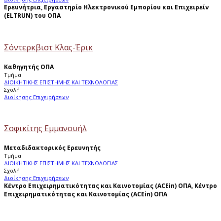
Ερευνήτρια, Εργαστηρίο Ηλεκτρονικού Εμπορίου και Επιχειρείν
(ELTRUN) του ΟΠΑ
Σόντερκβιστ Κλας-Έρικ
Καθηγητής ΟΠΑ
Τμήμα
ΔΙΟΙΚΗΤΙΚΗΣ ΕΠΙΣΤΗΜΗΣ ΚΑΙ ΤΕΧΝΟΛΟΓΙΑΣ
Σχολή
Διοίκησης Επιχειρήσεων
Σοφικίτης Εμμανουήλ
Μεταδιδακτορικός Ερευνητής
Τμήμα
ΔΙΟΙΚΗΤΙΚΗΣ ΕΠΙΣΤΗΜΗΣ ΚΑΙ ΤΕΧΝΟΛΟΓΙΑΣ
Σχολή
Διοίκησης Επιχειρήσεων
Κέντρο Επιχειρηματικότητας και Καινοτομίας (ACEin) ΟΠΑ
, Κέντρο
Επιχειρηματικότητας και Καινοτομίας (ACEin) ΟΠΑ