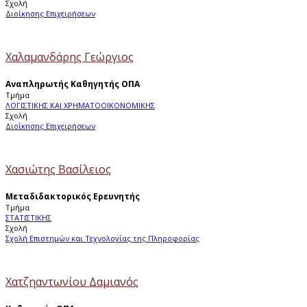
Σχολή
Διοίκησης Επιχειρήσεων
Χαλαμανδάρης Γεώργιος
Αναπληρωτής Καθηγητής ΟΠΑ
Τμήμα
ΛΟΓΙΣΤΙΚΗΣ ΚΑΙ ΧΡΗΜΑΤΟΟΙΚΟΝΟΜΙΚΗΣ
Σχολή
Διοίκησης Επιχειρήσεων
Χασιώτης Βασίλειος
Μεταδιδακτορικός Ερευνητής
Τμήμα
ΣΤΑΤΙΣΤΙΚΗΣ
Σχολή
Σχολή Επιστημών και Τεχνολογίας της Πληροφορίας
Χατζηαντωνίου Δαμιανός