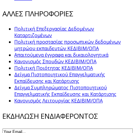
ΑΛΛΕΣ ΠΛΗΡΟΦΟΡΙΕΣ
Πολιτική Επεξεργασίας Δεδομένων
Καταρτιζομένων
Πολιτική προστασίας προσωπικών δεδομένων
μητρώου εκπαιδευτών ΚΕΔΙΒΙΜ/ΟΠΑ
Απαιτούμενα έγγραφα και δικαιολογητικά
Κανονισμός Σπουδών ΚΕΔΙΒΙΜ/ΟΠΑ
Πολιτική Ποιότητας ΚΕΔΙΒΙΜ/ΟΠΑ
Δείγμα Πιστοποιητικού Επαγγελματικής
Εκπαίδευσης και Κατάρτισης
Δείγμα Συμπληρώματος Πιστοποιητικού
Επαγγελματικής Εκπαίδευσης και Κατάρτισης
Κανονισμός Λειτουργίας ΚΕΔΙΒΙΜ/ΟΠΑ
ΕΚΔΗΛΩΣΗ ΕΝΔΙΑΦΕΡΟΝΤΟΣ