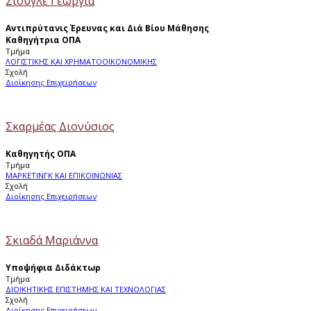
Σιουγλέ Γεωργία
Αντιπρύτανις Έρευνας και Διά Βίου Μάθησης
Καθηγήτρια ΟΠΑ
Τμήμα
ΛΟΓΙΣΤΙΚΗΣ ΚΑΙ ΧΡΗΜΑΤΟΟΙΚΟΝΟΜΙΚΗΣ
Σχολή
Διοίκησης Επιχειρήσεων
Σκαρμέας Διονύσιος
Καθηγητής ΟΠΑ
Τμήμα
ΜΑΡΚΕΤΙΝΓΚ ΚΑΙ ΕΠΙΚΟΙΝΩΝΙΑΣ
Σχολή
Διοίκησης Επιχειρήσεων
Σκιαδά Μαριάννα
Υποψήφια Διδάκτωρ
Τμήμα
ΔΙΟΙΚΗΤΙΚΗΣ ΕΠΙΣΤΗΜΗΣ ΚΑΙ ΤΕΧΝΟΛΟΓΙΑΣ
Σχολή
Διοίκησης Επιχειρήσεων