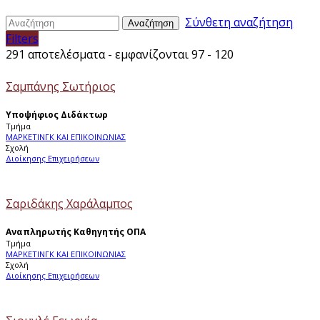
Σύνθετη αναζήτηση
Αναζήτηση
Filters
291 αποτελέσματα - εμφανίζονται 97 - 120
Σαμπάνης Σωτήριος
Υποψήφιος Διδάκτωρ
Τμήμα
ΜΑΡΚΕΤΙΝΓΚ ΚΑΙ ΕΠΙΚΟΙΝΩΝΙΑΣ
Σχολή
Διοίκησης Επιχειρήσεων
Σαριδάκης Χαράλαμπος
Αναπληρωτής Καθηγητής ΟΠΑ
Τμήμα
ΜΑΡΚΕΤΙΝΓΚ ΚΑΙ ΕΠΙΚΟΙΝΩΝΙΑΣ
Σχολή
Διοίκησης Επιχειρήσεων