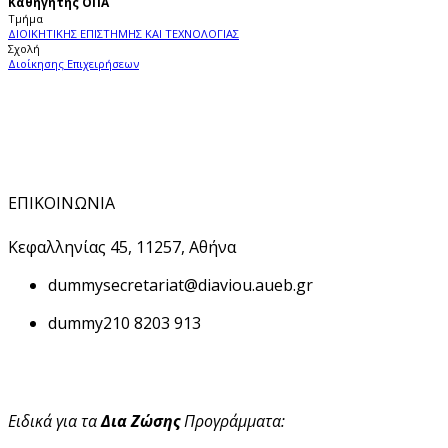
Καθηγητής ΟΠΑ
Τμήμα
ΔΙΟΙΚΗΤΙΚΗΣ ΕΠΙΣΤΗΜΗΣ ΚΑΙ ΤΕΧΝΟΛΟΓΙΑΣ
Σχολή
Διοίκησης Επιχειρήσεων
ΕΠΙΚΟΙΝΩΝΙΑ
Κεφαλληνίας 45, 11257, Αθήνα
dummy
secretariat@diaviou.aueb.gr
dummy
210 8203 913
Ειδικά για τα
Δια Ζώσης
Προγράμματα: