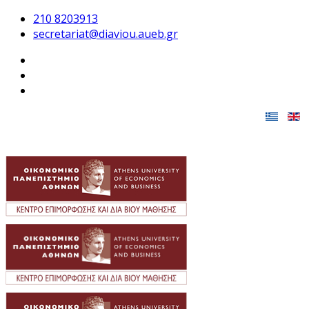
210 8203913
secretariat@diaviou.aueb.gr