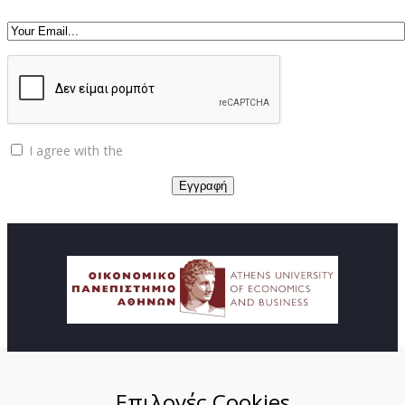
I agree with the
Privacy policy
© Copyright ΚΕΔΙΒΙΜ - Οικονομικό Πανεπιστήμιο
Αθηνών
Επιλογές Cookies