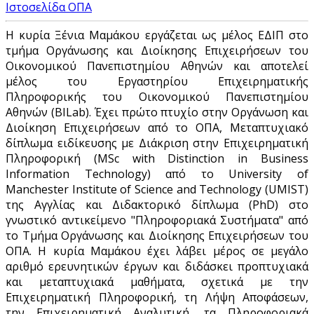
Ιστοσελίδα ΟΠΑ
Η κυρία Ξένια Μαμάκου εργάζεται ως μέλος ΕΔΙΠ στο
τμήμα Οργάνωσης και Διοίκησης Επιχειρήσεων του
Οικονομικού Πανεπιστημίου Αθηνών και αποτελεί
μέλος του Εργαστηρίου Επιχειρηματικής
Πληροφορικής του Οικονομικού Πανεπιστημίου
Αθηνών (BILab). Έχει πρώτο πτυχίο στην Οργάνωση και
Διοίκηση Επιχειρήσεων από το ΟΠΑ, Μεταπτυχιακό
δίπλωμα ειδίκευσης με Διάκριση στην Επιχειρηματική
Πληροφορική (MSc with Distinction in Business
Information Technology) από το University of
Manchester Institute of Science and Technology (UMIST)
της Αγγλίας και Διδακτορικό δίπλωμα (PhD) στο
γνωστικό αντικείμενο "Πληροφοριακά Συστήματα" από
το Τμήμα Οργάνωσης και Διοίκησης Επιχειρήσεων του
ΟΠΑ. Η κυρία Μαμάκου έχει λάβει μέρος σε μεγάλο
αριθμό ερευνητικών έργων και διδάσκει προπτυχιακά
και μεταπτυχιακά μαθήματα, σχετικά με την
Επιχειρηματική Πληροφορική, τη Λήψη Αποφάσεων,
την Επιχειρηματική Αναλυτική, τα Πληροφοριακά