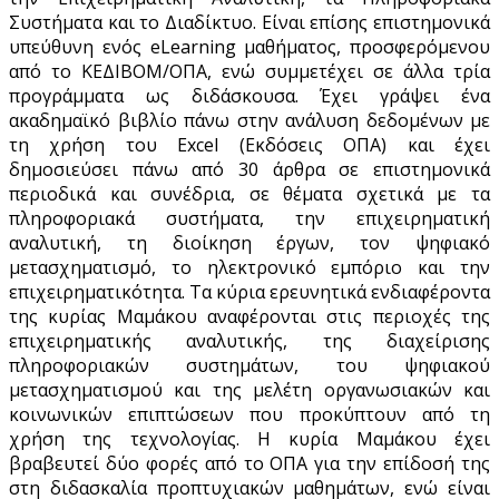
Συστήματα και το Διαδίκτυο. Είναι επίσης επιστημονικά
υπεύθυνη ενός eLearning μαθήματος, προσφερόμενου
από το ΚΕΔΙΒΟΜ/ΟΠΑ, ενώ συμμετέχει σε άλλα τρία
προγράμματα ως διδάσκουσα. Έχει γράψει ένα
ακαδημαϊκό βιβλίο πάνω στην ανάλυση δεδομένων με
τη χρήση του Excel (Εκδόσεις ΟΠΑ) και έχει
δημοσιεύσει πάνω από 30 άρθρα σε επιστημονικά
περιοδικά και συνέδρια, σε θέματα σχετικά με τα
πληροφοριακά συστήματα, την επιχειρηματική
αναλυτική, τη διοίκηση έργων, τον ψηφιακό
μετασχηματισμό, το ηλεκτρονικό εμπόριο και την
επιχειρηματικότητα. Τα κύρια ερευνητικά ενδιαφέροντα
της κυρίας Μαμάκου αναφέρονται στις περιοχές της
επιχειρηματικής αναλυτικής, της διαχείρισης
πληροφοριακών συστημάτων, του ψηφιακού
μετασχηματισμού και της μελέτη οργανωσιακών και
κοινωνικών επιπτώσεων που προκύπτουν από τη
χρήση της τεχνολογίας. Η κυρία Μαμάκου έχει
βραβευτεί δύο φορές από το ΟΠΑ για την επίδοσή της
στη διδασκαλία προπτυχιακών μαθημάτων, ενώ είναι