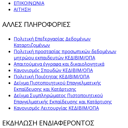
ΕΠΙΚΟΙΝΩΝΙΑ
ΑΙΤΗΣΗ
ΑΛΛΕΣ ΠΛΗΡΟΦΟΡΙΕΣ
Πολιτική Επεξεργασίας Δεδομένων
Καταρτιζομένων
Πολιτική προστασίας προσωπικών δεδομένων
μητρώου εκπαιδευτών ΚΕΔΙΒΙΜ/ΟΠΑ
Απαιτούμενα έγγραφα και δικαιολογητικά
Κανονισμός Σπουδών ΚΕΔΙΒΙΜ/ΟΠΑ
Πολιτική Ποιότητας ΚΕΔΙΒΙΜ/ΟΠΑ
Δείγμα Πιστοποιητικού Επαγγελματικής
Εκπαίδευσης και Κατάρτισης
Δείγμα Συμπληρώματος Πιστοποιητικού
Επαγγελματικής Εκπαίδευσης και Κατάρτισης
Κανονισμός Λειτουργίας ΚΕΔΙΒΙΜ/ΟΠΑ
ΕΚΔΗΛΩΣΗ ΕΝΔΙΑΦΕΡΟΝΤΟΣ