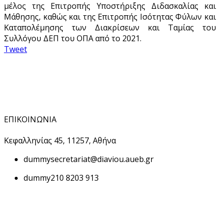
μέλος της Επιτροπής Υποστήριξης Διδασκαλίας και
Μάθησης, καθώς και της Επιτροπής Ισότητας Φύλων και
Καταπολέμησης των Διακρίσεων και Ταμίας του
Συλλόγου ΔΕΠ του ΟΠΑ από το 2021.
Tweet
ΕΠΙΚΟΙΝΩΝΙΑ
Κεφαλληνίας 45, 11257, Αθήνα
dummy
secretariat@diaviou.aueb.gr
dummy
210 8203 913