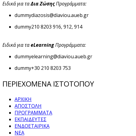
Ειδικά για τα
Δια Ζώσης
Προγράμματα:
dummy
diazosis@diaviou.aueb.gr
dummy
210 8203 916, 912, 914
Ειδικά για τα
eLearning
Προγράμματα:
dummy
elearning@diaviou.aueb.gr
dummy
+30 210 8203 753
ΠΕΡΙΕΧΟΜΕΝΑ ΙΣΤΟΤΟΠΟΥ
ΑΡΧΙΚΗ
ΑΠΟΣΤΟΛΗ
ΠΡΟΓΡΑΜΜΑΤΑ
ΕΚΠΑΙΔΕΥΤΕΣ
ΕΝΔΟΕΤΑΙΡΙΚΑ
ΝΕΑ