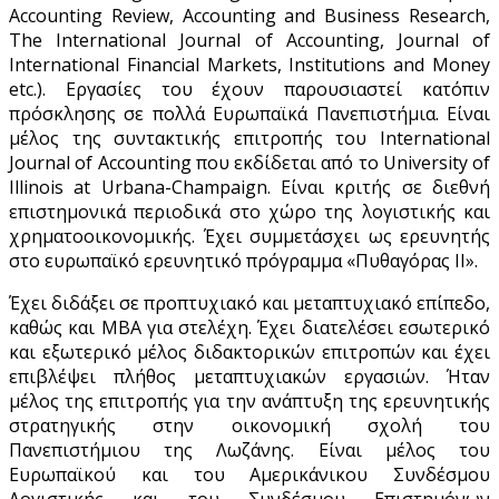
Accounting Review, Accounting and Business Research,
The International Journal of Accounting, Journal of
International Financial Markets, Institutions and Money
etc.). Εργασίες του έχουν παρουσιαστεί κατόπιν
πρόσκλησης σε πολλά Ευρωπαϊκά Πανεπιστήμια. Είναι
μέλος της συντακτικής επιτροπής του International
Journal of Accounting που εκδίδεται από το University of
Illinois at Urbana-Champaign. Είναι κριτής σε διεθνή
επιστημονικά περιοδικά στο χώρο της λογιστικής και
χρηματοοικονομικής. Έχει συμμετάσχει ως ερευνητής
στο ευρωπαϊκό ερευνητικό πρόγραμμα «Πυθαγόρας ΙΙ».
Έχει διδάξει σε προπτυχιακό και μεταπτυχιακό επίπεδο,
καθώς και MBA για στελέχη. Έχει διατελέσει εσωτερικό
και εξωτερικό μέλος διδακτορικών επιτροπών και έχει
επιβλέψει πλήθος μεταπτυχιακών εργασιών. Ήταν
μέλος της επιτροπής για την ανάπτυξη της ερευνητικής
στρατηγικής στην οικονομική σχολή του
Πανεπιστήμιου της Λωζάνης. Είναι μέλος του
Ευρωπαϊκού και του Αμερικάνικου Συνδέσμου
Λογιστικής και του Συνδέσμου Επιστημόνων