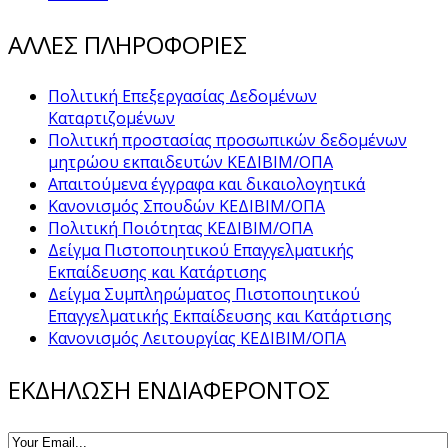
ΑΛΛΕΣ ΠΛΗΡΟΦΟΡΙΕΣ
Πολιτική Επεξεργασίας Δεδομένων
Καταρτιζομένων
Πολιτική προστασίας προσωπικών δεδομένων
μητρώου εκπαιδευτών ΚΕΔΙΒΙΜ/ΟΠΑ
Απαιτούμενα έγγραφα και δικαιολογητικά
Κανονισμός Σπουδών ΚΕΔΙΒΙΜ/ΟΠΑ
Πολιτική Ποιότητας ΚΕΔΙΒΙΜ/ΟΠΑ
Δείγμα Πιστοποιητικού Επαγγελματικής
Εκπαίδευσης και Κατάρτισης
Δείγμα Συμπληρώματος Πιστοποιητικού
Επαγγελματικής Εκπαίδευσης και Κατάρτισης
Κανονισμός Λειτουργίας ΚΕΔΙΒΙΜ/ΟΠΑ
ΕΚΔΗΛΩΣΗ ΕΝΔΙΑΦΕΡΟΝΤΟΣ