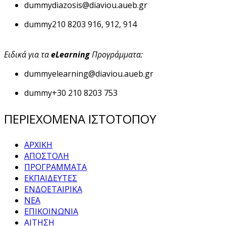
dummy
diazosis@diaviou.aueb.gr
dummy
210 8203 916, 912, 914
Ειδικά για τα
eLearning
Προγράμματα:
dummy
elearning@diaviou.aueb.gr
dummy
+30 210 8203 753
ΠΕΡΙΕΧΟΜΕΝΑ ΙΣΤΟΤΟΠΟΥ
ΑΡΧΙΚΗ
ΑΠΟΣΤΟΛΗ
ΠΡΟΓΡΑΜΜΑΤΑ
ΕΚΠΑΙΔΕΥΤΕΣ
ΕΝΔΟΕΤΑΙΡΙΚΑ
ΝΕΑ
ΕΠΙΚΟΙΝΩΝΙΑ
ΑΙΤΗΣΗ