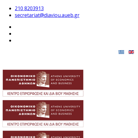
210 8203913
secretariat@diaviou.aueb.gr