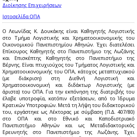
Διοίκησης Επιχειρήσεων
Ιστοσελίδα ΟΠΑ
Ο Λεωνίδας Κ. Δουκάκης είναι Καθηγητής Λογιστικής
στο Τμήμα Λογιστικής και Χρηματοοικονομικής του
Οικονομικού Πανεπιστημίου Αθηνών. Έχει διατελέσει
Επίκουρος Καθηγητής στο Πανεπιστήμιο της Λωζάνης
και Επισκέπτης Καθηγητής στο Πανεπιστήμιο της
Βέρνης. Είναι πτυχιούχος του Τμήματος Λογιστικής και
Χρηματοοικονομικής του ΟΠΑ, κάτοχος μεταπτυχιακού
(με διάκριση) στη Διεθνή Λογιστική και
Χρηματοοικονομική και διδάκτωρ Λογιστικής (με
άριστα) του ΟΠΑ. Για την εκπόνηση της διατριβής του
έλαβε υποτροφία, κατόπιν εξετάσεων, από το Ίδρυμα
Κρατικών Υποτροφιών. Μετά τη λήψη του διδακτορικού
του, εργάστηκε ως Λέκτορας με σύμβαση (Π.Δ. 407/80)
στο ΟΠΑ και στο Εθνικό και Καποδιστριακό
Πανεπιστήμιο Αθηνών και ως Μεταδιδακτορικός
Ερευνητής στο Πανεπιστήμιο της Λωζάνης. Έχει