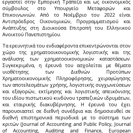
εργαστεί στην Εμπορική Τράπεζα και ως οικονομικός
σύμβουλος στο Υπουργείο Μεταφορών και
Επικοινωνιών. Από το Νοέμβριο του 2022 είναι
Αντιπρόεδρος Οικονομικών, Προγραμματισμού και
Ανάπτυξης στη Διοικούσα Επιτροπή του Ελληνικού
Ανοικτού Πανεπιστημίου.
Τα ερευνητικά του ενδιαφέροντα επικεντρώνονται στον
χώρο της χρηματοοικονομικής λογιστικής και της
ανάλυσης των χρηματοοικονομικών καταστάσεων.
Συγκεκριμένα, η έρευνά του ασχολείται με θέματα
υιοθέτησης των Διεθνών Προτύπων
Χρηματοοικονομικής Πληροφόρησης, χειραγώγησης
των αποτελεσμάτων χρήσης, λογιστικής συγχωνεύσεων
και εξαγορών, εκτίμησης και λογιστικής απεικόνισης
του ιδίου πιστωτικού κινδύνου τραπεζικών ιδρυμάτων,
και εταιρικής διακυβέρνησης. Η έρευνά του έχει
παρουσιαστεί σε διεθνή συνέδρια και δημοσιευθεί σε
διεθνή επιστημονικά περιοδικά με το σύστημα των
κριτών (Journal of Accounting and Public Policy, Journal
of Accounting, Auditing and Finance, European