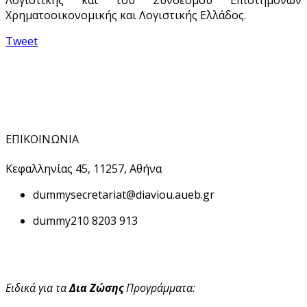
Χρηματοοικονομικής και Λογιστικής Ελλάδος.
Tweet
ΕΠΙΚΟΙΝΩΝΙΑ
Κεφαλληνίας 45, 11257, Αθήνα
dummy
secretariat@diaviou.aueb.gr
dummy
210 8203 913
Ειδικά για τα
Δια Ζώσης
Προγράμματα: