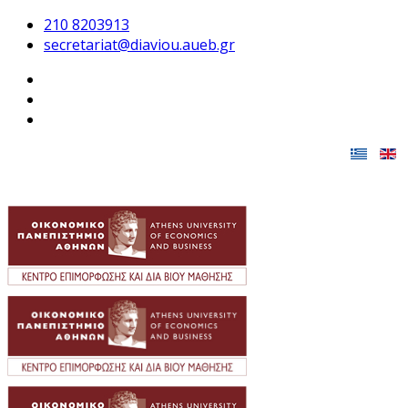
210 8203913
secretariat@diaviou.aueb.gr