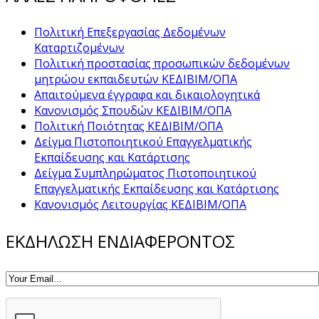
Πολιτική Επεξεργασίας Δεδομένων
Καταρτιζομένων
Πολιτική προστασίας προσωπικών δεδομένων
μητρώου εκπαιδευτών ΚΕΔΙΒΙΜ/ΟΠΑ
Απαιτούμενα έγγραφα και δικαιολογητικά
Κανονισμός Σπουδών ΚΕΔΙΒΙΜ/ΟΠΑ
Πολιτική Ποιότητας ΚΕΔΙΒΙΜ/ΟΠΑ
Δείγμα Πιστοποιητικού Επαγγελματικής
Εκπαίδευσης και Κατάρτισης
Δείγμα Συμπληρώματος Πιστοποιητικού
Επαγγελματικής Εκπαίδευσης και Κατάρτισης
Κανονισμός Λειτουργίας ΚΕΔΙΒΙΜ/ΟΠΑ
ΕΚΔΗΛΩΣΗ ΕΝΔΙΑΦΕΡΟΝΤΟΣ