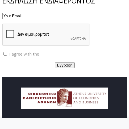
ΕΚΔΗΛΩΣΗ ΕΝΔΙΑΦΕΡΟΝΤΟΣ
I agree with the
Privacy policy
© Copyright ΚΕΔΙΒΙΜ - Οικονομικό Πανεπιστήμιο
Αθηνών