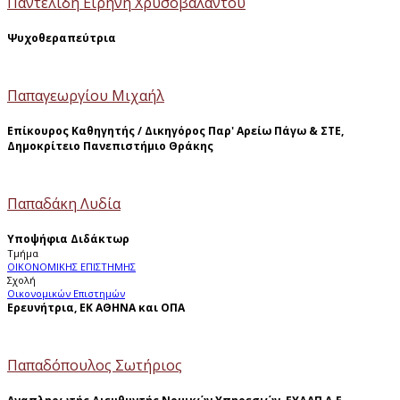
Παντελίδη Ειρήνη Χρυσοβαλάντου
Ψυχοθεραπεύτρια
Παπαγεωργίου Μιχαήλ
Επίκουρος Καθηγητής / Δικηγόρος Παρ' Αρείω Πάγω & ΣΤΕ,
Δημοκρίτειο Πανεπιστήμιο Θράκης
Παπαδάκη Λυδία
Υποψήφια Διδάκτωρ
Τμήμα
ΟΙΚΟΝΟΜΙΚΗΣ ΕΠΙΣΤΗΜΗΣ
Σχολή
Οικονομικών Επιστημών
Ερευνήτρια, ΕΚ ΑΘΗΝΑ και ΟΠΑ
Παπαδόπουλος Σωτήριος