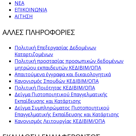
ΝΕΑ
ΕΠΙΚΟΙΝΩΝΙΑ
ΑΙΤΗΣΗ
ΑΛΛΕΣ ΠΛΗΡΟΦΟΡΙΕΣ
Πολιτική Επεξεργασίας Δεδομένων
Καταρτιζομένων
Πολιτική προστασίας προσωπικών δεδομένων
μητρώου εκπαιδευτών ΚΕΔΙΒΙΜ/ΟΠΑ
Απαιτούμενα έγγραφα και δικαιολογητικά
Κανονισμός Σπουδών ΚΕΔΙΒΙΜ/ΟΠΑ
Πολιτική Ποιότητας ΚΕΔΙΒΙΜ/ΟΠΑ
Δείγμα Πιστοποιητικού Επαγγελματικής
Εκπαίδευσης και Κατάρτισης
Δείγμα Συμπληρώματος Πιστοποιητικού
Επαγγελματικής Εκπαίδευσης και Κατάρτισης
Κανονισμός Λειτουργίας ΚΕΔΙΒΙΜ/ΟΠΑ