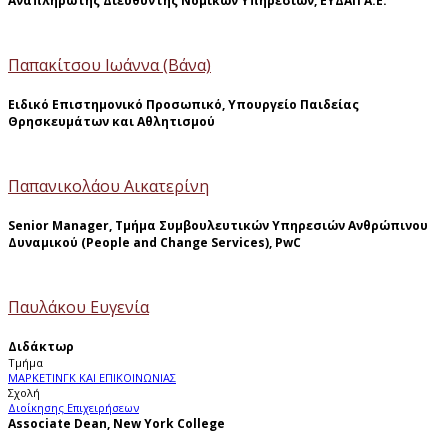
Αναπληρωτής Διευθυντής Νομικών Υπηρεσιών, ΕΥΔΑΠ Α.Ε.
Παπακίτσου Ιωάννα (Βάνα)
Ειδικό Επιστημονικό Προσωπικό, Υπουργείο Παιδείας
Θρησκευμάτων και Αθλητισμού
Παπανικολάου Αικατερίνη
Senior Manager, Τμήμα Συμβουλευτικών Υπηρεσιών Ανθρώπινου
Δυναμικού (People and Change Services), PwC
Παυλάκου Ευγενία
Διδάκτωρ
Τμήμα
ΜΑΡΚΕΤΙΝΓΚ ΚΑΙ ΕΠΙΚΟΙΝΩΝΙΑΣ
Σχολή
Διοίκησης Επιχειρήσεων
Associate Dean, New York College