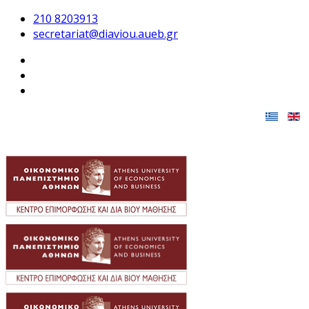
210 8203913
secretariat@diaviou.aueb.gr