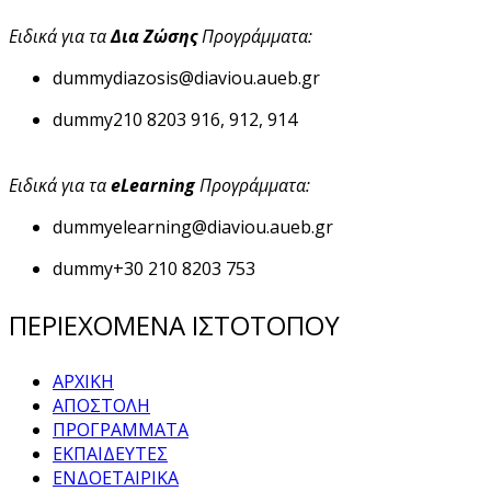
Ειδικά για τα
Δια Ζώσης
Προγράμματα:
dummy
diazosis@diaviou.aueb.gr
dummy
210 8203 916, 912, 914
Ειδικά για τα
eLearning
Προγράμματα:
dummy
elearning@diaviou.aueb.gr
dummy
+30 210 8203 753
ΠΕΡΙΕΧΟΜΕΝΑ ΙΣΤΟΤΟΠΟΥ
ΑΡΧΙΚΗ
ΑΠΟΣΤΟΛΗ
ΠΡΟΓΡΑΜΜΑΤΑ
ΕΚΠΑΙΔΕΥΤΕΣ
ΕΝΔΟΕΤΑΙΡΙΚΑ