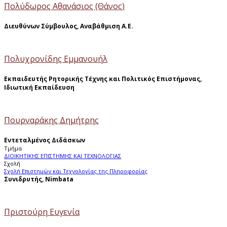
Πολύδωρος Αθανάσιος (Θάνος)
Διευθύνων Σύμβουλος, Αναβάθμιση Α.Ε.
Πολυχρονίδης Εμμανουήλ
Εκπαιδευτής Ρητορικής Τέχνης και Πολιτικός Επιστήμονας,
Ιδιωτική Εκπαίδευση
Πουρναράκης Δημήτρης
Εντεταλμένος Διδάσκων
Τμήμα
ΔΙΟΙΚΗΤΙΚΗΣ ΕΠΙΣΤΗΜΗΣ ΚΑΙ ΤΕΧΝΟΛΟΓΙΑΣ
Σχολή
Σχολή Επιστημών και Τεχνολογίας της Πληροφορίας
Συνιδρυτής, Nimbata
Πριστούρη Ευγενία