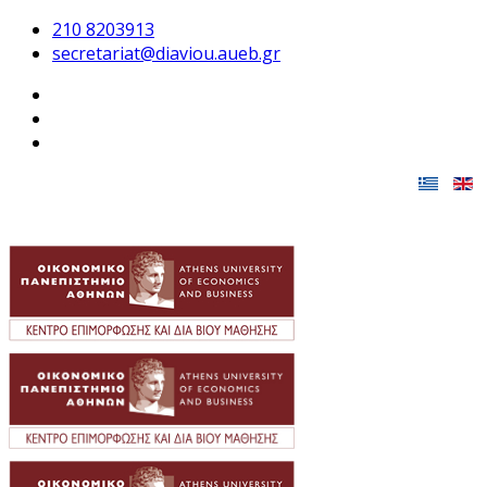
210 8203913
secretariat@diaviou.aueb.gr