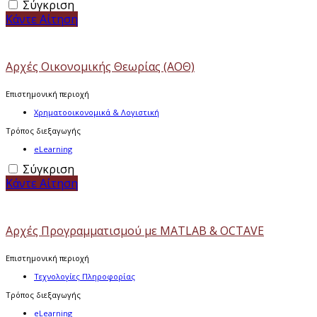
Σύγκριση
Κάντε Αίτηση
Αρχές Οικονομικής Θεωρίας (ΑΟΘ)
Επιστημονική περιοχή
Χρηματοοικονομικά & Λογιστική
Τρόπος διεξαγωγής
eLearning
Σύγκριση
Κάντε Αίτηση
Αρχές Προγραμματισμού με MATLAB & OCTAVE
Επιστημονική περιοχή
Τεχνολογίες Πληροφορίας
Τρόπος διεξαγωγής
eLearning