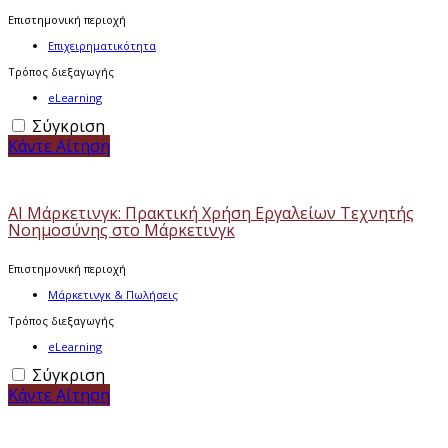
Επιστημονική περιοχή
Επιχειρηματικότητα
Τρόπος διεξαγωγής
eLearning
Σύγκριση
Κάντε Αίτηση
ΑΙ Μάρκετινγκ: Πρακτική Χρήση Εργαλείων Τεχνητής
Νοημοσύνης στο Μάρκετινγκ
Επιστημονική περιοχή
Μάρκετινγκ & Πωλήσεις
Τρόπος διεξαγωγής
eLearning
Σύγκριση
Κάντε Αίτηση