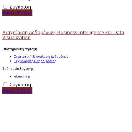
Σύγκριση
Κάντε Αίτηση
Διαχείριση Δεδομένων, Business Intelligence και Data
Visualization
Επιστημονική περιοχή
Στατιστική & Ανάλυση Δεδομένων
Τεχνολογίες Πληροφορίας
Τρόπος διεξαγωγής
eLearning
Σύγκριση
Κάντε Αίτηση