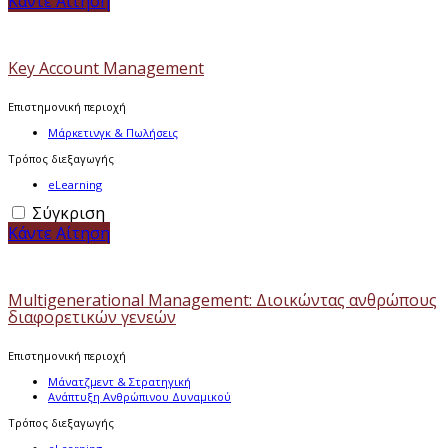
Κάντε Αίτηση
Key Account Management
Επιστημονική περιοχή
Μάρκετινγκ & Πωλήσεις
Τρόπος διεξαγωγής
eLearning
Σύγκριση
Κάντε Αίτηση
Multigenerational Management: Διοικώντας ανθρώπους
διαφορετικών γενεών
Επιστημονική περιοχή
Μάνατζμεντ & Στρατηγική
Ανάπτυξη Ανθρώπινου Δυναμικού
Τρόπος διεξαγωγής