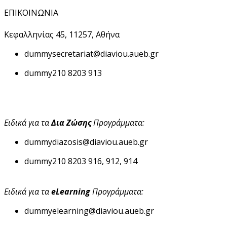
ΕΠΙΚΟΙΝΩΝΙΑ
Κεφαλληνίας 45, 11257, Αθήνα
dummy
secretariat@diaviou.aueb.gr
dummy
210 8203 913
Ειδικά για τα
Δια Ζώσης
Προγράμματα:
dummy
diazosis@diaviou.aueb.gr
dummy
210 8203 916, 912, 914
Ειδικά για τα
eLearning
Προγράμματα:
dummy
elearning@diaviou.aueb.gr