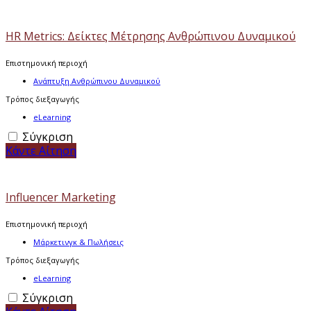
HR Metrics: Δείκτες Μέτρησης Ανθρώπινου Δυναμικού
Επιστημονική περιοχή
Ανάπτυξη Ανθρώπινου Δυναμικού
Τρόπος διεξαγωγής
eLearning
Σύγκριση
Κάντε Αίτηση
Influencer Marketing
Επιστημονική περιοχή
Μάρκετινγκ & Πωλήσεις
Τρόπος διεξαγωγής
eLearning
Σύγκριση