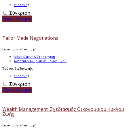
eLearning
Σύγκριση
Κάντε Αίτηση
Tailor Made Negotiations
Επιστημονική περιοχή
Μάνατζμεντ & Στρατηγική
Ανάπτυξη Ανθρώπινου Δυναμικού
Τρόπος διεξαγωγής
eLearning
Σύγκριση
Κάντε Αίτηση
Wealth Management: Σχεδιασμός Οικονομικού Κύκλου
Ζωής
Επιστημονική περιοχή