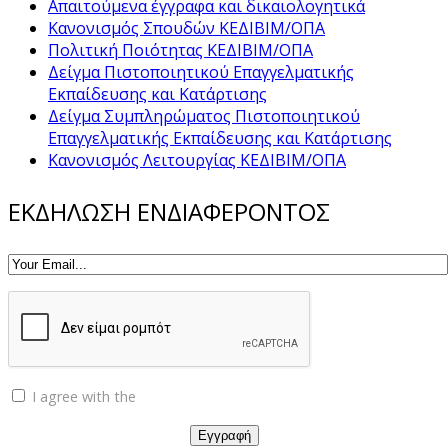
Απαιτούμενα έγγραφα και δικαιολογητικά
Κανονισμός Σπουδών ΚΕΔΙΒΙΜ/ΟΠΑ
Πολιτική Ποιότητας ΚΕΔΙΒΙΜ/ΟΠΑ
Δείγμα Πιστοποιητικού Επαγγελματικής
Εκπαίδευσης και Κατάρτισης
Δείγμα Συμπληρώματος Πιστοποιητικού
Επαγγελματικής Εκπαίδευσης και Κατάρτισης
Κανονισμός Λειτουργίας ΚΕΔΙΒΙΜ/ΟΠΑ
ΕΚΔΗΛΩΣΗ ΕΝΔΙΑΦΕΡΟΝΤΟΣ
I agree with the
Privacy policy