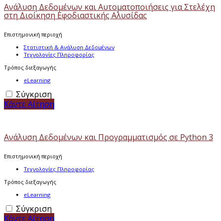
Ανάλυση Δεδομένων και Αυτοματοποιήσεις για Στελέχη
στη Διοίκηση Εφοδιαστικής Αλυσίδας
Επιστημονική περιοχή
Στατιστική & Ανάλυση Δεδομένων
Τεχνολογίες Πληροφορίας
Τρόπος διεξαγωγής
eLearning
Σύγκριση
Κάντε Αίτηση
Ανάλυση Δεδομένων και Προγραμματισμός σε Python 3
Επιστημονική περιοχή
Τεχνολογίες Πληροφορίας
Τρόπος διεξαγωγής
eLearning
Σύγκριση
Κάντε Αίτηση