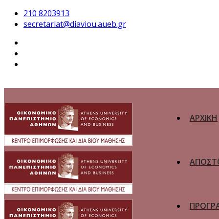
210 8203913
secretariat@diaviou.aueb.gr
ΑΡΧΙΚΗ
ΑΠΟΣΤ
ΠΡΟΓΡ