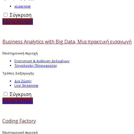
eLearning
Σύγκριση
Κάντε Αίτηση
Business Analytics with Big Data, Μια πρακτική εισαγωγή
Επιστημονική περιοχή
Στατιστική & Ανάλυση Δεδομένων
Τεχνολογίες Πληροφορίας
Τρόπος διεξαγωγής
Δια Ζώσης
Live Streaming
Σύγκριση
Κάντε Αίτηση
Coding Factory
Επιστημονική περιοχή