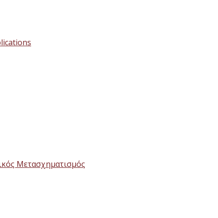
lications
τικός Μετασχηματισμός