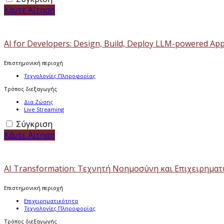
Κάντε Αίτηση
AI for Developers: Design, Build, Deploy LLM-powered App
Επιστημονική περιοχή
Τεχνολογίες Πληροφορίας
Τρόπος διεξαγωγής
Δια Ζώσης
Live Streaming
Σύγκριση
Κάντε Αίτηση
AI Transformation: Τεχνητή Νοημοσύνη και Επιχειρημα
Επιστημονική περιοχή
Επιχειρηματικότητα
Τεχνολογίες Πληροφορίας
Τρόπος διεξαγωγής