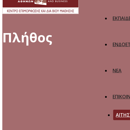
ΕΚΠΑΙΔ
Πλήθος
ΕΝΔΟΕΤ
ΝΕΑ
ΕΠΙΚΟΙ
ΑΙΤΗ