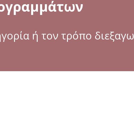
ρογραμμάτων
ηγορία ή τον τρόπο διεξαγ