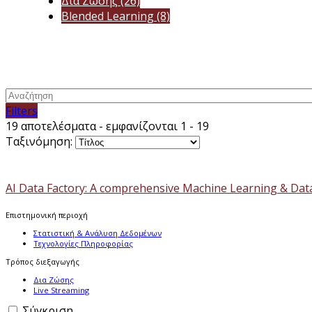
Δια Ζώσης
(26)
Blended Learning
(8)
Filters
19 αποτελέσματα - εμφανίζονται 1 - 19
Ταξινόμηση:
AI Data Factory: A comprehensive Machine Learning & Dat
Επιστημονική περιοχή
Στατιστική & Ανάλυση Δεδομένων
Τεχνολογίες Πληροφορίας
Τρόπος διεξαγωγής
Δια Ζώσης
Live Streaming
Σύγκριση