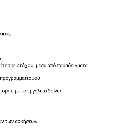
ακες.
ν
ήτησης στόχου, μέσα από παραδείγματα
 προγραμματισμού
μού με το εργαλείο Solver
ων των ασκήσεων