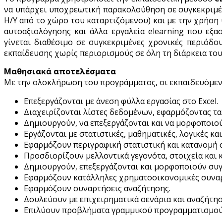
να υπάρχει υποχρεωτική παρακολούθηση σε συγκεκριμέν
Η/Υ από το χώρο του καταρτιζόμενου) και με την χρήσ
αυτοαξιολόγησης και άλλα εργαλεία elearning που εξα
γίνεται διαθέσιμο σε συγκεκριμένες χρονικές περιόδο
εκπαίδευσης χωρίς περιορισμούς σε όλη τη διάρκεια το
Μαθησιακά αποτελέσματα
Με την ολοκλήρωση του προγράμματος, οι εκπαιδευόμενο
Επεξεργάζονται με άνεση φύλλα εργασίας στο Excel.
Διαχειρίζονται λίστες δεδομένων, εφαρμόζοντας ταξ
Δημιουργούν, να επεξεργάζονται και να μορφοποιού
Εργάζονται με στατιστικές, μαθηματικές, λογικές κα
Εφαρμόζουν περιγραφική στατιστική και κατανομή 
Προσδιορίζουν μελλοντικά γεγονότα, στοιχεία και
Δημιουργούν, επεξεργάζονται και μορφοποιούν συγ
Εφαρμόζουν κατάλληλες χρηματοοικονομικές συναρ
Εφαρμόζουν συναρτήσεις αναζήτησης.
Δουλεύουν με επιχειρηματικά σενάρια και αναζήτη
Επιλύουν προβλήματα γραμμικού προγραμματισμού, 