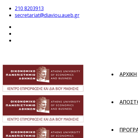
210 8203913
secretariat@diaviou.aueb.gr
ΑΡΧΙΚΗ
ΑΠΟΣΤ
ΠΡΟΓΡ