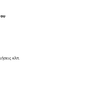
του
ιήσεις κλπ.