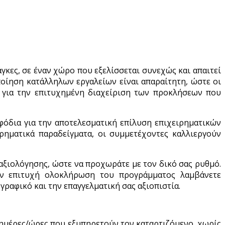
γκες, σε έναν χώρο που εξελίσσεται συνεχώς και απαιτεί
ποίηση κατάλληλων εργαλείων είναι απαραίτητη, ώστε οι
δί για την επιτυχημένη διαχείριση των προκλήσεων που
φόδια για την αποτελεσματική επίλυση επιχειρηματικών
ρηματικά παραδείγματα, οι συμμετέχοντες καλλιεργούν
αξιολόγησης, ώστε να προχωράτε με τον δικό σας ρυθμό.
την επιτυχή ολοκλήρωση του προγράμματος λαμβάνετε
ραφικό και την επαγγελματική σας αξιοπιστία.
ε ημέρες/ώρες που εξυπηρετούν τον καταρτιζόμενο, χωρίς