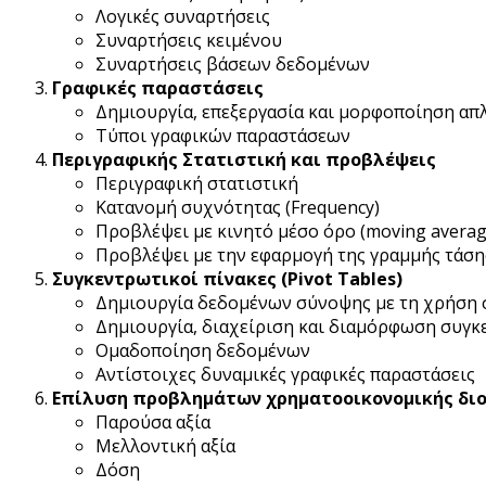
Λογικές συναρτήσεις
Συναρτήσεις κειμένου
Συναρτήσεις βάσεων δεδομένων
Γραφικές παραστάσεις
Δημιουργία, επεξεργασία και μορφοποίηση α
Τύποι γραφικών παραστάσεων
Περιγραφικής Στατιστική και προβλέψεις
Περιγραφική στατιστική
Κατανομή συχνότητας (Frequency)
Προβλέψει με κινητό μέσο όρο (moving averag
Προβλέψει με την εφαρμογή της γραμμής τάσης 
Συγκεντρωτικοί πίνακες (Pivot Tables)
Δημιουργία δεδομένων σύνοψης με τη χρήση
Δημιουργία, διαχείριση και διαμόρφωση συγ
Ομαδοποίηση δεδομένων
Αντίστοιχες δυναμικές γραφικές παραστάσεις
Επίλυση προβλημάτων χρηματοοικονομικής δι
Παρούσα αξία
Μελλοντική αξία
Δόση