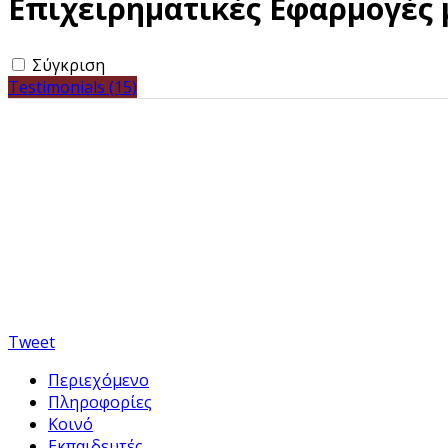
Επιχειρηματικές Εφαρμογές 
Σύγκριση
Testimonials (15)
Κάντε Αίτηση
Tweet
Περιεχόμενο
Πληροφορίες
Κοινό
Εκπαιδευτές