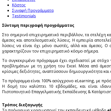
Κόστος
Συναφή Προγράμματα
Testimonials
Σύντομη περιγραφή προγράμματος
Στο σημερινό επιχειρηματικό περιβάλλον, τα στελέχη κα
άμεσες και αποτελεσματικές λύσεις. Η εμπειρία αποτελ
λύσεις να είναι όχι μόνο σωστές, αλλά και άμεσες. Ο
χαρακτηρίζουν τον επιχειρηματικό κόσμο σήμερα.
Το συγκεκριμένο πρόγραμμα έχει σχεδιαστεί με στόχο 
προβλημάτων με τη χρήση του Excel. Μέσα από άμεση 
κρίσιμες δεξιότητες, αναπτύσσουν δημιουργικότητα και
Το πρόγραμμα είναι 100% ασύγχρονο eLearning, με πρόσ
Η δομή του καλύπτει 10 εβδομάδες, και είναι ιδαν
Πιστοποιητικό Επαγγελματικής Εκπαίδευσης & Κατάρτισης
Τρόπος διεξαγωγής
Το πρόγραμμα χρησιμοποιεί την εκπαιδευτική μέθοδο
e