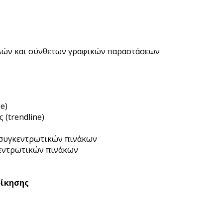
πλών και σύνθετων γραφικών παραστάσεων
e)
(trendline)
 συγκεντρωτικών πινάκων
κεντρωτικών πινάκων
οίκησης