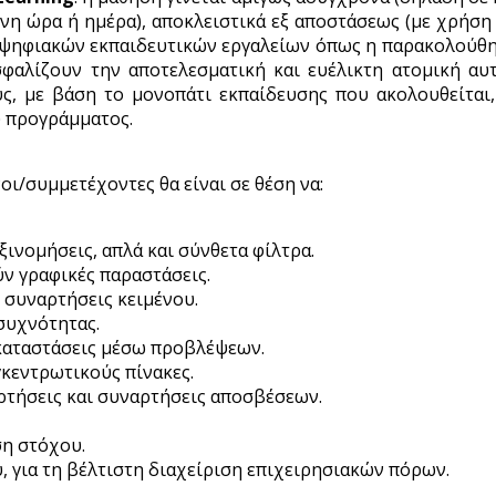
η ώρα ή ημέρα), αποκλειστικά εξ αποστάσεως (με χρήση 
η ψηφιακών εκπαιδευτικών εργαλείων όπως η παρακολούθ
σφαλίζουν την αποτελεσματική και ευέλικτη ατομική α
υς, με βάση το μονοπάτι εκπαίδευσης που ακολουθείται
υ προγράμματος.
ι/συμμετέχοντες θα είναι σε θέση να:
ινομήσεις, απλά και σύνθετα φίλτρα.
ν γραφικές παραστάσεις.
ι συναρτήσεις κειμένου.
συχνότητας.
 καταστάσεις μέσω προβλέψεων.
κεντρωτικούς πίνακες.
τήσεις και συναρτήσεις αποσβέσεων.
ση στόχου.
για τη βέλτιστη διαχείριση επιχειρησιακών πόρων.