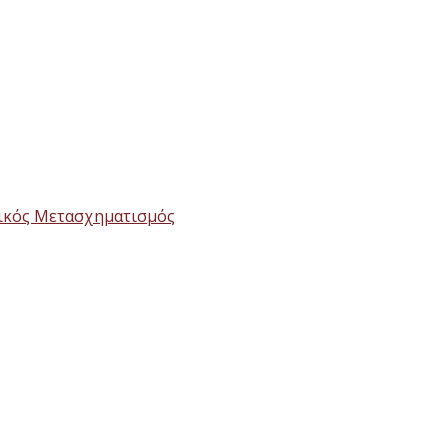
τικός Μετασχηματισμός