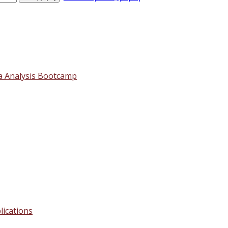
a Analysis Bootcamp
lications