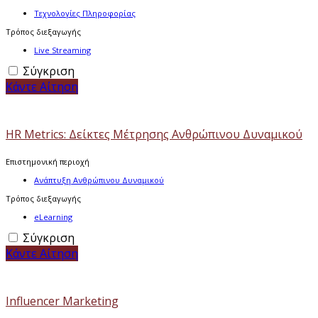
Τεχνολογίες Πληροφορίας
Τρόπος διεξαγωγής
Live Streaming
Σύγκριση
Κάντε Αίτηση
HR Metrics: Δείκτες Μέτρησης Ανθρώπινου Δυναμικού
Επιστημονική περιοχή
Ανάπτυξη Ανθρώπινου Δυναμικού
Τρόπος διεξαγωγής
eLearning
Σύγκριση
Κάντε Αίτηση
Influencer Marketing