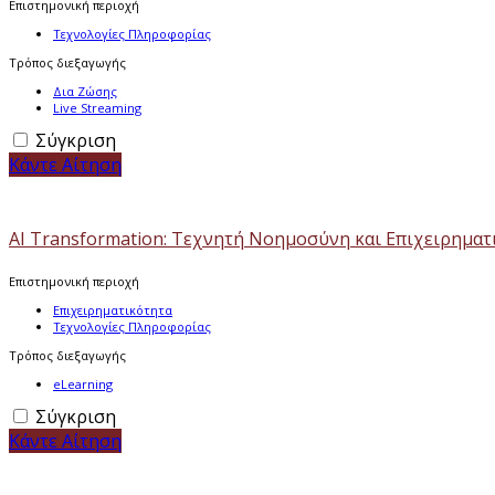
Επιστημονική περιοχή
Τεχνολογίες Πληροφορίας
Τρόπος διεξαγωγής
Δια Ζώσης
Live Streaming
Σύγκριση
Κάντε Αίτηση
AI Transformation: Τεχνητή Νοημοσύνη και Επιχειρημα
Επιστημονική περιοχή
Επιχειρηματικότητα
Τεχνολογίες Πληροφορίας
Τρόπος διεξαγωγής
eLearning
Σύγκριση
Κάντε Αίτηση