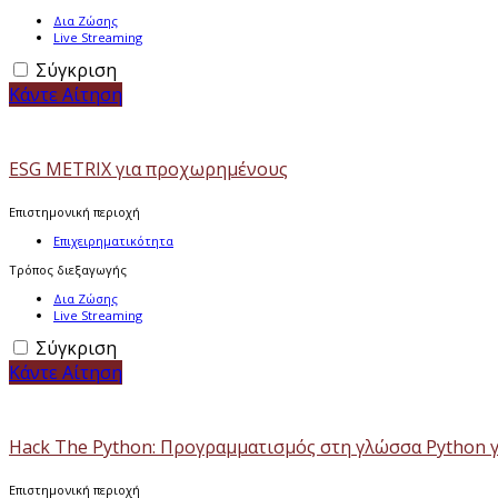
Δια Ζώσης
Live Streaming
Σύγκριση
Κάντε Αίτηση
ESG METRIX για προχωρημένους
Επιστημονική περιοχή
Επιχειρηματικότητα
Τρόπος διεξαγωγής
Δια Ζώσης
Live Streaming
Σύγκριση
Κάντε Αίτηση
Hack The Python: Προγραμματισμός στη γλώσσα Python 
Επιστημονική περιοχή