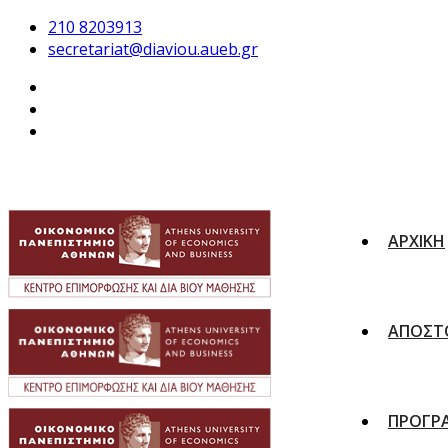
210 8203913
secretariat@diaviou.aueb.gr
ΑΡΧΙΚΗ
ΑΠΟΣΤ
ΠΡΟΓΡ