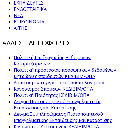
ΕΚΠΑΙΔΕΥΤΕΣ
ΕΝΔΟΕΤΑΙΡΙΚΑ
ΝΕΑ
ΕΠΙΚΟΙΝΩΝΙΑ
ΑΙΤΗΣΗ
ΑΛΛΕΣ ΠΛΗΡΟΦΟΡΙΕΣ
Πολιτική Επεξεργασίας Δεδομένων
Καταρτιζομένων
Πολιτική προστασίας προσωπικών δεδομένων
μητρώου εκπαιδευτών ΚΕΔΙΒΙΜ/ΟΠΑ
Απαιτούμενα έγγραφα και δικαιολογητικά
Κανονισμός Σπουδών ΚΕΔΙΒΙΜ/ΟΠΑ
Πολιτική Ποιότητας ΚΕΔΙΒΙΜ/ΟΠΑ
Δείγμα Πιστοποιητικού Επαγγελματικής
Εκπαίδευσης και Κατάρτισης
Δείγμα Συμπληρώματος Πιστοποιητικού
Επαγγελματικής Εκπαίδευσης και Κατάρτισης
Κανονισμός Λειτουργίας ΚΕΔΙΒΙΜ/ΟΠΑ