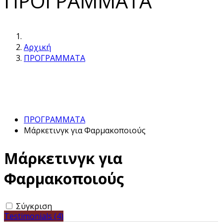
ΠΡΟΓΡΑΜΜΑΤΑ
Αρχική
ΠΡΟΓΡΑΜΜΑΤΑ
ΠΡΟΓΡΑΜΜΑΤΑ
Μάρκετινγκ για Φαρμακοποιούς
Μάρκετινγκ για
Φαρμακοποιούς
Σύγκριση
Testimonials (4)