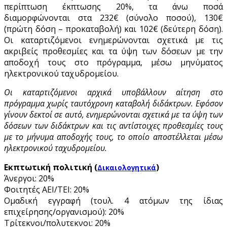
περίπτωση έκπτωσης 20%, τα άνω ποσά
διαμορφώνονται στα 232€ (σύνολο ποσού), 130€
(πρώτη δόση – προκαταβολή) και 102€ (δεύτερη δόση).
Οι καταρτιζόμενοι ενημερώνονται σχετικά με τις
ακριβείς προθεσμίες και τα ύψη των δόσεων με την
αποδοχή τους στο πρόγραμμα, μέσω μηνύματος
ηλεκτρονικού ταχυδρομείου.
Οι καταρτιζόμενοι αρχικά υποβάλλουν αίτηση στο
πρόγραμμα χωρίς ταυτόχρονη καταβολή διδάκτρων. Εφόσον
γίνουν δεκτοί σε αυτό, ενημερώνονται σχετικά με τα ύψη των
δόσεων των διδάκτρων και τις αντίστοιχες προθεσμίες τους
με το μήνυμα αποδοχής τους, το οποίο αποστέλλεται μέσω
ηλεκτρονικού ταχυδρομείου.
Εκπτωτική πολιτική (
)
Δικαιολογητικά
Άνεργοι: 20%
Φοιτητές ΑΕΙ/ΤΕΙ: 20%
Ομαδική εγγραφή (τουλ. 4 ατόμων της ίδιας
επιχείρησης/οργανισμού): 20%
Τρίτεκνοι/πολυτεκνοι: 20%