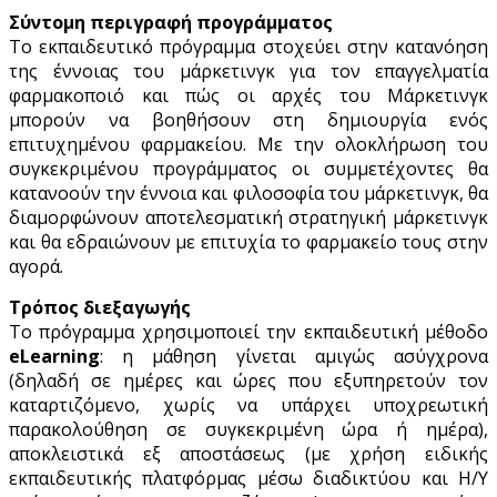
Σύντομη περιγραφή προγράμματος
Το εκπαιδευτικό πρόγραμμα στοχεύει στην κατανόηση
της έννοιας του μάρκετινγκ για τον επαγγελματία
φαρμακοποιό και πώς οι αρχές του Μάρκετινγκ
μπορούν να βοηθήσουν στη δημιουργία ενός
επιτυχημένου φαρμακείου. Με την ολοκλήρωση του
συγκεκριμένου προγράμματος οι συμμετέχοντες θα
κατανοούν την έννοια και φιλοσοφία του μάρκετινγκ, θα
διαμορφώνουν αποτελεσματική στρατηγική μάρκετινγκ
και θα εδραιώνουν με επιτυχία το φαρμακείο τους στην
αγορά.
Τρόπος διεξαγωγής
Το πρόγραμμα χρησιμοποιεί την εκπαιδευτική μέθοδο
eLearning
: η μάθηση γίνεται αμιγώς ασύγχρονα
(δηλαδή σε ημέρες και ώρες που εξυπηρετούν τον
καταρτιζόμενο, χωρίς να υπάρχει υποχρεωτική
παρακολούθηση σε συγκεκριμένη ώρα ή ημέρα),
αποκλειστικά εξ αποστάσεως (με χρήση ειδικής
εκπαιδευτικής πλατφόρμας μέσω διαδικτύου και Η/Υ