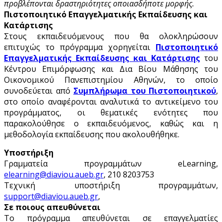
προβλέπονται δραστηριότητες οποιασδήποτε μορφής.
Πιστοποιητικό Επαγγελματικής Εκπαίδευσης και
Κατάρτισης
Στους εκπαιδευόμενους που θα ολοκληρώσουν
επιτυχώς το πρόγραμμα χορηγείται
Πιστοποιητικό
Επαγγελματικής Εκπαίδευσης και Κατάρτισης
του
Κέντρου Επιμόρφωσης και Δια Βίου Μάθησης του
Οικονομικού Πανεπιστημίου Αθηνών, το οποίο
συνοδεύεται από
Συμπλήρωμα του Πιστοποιητικού
,
στο οποίο αναφέρονται αναλυτικά το αντικείμενο του
προγράμματος, οι θεματικές ενότητες που
παρακολούθησε ο εκπαιδευόμενος, καθώς και η
μεθοδολογία εκπαίδευσης που ακολουθήθηκε.
Υποστήριξη
Γραμματεία προγραμμάτων eLearning,
elearning@diaviou.aueb.gr
, 210 8203753
Τεχνική υποστήριξη προγραμμάτων,
support@diaviou.aueb.gr
,
Σε ποιους απευθύνεται
Το πρόγραμμα απευθύνεται σε επαγγελματίες