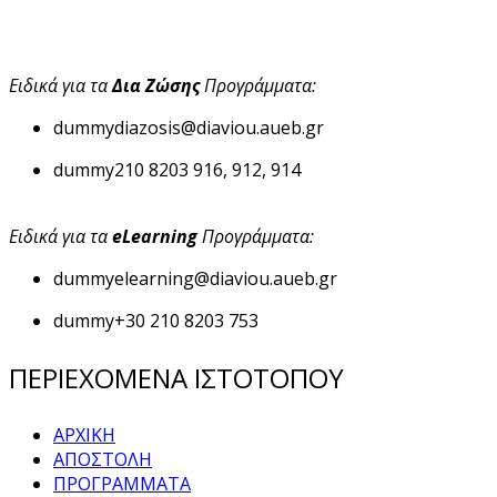
Ειδικά για τα
Δια Ζώσης
Προγράμματα:
dummy
diazosis@diaviou.aueb.gr
dummy
210 8203 916, 912, 914
Ειδικά για τα
eLearning
Προγράμματα:
dummy
elearning@diaviou.aueb.gr
dummy
+30 210 8203 753
ΠΕΡΙΕΧΟΜΕΝΑ ΙΣΤΟΤΟΠΟΥ
ΑΡΧΙΚΗ
ΑΠΟΣΤΟΛΗ
ΠΡΟΓΡΑΜΜΑΤΑ