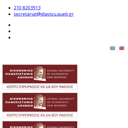
210 8203913
secretariat@diaviou.aueb.gr