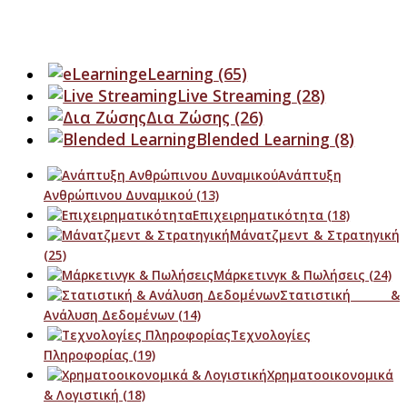
eLearning
(65)
Live Streaming
(28)
Δια Ζώσης
(26)
Blended Learning
(8)
Ανάπτυξη
Ανθρώπινου Δυναμικού
(13)
Επιχειρηματικότητα
(18)
Μάνατζμεντ & Στρατηγική
(25)
Μάρκετινγκ & Πωλήσεις
(24)
Στατιστική &
Ανάλυση Δεδομένων
(14)
Τεχνολογίες
Πληροφορίας
(19)
Χρηματοοικονομικά
& Λογιστική
(18)