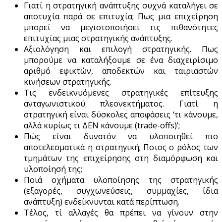
Γιατί η στρατηγική ανάπτυξης συχνά καταλήγει σε
αποτυχία παρά σε επιτυχία; Πως μια επιχείρηση
μπορεί να μεγιστοποιήσει τις πιθανότητες
επιτυχίας μιας στρατηγικής ανάπτυξης.
Αξιολόγηση και επιλογή στρατηγικής. Πως
μπορούμε να καταλήξουμε σε ένα διαχειρίσιμο
αριθμό εφικτών, αποδεκτών και ταιριαστών
κινήσεων στρατηγικής.
Τις ενδεικνυόμενες στρατηγικές επίτευξης
ανταγωνιστικού πλεονεκτήματος. Γιατί η
στρατηγική είναι δύσκολες αποφάσεις ‘τι κάνουμε,
αλλά κυρίως τι ΔΕΝ κάνουμε (trade-offs)’;
Πώς είναι δυνατόν να υλοποιηθεί πιο
αποτελεσματικά η στρατηγική; Ποιος ο ρόλος των
τμημάτων της επιχείρησης στη διαμόρφωση και
υλοποίησή της;
Ποιά οχήματα υλοποίησης της στρατηγικής
(εξαγορές, συγχωνεύσεις, συμμαχίες, ίδια
ανάπτυξη) ενδείκνυνται κατά περίπτωση.
Τέλος, τί αλλαγές θα πρέπει να γίνουν στην