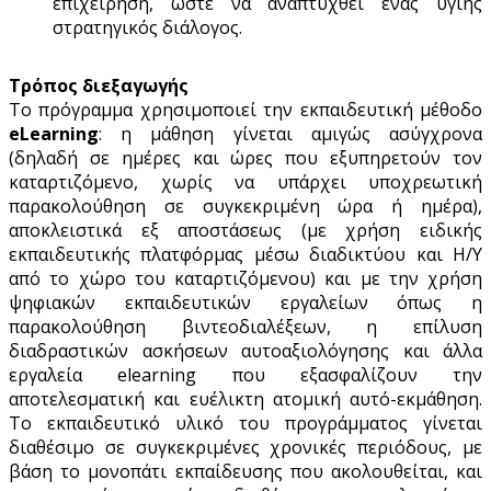
επιχείρηση, ώστε να αναπτυχθεί ένας υγιής
στρατηγικός διάλογος.
Τρόπος διεξαγωγής
Το πρόγραμμα χρησιμοποιεί την εκπαιδευτική μέθοδο
eLearning
: η μάθηση γίνεται αμιγώς ασύγχρονα
(δηλαδή σε ημέρες και ώρες που εξυπηρετούν τον
καταρτιζόμενο, χωρίς να υπάρχει υποχρεωτική
παρακολούθηση σε συγκεκριμένη ώρα ή ημέρα),
αποκλειστικά εξ αποστάσεως (με χρήση ειδικής
εκπαιδευτικής πλατφόρμας μέσω διαδικτύου και Η/Υ
από το χώρο του καταρτιζόμενου) και με την χρήση
ψηφιακών εκπαιδευτικών εργαλείων όπως η
παρακολούθηση βιντεοδιαλέξεων, η επίλυση
διαδραστικών ασκήσεων αυτοαξιολόγησης και άλλα
εργαλεία elearning που εξασφαλίζουν την
αποτελεσματική και ευέλικτη ατομική αυτό-εκμάθηση.
Το εκπαιδευτικό υλικό του προγράμματος γίνεται
διαθέσιμο σε συγκεκριμένες χρονικές περιόδους, με
βάση το μονοπάτι εκπαίδευσης που ακολουθείται, και