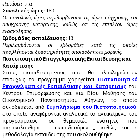
εξετάσεις, κ.α.
Συνολικές ώρες:
180
Οι συνολικές ώρες περιλαμβάνουν τις ώρες σύγχρονης και
ασύγχρονης κατάρτισης, καθώς και τις επιπλέον ώρες
ενασχόλησης.
Εβδομάδες εκπαίδευσης:
13
Περιλαμβάνονται οι εβδομάδες κατά τις οποίες
προβλέπονται δραστηριότητες οποιασδήποτε μορφής.
Πιστοποιητικό Επαγγελματικής Εκπαίδευσης και
Κατάρτισης
Στους εκπαιδευόμενους που θα ολοκληρώσουν
επιτυχώς το πρόγραμμα χορηγείται
Πιστοποιητικό
Επαγγελματικής Εκπαίδευσης και Κατάρτισης
του
Κέντρου Επιμόρφωσης και Δια Βίου Μάθησης του
Οικονομικού Πανεπιστημίου Αθηνών, το οποίο
συνοδεύεται από
Συμπλήρωμα του Πιστοποιητικού
,
στο οποίο αναφέρονται αναλυτικά το αντικείμενο του
προγράμματος, οι θεματικές ενότητες που
παρακολούθησε ο εκπαιδευόμενος, καθώς και η
μεθοδολογία εκπαίδευσης που ακολουθήθηκε.