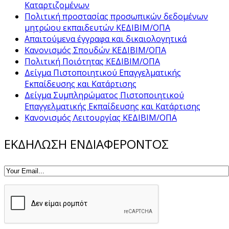
Καταρτιζομένων
Πολιτική προστασίας προσωπικών δεδομένων
μητρώου εκπαιδευτών ΚΕΔΙΒΙΜ/ΟΠΑ
Απαιτούμενα έγγραφα και δικαιολογητικά
Κανονισμός Σπουδών ΚΕΔΙΒΙΜ/ΟΠΑ
Πολιτική Ποιότητας ΚΕΔΙΒΙΜ/ΟΠΑ
Δείγμα Πιστοποιητικού Επαγγελματικής
Εκπαίδευσης και Κατάρτισης
Δείγμα Συμπληρώματος Πιστοποιητικού
Επαγγελματικής Εκπαίδευσης και Κατάρτισης
Κανονισμός Λειτουργίας ΚΕΔΙΒΙΜ/ΟΠΑ
ΕΚΔΗΛΩΣΗ ΕΝΔΙΑΦΕΡΟΝΤΟΣ