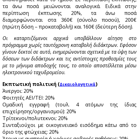
τα άνω ποσά μειώνονται αναλογικά. Ειδικά στην
περίπτωση έκπτωσης 20%, τα άνω ποσά
διαμορφώνονται στα 360€ (σύνολο ποσού), 200€
(πρώτη δόση – προκαταβολή) και 160€ (δεύτερη δόση).
Οι καταρτιζόμενοι αρχικά υποβάλλουν αίτηση στο
πρόγραμμα χωρίς ταυτόχρονη καταβολή διδάκτρων. Εφόσον
γίνουν δεκτοί σε αυτό, ενημερώνονται σχετικά με τα ύψη των
δόσεων των διδάκτρων και τις αντίστοιχες προθεσμίες τους
με το μήνυμα αποδοχής τους, το οποίο αποστέλλεται μέσω
ηλεκτρονικού ταχυδρομείου.
Εκπτωτική πολιτική (
)
Δικαιολογητικά
Άνεργοι: 20%
Φοιτητές ΑΕΙ/ΤΕΙ: 20%
Ομαδική εγγραφή (τουλ. 4 ατόμων της ίδιας
επιχείρησης/οργανισμού): 20%
Τρίτεκνοι/πολυτεκνοι: 20%
Συνταξιούχοι με οικογενειακό εισόδημα κάτω από το
όριο της φτώχειας: 20%
Άτομα με αναπηρία ή χρόνιες σοβαρές παθήσεις: 20%