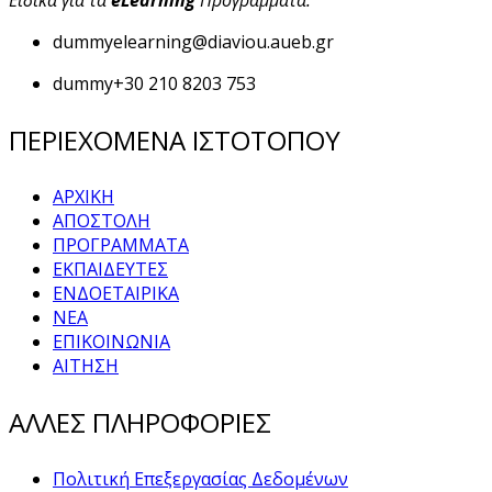
Ειδικά για τα
eLearning
Προγράμματα:
dummy
elearning@diaviou.aueb.gr
dummy
+30 210 8203 753
ΠΕΡΙΕΧΟΜΕΝΑ ΙΣΤΟΤΟΠΟΥ
ΑΡΧΙΚΗ
ΑΠΟΣΤΟΛΗ
ΠΡΟΓΡΑΜΜΑΤΑ
ΕΚΠΑΙΔΕΥΤΕΣ
ΕΝΔΟΕΤΑΙΡΙΚΑ
ΝΕΑ
ΕΠΙΚΟΙΝΩΝΙΑ
ΑΙΤΗΣΗ
ΑΛΛΕΣ ΠΛΗΡΟΦΟΡΙΕΣ
Πολιτική Επεξεργασίας Δεδομένων