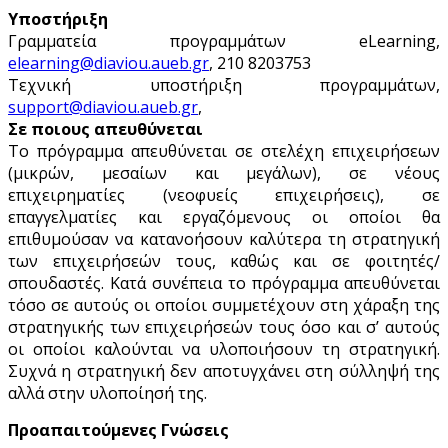
Υποστήριξη
Γραμματεία προγραμμάτων eLearning,
elearning@diaviou.aueb.gr
, 210 8203753
Τεχνική υποστήριξη προγραμμάτων,
support@diaviou.aueb.gr
,
Σε ποιους απευθύνεται
Το πρόγραμμα απευθύνεται σε στελέχη επιχειρήσεων
(μικρών, μεσαίων και μεγάλων), σε νέους
επιχειρηματίες (νεοφυείς επιχειρήσεις), σε
επαγγελματίες και εργαζόμενους οι οποίοι θα
επιθυμούσαν να κατανοήσουν καλύτερα τη στρατηγική
των επιχειρήσεών τους, καθώς και σε φοιτητές/
σπουδαστές. Κατά συνέπεια το πρόγραμμα απευθύνεται
τόσο σε αυτούς οι οποίοι συμμετέχουν στη χάραξη της
στρατηγικής των επιχειρήσεών τους όσο και σ’ αυτούς
οι οποίοι καλούνται να υλοποιήσουν τη στρατηγική.
Συχνά η στρατηγική δεν αποτυγχάνει στη σύλληψή της
αλλά στην υλοποίησή της.
Προαπαιτούμενες Γνώσεις