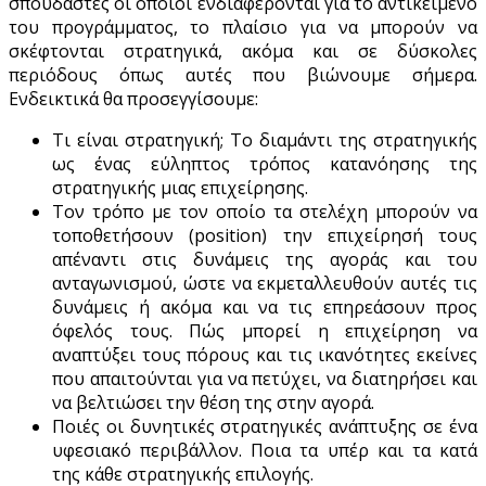
σπουδαστές οι οποίοι ενδιαφέρονται για το αντικείμενο
του προγράμματος, το πλαίσιο για να μπορούν να
σκέφτονται στρατηγικά, ακόμα και σε δύσκολες
περιόδους όπως αυτές που βιώνουμε σήμερα.
Ενδεικτικά θα προσεγγίσουμε:
Τι είναι στρατηγική; Το διαμάντι της στρατηγικής
ως ένας εύληπτος τρόπος κατανόησης της
στρατηγικής μιας επιχείρησης.
Τον τρόπο με τον οποίο τα στελέχη μπορούν να
τοποθετήσουν (position) την επιχείρησή τους
απέναντι στις δυνάμεις της αγοράς και του
ανταγωνισμού, ώστε να εκμεταλλευθούν αυτές τις
δυνάμεις ή ακόμα και να τις επηρεάσουν προς
όφελός τους. Πώς μπορεί η επιχείρηση να
αναπτύξει τους πόρους και τις ικανότητες εκείνες
που απαιτούνται για να πετύχει, να διατηρήσει και
να βελτιώσει την θέση της στην αγορά.
Ποιές οι δυνητικές στρατηγικές ανάπτυξης σε ένα
υφεσιακό περιβάλλον. Ποια τα υπέρ και τα κατά
της κάθε στρατηγικής επιλογής.