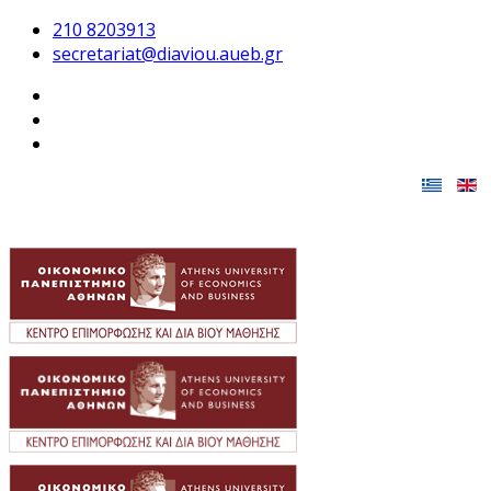
210 8203913
secretariat@diaviou.aueb.gr