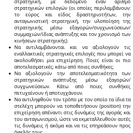
στρατηγική, με δεδομένο έναν αριθμό
στρατηγικών επιλογών (οι οποίες περιλαμβάνουν:
το εύρος και είδος δραστηριοτήτων, την
ανταγωνιστική στρατηγική, την υλοποίηση της
στρατηγικής μέσω εξαγορών/συγχωνεύσεων/
συμμαχιών/ίδιας ανάπτυξης και τον χρονισμό των
κινήσεων στρατηγικής).
Να αντιλαμβάνονται και να αξιολογούν τις
εναλλακτικές στρατηγικές επιλογές που μπορεί να
ακολουθήσει μια επιχείρηση. Ποιες είναι οι πιο
αποτελεσματικές; κάτω από ποιες συνθήκες;
Να αξιολογούν την αποτελεσματικότητα των
στρατηγικών ανάπτυξης μέσω εξαγορών/
συγχωνεύσεων. Κάτω από ποιες συνθήκες
πετυχαίνουν ή αποτυγχάνουν.
Να αντιληφθούν τον τρόπο με τον οποίο τα ίδια τα
στελέχη μπορούν να τοποθετήσουν (position) την
επιχείρηση απέναντι στις δυνάμεις της αγοράς και
του ανταγωνισμού, ώστε να εκμεταλλευθούν αυτές
τις δυνάμεις ή ακόμα και να τις επηρεάσουν προς
όφελός τους.