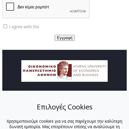
I agree with the
Privacy policy
© Copyright ΚΕΔΙΒΙΜ - Οικονομικό Πανεπιστήμιο
Αθηνών
Επιλογές Cookies
ΑΡΧΙΚΗ
ΑΠΟΣΤΟΛΗ
Χρησιμοποιούμε cookies για να σας παρέχουμε την καλύτερη
ΠΡΟΓΡΑΜΜΑΤΑ
δυνατή εμπειρία. Μας επιτρέπουν επίσης να αναλύουμε τη