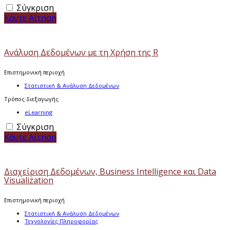
Σύγκριση
Κάντε Αίτηση
Ανάλυση Δεδομένων με τη Χρήση της R
Επιστημονική περιοχή
Στατιστική & Ανάλυση Δεδομένων
Τρόπος διεξαγωγής
eLearning
Σύγκριση
Κάντε Αίτηση
Διαχείριση Δεδομένων, Business Intelligence και Data
Visualization
Επιστημονική περιοχή
Στατιστική & Ανάλυση Δεδομένων
Τεχνολογίες Πληροφορίας