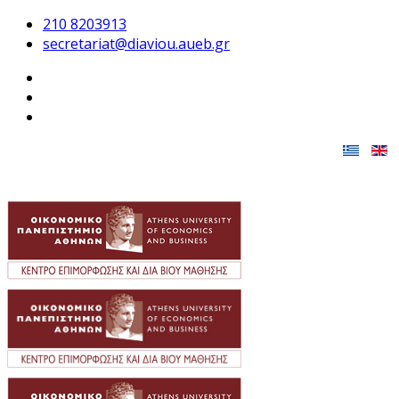
210 8203913
secretariat@diaviou.aueb.gr