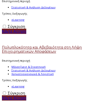
Επιστημονική περιοχή
Στατιστική & Ανάλυση Δεδομένων
Τρόπος διεξαγωγής
eLearning
Σύγκριση
Κάντε Αίτηση
Πολυπλοκότητα και Αβεβαιότητα στη Λήψη
Επιχειρηματικών Αποφάσεων
Επιστημονική περιοχή
Μάνατζμεντ & Στρατηγική
Στατιστική & Ανάλυση Δεδομένων
Χρηματοοικονομικά & Λογιστική
Τρόπος διεξαγωγής
eLearning
Σύγκριση
Κάντε Αίτηση