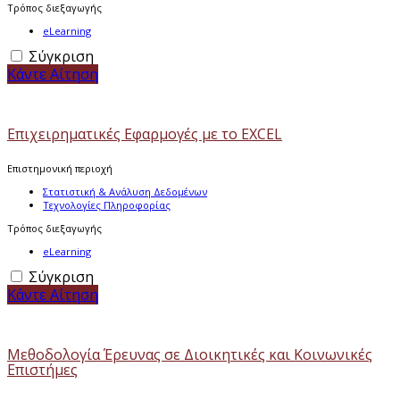
Τρόπος διεξαγωγής
eLearning
Σύγκριση
Κάντε Αίτηση
Επιχειρηματικές Εφαρμογές με το EXCEL
Επιστημονική περιοχή
Στατιστική & Ανάλυση Δεδομένων
Τεχνολογίες Πληροφορίας
Τρόπος διεξαγωγής
eLearning
Σύγκριση
Κάντε Αίτηση
Μεθοδολογία Έρευνας σε Διοικητικές και Κοινωνικές
Επιστήμες