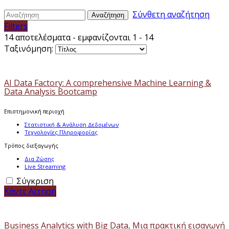
Σύνθετη αναζήτηση
Αναζήτηση
Filters
14 αποτελέσματα - εμφανίζονται 1 - 14
Ταξινόμηση:
AI Data Factory: A comprehensive Machine Learning &
Data Analysis Bootcamp
Επιστημονική περιοχή
Στατιστική & Ανάλυση Δεδομένων
Τεχνολογίες Πληροφορίας
Τρόπος διεξαγωγής
Δια Ζώσης
Live Streaming
Σύγκριση
Κάντε Αίτηση
Business Analytics with Big Data, Μια πρακτική εισαγωγή