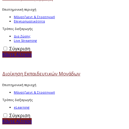
Επιστημονική περιοχή
Μάνατζμεντ & Στρατηγική
Επιχειρηματικότητα
Τρόπος διεξαγωγής
Δια Ζώσης
Live Streaming
Σύγκριση
Κάντε Αίτηση
Διοίκηση Εκπαιδευτικών Μονάδων
Επιστημονική περιοχή
Μάνατζμεντ & Στρατηγική
Τρόπος διεξαγωγής
eLearning
Σύγκριση
Κάντε Αίτηση