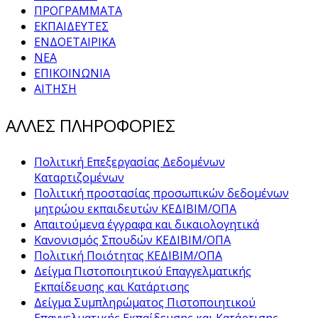
ΠΡΟΓΡΑΜΜΑΤΑ
ΕΚΠΑΙΔΕΥΤΕΣ
ΕΝΔΟΕΤΑΙΡΙΚΑ
ΝΕΑ
ΕΠΙΚΟΙΝΩΝΙΑ
ΑΙΤΗΣΗ
ΑΛΛΕΣ ΠΛΗΡΟΦΟΡΙΕΣ
Πολιτική Επεξεργασίας Δεδομένων
Καταρτιζομένων
Πολιτική προστασίας προσωπικών δεδομένων
μητρώου εκπαιδευτών ΚΕΔΙΒΙΜ/ΟΠΑ
Απαιτούμενα έγγραφα και δικαιολογητικά
Κανονισμός Σπουδών ΚΕΔΙΒΙΜ/ΟΠΑ
Πολιτική Ποιότητας ΚΕΔΙΒΙΜ/ΟΠΑ
Δείγμα Πιστοποιητικού Επαγγελματικής
Εκπαίδευσης και Κατάρτισης
Δείγμα Συμπληρώματος Πιστοποιητικού
Επαγγελματικής Εκπαίδευσης και Κατάρτισης