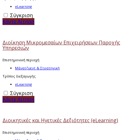
eLearning
Σύγκριση
Κάντε Αίτηση
Διοίκηση Μικρομεσαίων Επιχειρήσεων Παροχής
Υπηρεσιών
Επιστημονική περιοχή
Μάνατζμεντ & Στρατηγική
Τρόπος διεξαγωγής
eLearning
Σύγκριση
Κάντε Αίτηση
Διοικητικές και Ηγετικές Δεξιότητες (eLearning)
Επιστημονική περιοχή