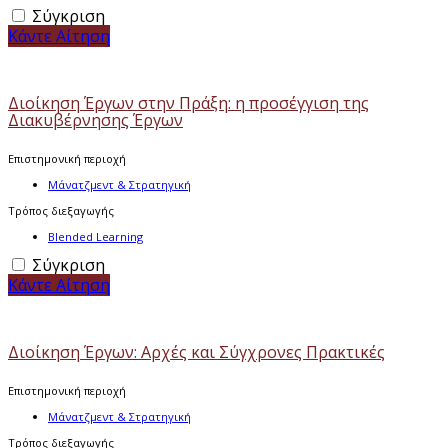
Σύγκριση
Κάντε Αίτηση
Διοίκηση Έργων στην Πράξη: η προσέγγιση της
Διακυβέρνησης Έργων
Επιστημονική περιοχή
Μάνατζμεντ & Στρατηγική
Τρόπος διεξαγωγής
Blended Learning
Σύγκριση
Κάντε Αίτηση
Διοίκηση Έργων: Αρχές και Σύγχρονες Πρακτικές
Επιστημονική περιοχή
Μάνατζμεντ & Στρατηγική
Τρόπος διεξαγωγής