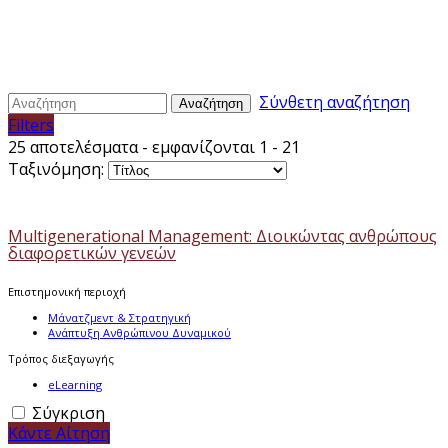
Σύνθετη αναζήτηση
Αναζήτηση
Filters
25 αποτελέσματα - εμφανίζονται 1 - 21
Ταξινόμηση:
Multigenerational Management: Διοικώντας ανθρώπους
διαφορετικών γενεών
Επιστημονική περιοχή
Μάνατζμεντ & Στρατηγική
Ανάπτυξη Ανθρώπινου Δυναμικού
Τρόπος διεξαγωγής
eLearning
Σύγκριση
Κάντε Αίτηση