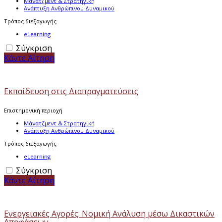
Μάνατζμεντ & Στρατηγική
Ανάπτυξη Ανθρώπινου Δυναμικού
Τρόπος διεξαγωγής
eLearning
Σύγκριση
Κάντε Αίτηση
Εκπαίδευση στις Διαπραγματεύσεις
Επιστημονική περιοχή
Μάνατζμεντ & Στρατηγική
Ανάπτυξη Ανθρώπινου Δυναμικού
Τρόπος διεξαγωγής
eLearning
Σύγκριση
Κάντε Αίτηση
Ενεργειακές Αγορές: Νομική Ανάλυση μέσω Δικαστικών