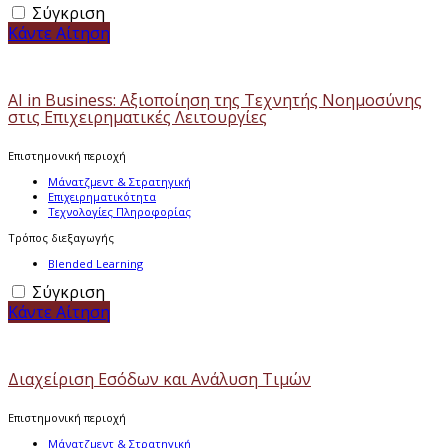
Σύγκριση
Κάντε Αίτηση
ΑΙ in Business: Αξιοποίηση της Τεχνητής Νοημοσύνης
στις Επιχειρηματικές Λειτουργίες
Επιστημονική περιοχή
Μάνατζμεντ & Στρατηγική
Επιχειρηματικότητα
Τεχνολογίες Πληροφορίας
Τρόπος διεξαγωγής
Blended Learning
Σύγκριση
Κάντε Αίτηση
Διαχείριση Εσόδων και Ανάλυση Τιμών
Επιστημονική περιοχή
Μάνατζμεντ & Στρατηγική