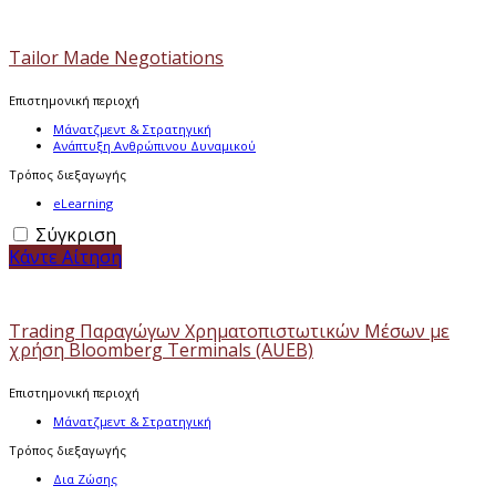
Tailor Made Negotiations
Επιστημονική περιοχή
Μάνατζμεντ & Στρατηγική
Ανάπτυξη Ανθρώπινου Δυναμικού
Τρόπος διεξαγωγής
eLearning
Σύγκριση
Κάντε Αίτηση
Trading Παραγώγων Χρηματοπιστωτικών Μέσων με
χρήση Bloomberg Terminals (AUEB)
Επιστημονική περιοχή
Μάνατζμεντ & Στρατηγική
Τρόπος διεξαγωγής
Δια Ζώσης