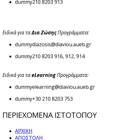
dummy
210 8203 913
Ειδικά για τα
Δια Ζώσης
Προγράμματα:
dummy
diazosis@diaviou.aueb.gr
dummy
210 8203 916, 912, 914
Ειδικά για τα
eLearning
Προγράμματα:
dummy
elearning@diaviou.aueb.gr
dummy
+30 210 8203 753
ΠΕΡΙΕΧΟΜΕΝΑ ΙΣΤΟΤΟΠΟΥ
ΑΡΧΙΚΗ
ΑΠΟΣΤΟΛΗ