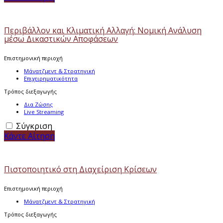
Περιβάλλον και Κλιματική Αλλαγή: Νομική Ανάλυση
μέσω Δικαστικών Αποφάσεων
Επιστημονική περιοχή
Μάνατζμεντ & Στρατηγική
Επιχειρηματικότητα
Τρόπος διεξαγωγής
Δια Ζώσης
Live Streaming
Σύγκριση
Κάντε Αίτηση
Πιστοποιητικό στη Διαχείριση Κρίσεων
Επιστημονική περιοχή
Μάνατζμεντ & Στρατηγική
Τρόπος διεξαγωγής