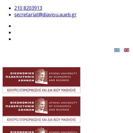
210 8203913
secretariat@diaviou.aueb.gr