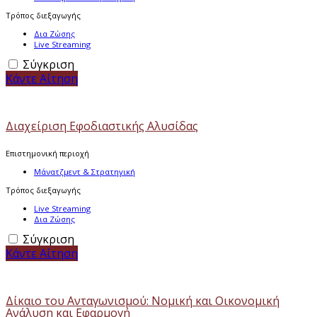
Τρόπος διεξαγωγής
Δια Ζώσης
Live Streaming
Σύγκριση
Κάντε Αίτηση
Διαχείριση Εφοδιαστικής Αλυσίδας
Επιστημονική περιοχή
Μάνατζμεντ & Στρατηγική
Τρόπος διεξαγωγής
Live Streaming
Δια Ζώσης
Σύγκριση
Κάντε Αίτηση
Δίκαιο του Ανταγωνισμού: Νομική και Οικονομική
Ανάλυση και Εφαρμογή