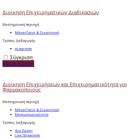
Διοίκηση Επιχειρηματικών Διαδικασιών
Επιστημονική περιοχή
Μάνατζμεντ & Στρατηγική
Τρόπος διεξαγωγής
eLearning
Σύγκριση
Κάντε Αίτηση
Διοίκηση Επιχειρήσεων και Επιχειρηματικότητα για
Φαρμακοποιούς
Επιστημονική περιοχή
Μάνατζμεντ & Στρατηγική
Επιχειρηματικότητα
Τρόπος διεξαγωγής
Δια Ζώσης
Live Streaming