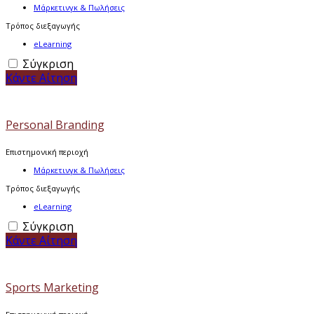
Μάρκετινγκ & Πωλήσεις
Τρόπος διεξαγωγής
eLearning
Σύγκριση
Κάντε Αίτηση
Personal Branding
Επιστημονική περιοχή
Μάρκετινγκ & Πωλήσεις
Τρόπος διεξαγωγής
eLearning
Σύγκριση
Κάντε Αίτηση
Sports Marketing