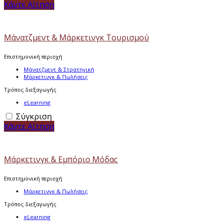
Κάντε Αίτηση
Μάνατζμεντ & Μάρκετινγκ Τουρισμού
Επιστημονική περιοχή
Μάνατζμεντ & Στρατηγική
Μάρκετινγκ & Πωλήσεις
Τρόπος διεξαγωγής
eLearning
Σύγκριση
Κάντε Αίτηση
Μάρκετινγκ & Εμπόριο Μόδας
Επιστημονική περιοχή
Μάρκετινγκ & Πωλήσεις
Τρόπος διεξαγωγής
eLearning