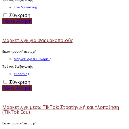
Live Streaming
Σύγκριση
Κάντε Αίτηση
Μάρκετινγκ για Φαρμακοποιούς
Επιστημονική περιοχή
Μάρκετινγκ & Πωλήσεις
Τρόπος διεξαγωγής
eLearning
Σύγκριση
Κάντε Αίτηση
Μάρκετινγκ μέσω TikTok: Στρατηγική και Υλοποίηση
(TikTok Edu)
Επιστημονική περιοχή