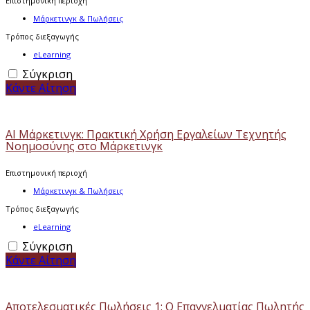
Επιστημονική περιοχή
Μάρκετινγκ & Πωλήσεις
Τρόπος διεξαγωγής
eLearning
Σύγκριση
Κάντε Αίτηση
ΑΙ Μάρκετινγκ: Πρακτική Χρήση Εργαλείων Τεχνητής
Νοημοσύνης στο Μάρκετινγκ
Επιστημονική περιοχή
Μάρκετινγκ & Πωλήσεις
Τρόπος διεξαγωγής
eLearning
Σύγκριση
Κάντε Αίτηση
Αποτελεσματικές Πωλήσεις 1: Ο Επαγγελματίας Πωλητής