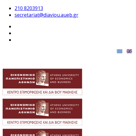
210 8203913
secretariat@diaviou.aueb.gr