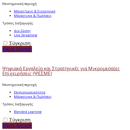
Επιστημονική περιοχή
Μάνατζμεντ & Στρατηγική
Μάρκετινγκ & Πωλήσεις
Τρόπος διεξαγωγής
Δια Ζώσης
Live Streaming
Σύγκριση
Κάντε Αίτηση
Ψηφιακά Εργαλεία και Στρατηγικές για Μικρομεσαίες
Επιχειρήσεις (ΨΕΣΜΕ)
Επιστημονική περιοχή
Επιχειρηματικότητα
Μάρκετινγκ & Πωλήσεις
Τρόπος διεξαγωγής
Blended Learning
Σύγκριση
Κάντε Αίτηση