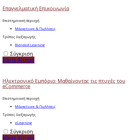
Επαγγελματική Επικοινωνία
Επιστημονική περιοχή
Μάρκετινγκ & Πωλήσεις
Τρόπος διεξαγωγής
Blended Learning
Σύγκριση
Κάντε Αίτηση
Ηλεκτρονικό Εμπόριο: Μαθαίνοντας τις πτυχές του
eCommerce
Επιστημονική περιοχή
Μάρκετινγκ & Πωλήσεις
Τρόπος διεξαγωγής
eLearning
Σύγκριση
Κάντε Αίτηση