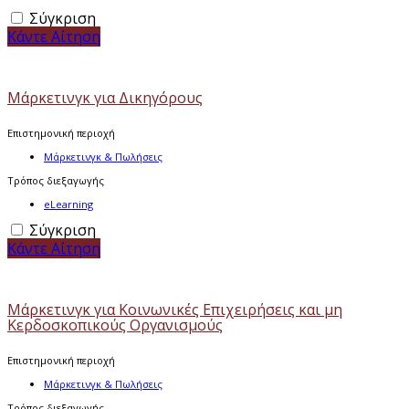
Σύγκριση
Κάντε Αίτηση
Μάρκετινγκ για Δικηγόρους
Επιστημονική περιοχή
Μάρκετινγκ & Πωλήσεις
Τρόπος διεξαγωγής
eLearning
Σύγκριση
Κάντε Αίτηση
Μάρκετινγκ για Κοινωνικές Επιχειρήσεις και μη
Κερδοσκοπικούς Οργανισμούς
Επιστημονική περιοχή
Μάρκετινγκ & Πωλήσεις
Τρόπος διεξαγωγής