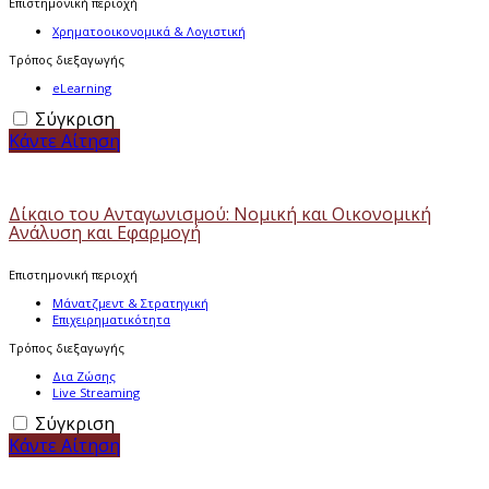
Επιστημονική περιοχή
Χρηματοοικονομικά & Λογιστική
Τρόπος διεξαγωγής
eLearning
Σύγκριση
Κάντε Αίτηση
Δίκαιο του Ανταγωνισμού: Νομική και Οικονομική
Ανάλυση και Εφαρμογή
Επιστημονική περιοχή
Μάνατζμεντ & Στρατηγική
Επιχειρηματικότητα
Τρόπος διεξαγωγής
Δια Ζώσης
Live Streaming
Σύγκριση
Κάντε Αίτηση