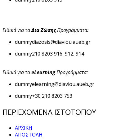
Ειδικά για τα
Δια Ζώσης
Προγράμματα:
dummy
diazosis@diaviou.aueb.gr
dummy
210 8203 916, 912, 914
Ειδικά για τα
eLearning
Προγράμματα:
dummy
elearning@diaviou.aueb.gr
dummy
+30 210 8203 753
ΠΕΡΙΕΧΟΜΕΝΑ ΙΣΤΟΤΟΠΟΥ
ΑΡΧΙΚΗ
ΑΠΟΣΤΟΛΗ