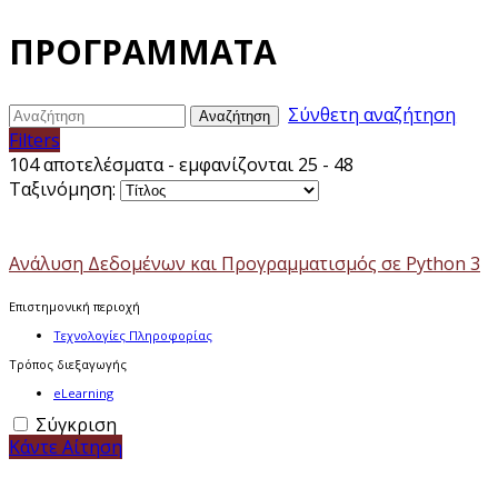
ΠΡΟΓΡΑΜΜΑΤΑ
Σύνθετη αναζήτηση
Αναζήτηση
Filters
104 αποτελέσματα - εμφανίζονται 25 - 48
Ταξινόμηση:
Ανάλυση Δεδομένων και Προγραμματισμός σε Python 3
Επιστημονική περιοχή
Τεχνολογίες Πληροφορίας
Τρόπος διεξαγωγής
eLearning
Σύγκριση
Κάντε Αίτηση