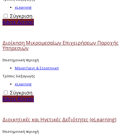
eLearning
Σύγκριση
Κάντε Αίτηση
Διοίκηση Μικρομεσαίων Επιχειρήσεων Παροχής
Υπηρεσιών
Επιστημονική περιοχή
Μάνατζμεντ & Στρατηγική
Τρόπος διεξαγωγής
eLearning
Σύγκριση
Κάντε Αίτηση
Διοικητικές και Ηγετικές Δεξιότητες (eLearning)
Επιστημονική περιοχή