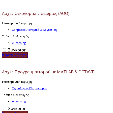
Αρχές Οικονομικής Θεωρίας (ΑΟΘ)
Επιστημονική περιοχή
Χρηματοοικονομικά & Λογιστική
Τρόπος διεξαγωγής
eLearning
Σύγκριση
Κάντε Αίτηση
Αρχές Προγραμματισμού με MATLAB & OCTAVE
Επιστημονική περιοχή
Τεχνολογίες Πληροφορίας
Τρόπος διεξαγωγής
eLearning
Σύγκριση