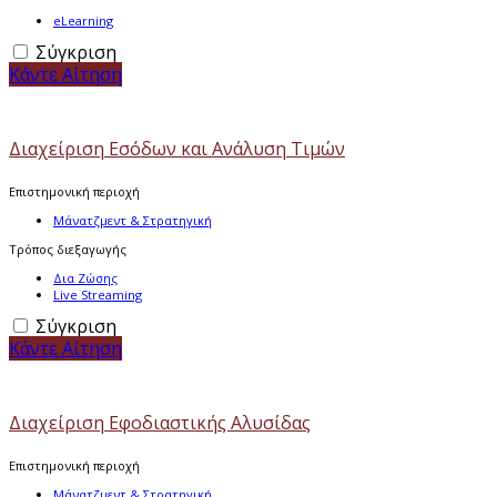
eLearning
Σύγκριση
Κάντε Αίτηση
Διαχείριση Εσόδων και Ανάλυση Τιμών
Επιστημονική περιοχή
Μάνατζμεντ & Στρατηγική
Τρόπος διεξαγωγής
Δια Ζώσης
Live Streaming
Σύγκριση
Κάντε Αίτηση
Διαχείριση Εφοδιαστικής Αλυσίδας
Επιστημονική περιοχή
Μάνατζμεντ & Στρατηγική