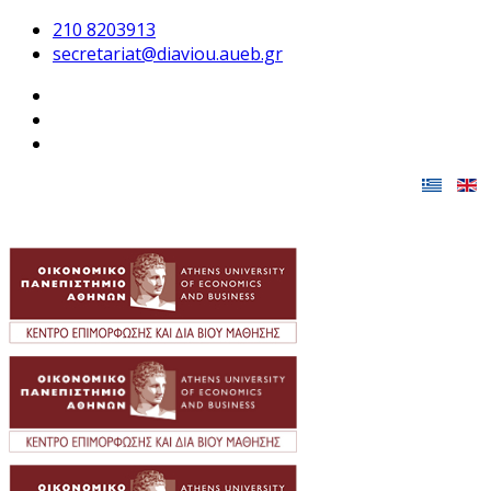
210 8203913
secretariat@diaviou.aueb.gr